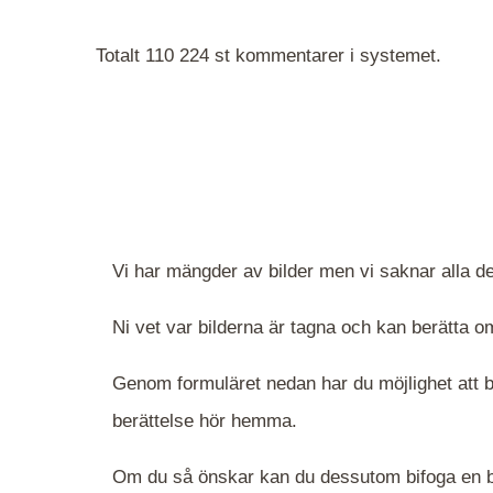
Totalt 110 224 st kommentarer i systemet.
Vi har mängder av bilder men vi saknar alla de
Ni vet var bilderna är tagna och kan berätta
Genom formuläret nedan har du möjlighet att be
berättelse hör hemma.
Om du så önskar kan du dessutom bifoga en bi