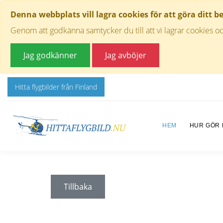
Denna webbplats vill lagra cookies för att göra ditt b
Genom att godkänna samtycker du till att vi lagrar cookies oc
Jag godkänner
Jag avböjer
Hitta flygbilder från Finland
HEM
HUR GÖR
Tillbaka