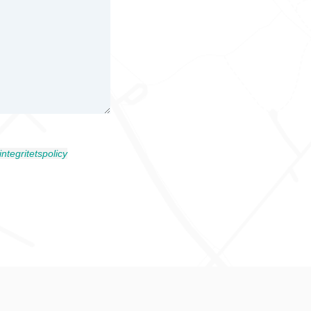
integritetspolicy