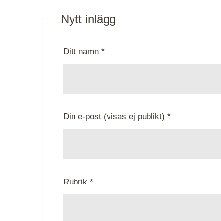
Nytt inlägg
Ditt namn *
Din e-post (visas ej publikt) *
Rubrik *