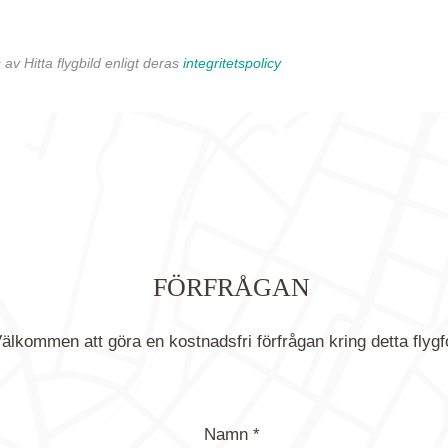
av Hitta flygbild enligt deras
integritetspolicy
FÖRFRÅGAN
älkommen att göra en kostnadsfri förfrågan kring detta flygf
Namn *