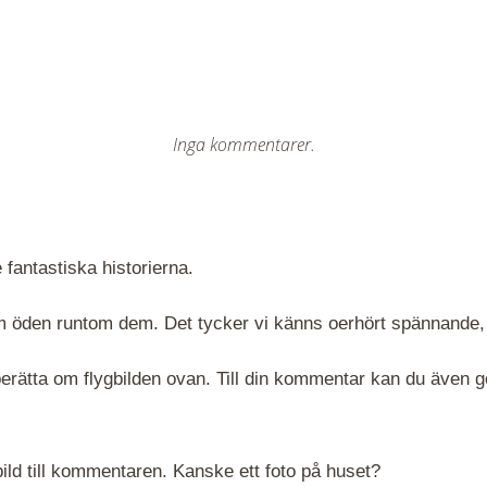
Inga kommentarer.
 fantastiska historierna.
 om öden runtom dem. Det tycker vi känns oerhört spännande,
rätta om flygbilden ovan. Till din kommentar kan du även göra
ld till kommentaren. Kanske ett foto på huset?