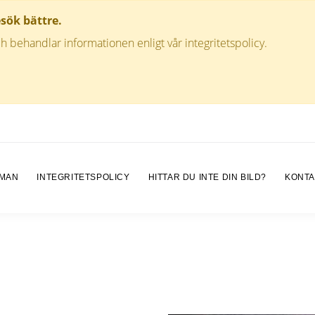
esök bättre.
h behandlar informationen enligt vår integritetspolicy.
 MAN
INTEGRITETSPOLICY
HITTAR DU INTE DIN BILD?
KONTA