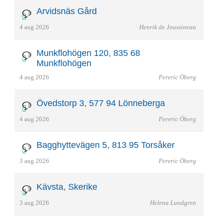
Arvidsnäs Gård
4 aug 2026
Henrik de Joussineau
Munkflohögen 120, 835 68
Munkflohögen
4 aug 2026
Pereric Öberg
Övedstorp 3, 577 94 Lönneberga
4 aug 2026
Pereric Öberg
Bagghyttevägen 5, 813 95 Torsåker
3 aug 2026
Pereric Öberg
Kävsta, Skerike
3 aug 2026
Helena Lundgren