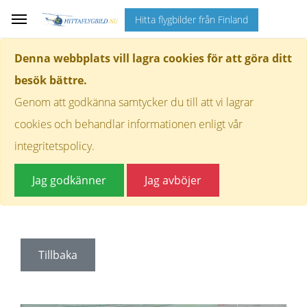
Hitta flygbilder från Finland
Denna webbplats vill lagra cookies för att göra ditt
besök bättre.
Genom att godkänna samtycker du till att vi lagrar
cookies och behandlar informationen enligt vår
integritetspolicy.
Jag godkänner
Jag avböjer
Tillbaka