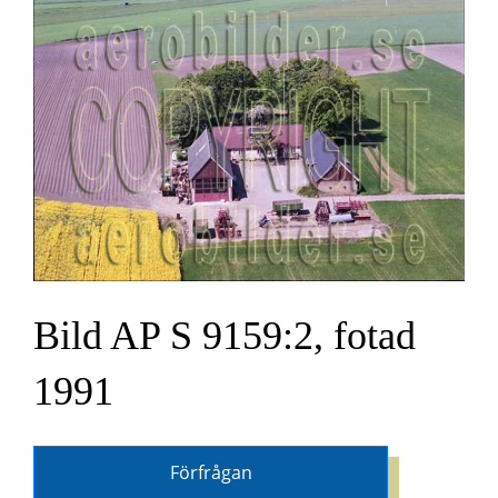
Bild AP S 9159:2, fotad
1991
Förfrågan