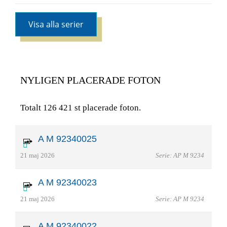
Visa alla serier
NYLIGEN PLACERADE FOTON
Totalt 126 421 st placerade foton.
A M 92340025
21 maj 2026
Serie: AP M 9234
A M 92340023
21 maj 2026
Serie: AP M 9234
A M 92340022