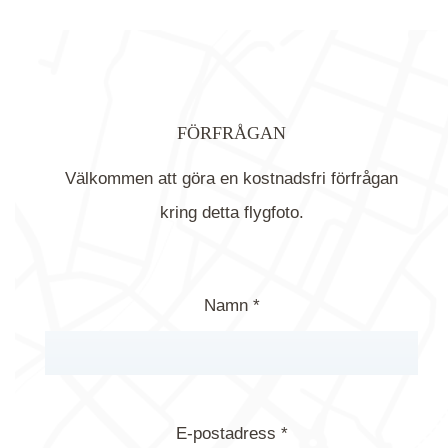
FÖRFRÅGAN
Välkommen att göra en kostnadsfri förfrågan
kring detta flygfoto.
Namn *
E-postadress *