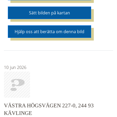
Sätt bilden på kartan
Hjälp oss att berätta om denna bild
10
jun
2026
VÄSTRA HÖGSVÄGEN 227-0, 244 93
KÄVLINGE