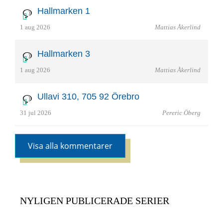
Hallmarken 1
1 aug 2026
Mattias Åkerlind
Hallmarken 3
1 aug 2026
Mattias Åkerlind
Ullavi 310, 705 92 Örebro
31 jul 2026
Pereric Öberg
Visa alla kommentarer
NYLIGEN PUBLICERADE SERIER