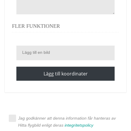
FLER FUNKTIONER
Lägg till en bild
Lägg till koordinater
Jag godkänner att denna information får hanteras av
Hitta flygbild enligt deras
integritetspolicy