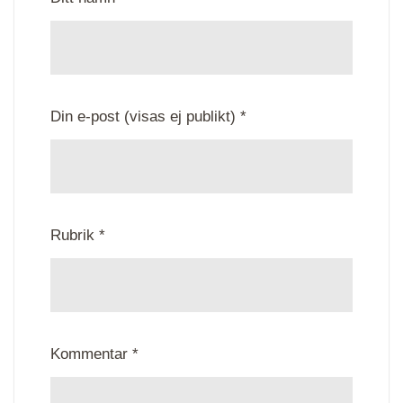
Din e-post (visas ej publikt) *
Rubrik *
Kommentar *