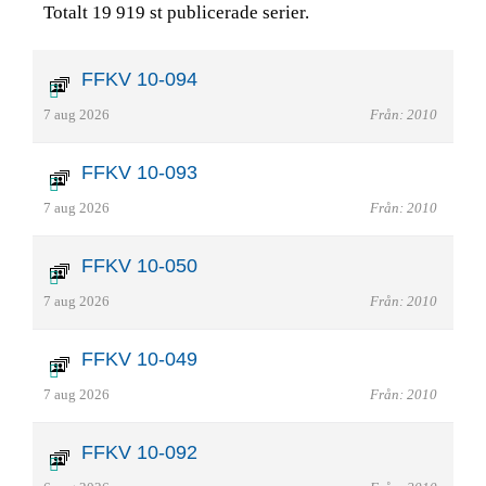
Totalt 19 919 st publicerade serier.
FFKV 10-094
7 aug 2026
Från: 2010
FFKV 10-093
7 aug 2026
Från: 2010
FFKV 10-050
7 aug 2026
Från: 2010
FFKV 10-049
7 aug 2026
Från: 2010
FFKV 10-092