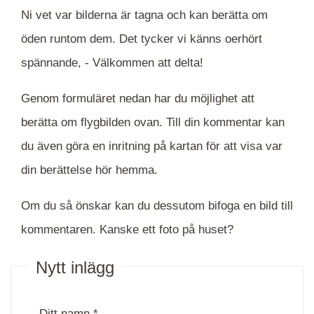
Ni vet var bilderna är tagna och kan berätta om
öden runtom dem. Det tycker vi känns oerhört
spännande, -
Välkommen att delta!
Genom formuläret nedan har du möjlighet att
berätta om flygbilden ovan. Till din kommentar kan
du även göra en inritning på kartan för att visa var
din berättelse hör hemma.
Om du så önskar kan du dessutom bifoga en bild till
kommentaren. Kanske ett foto på huset?
Nytt inlägg
Ditt namn *