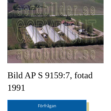
Bild AP S 9159:7, fotad
1991
Förfrågan