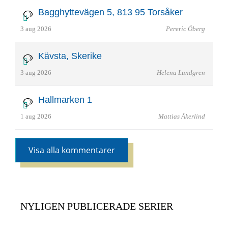
Bagghyttevägen 5, 813 95 Torsåker
3 aug 2026
Pereric Öberg
Kävsta, Skerike
3 aug 2026
Helena Lundgren
Hallmarken 1
1 aug 2026
Mattias Åkerlind
Visa alla kommentarer
NYLIGEN PUBLICERADE SERIER