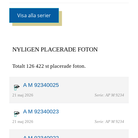
Visa alla serier
NYLIGEN PLACERADE FOTON
Totalt 126 422 st placerade foton.
A M 92340025
21 maj 2026
Serie: AP M 9234
A M 92340023
21 maj 2026
Serie: AP M 9234
A M 92340022