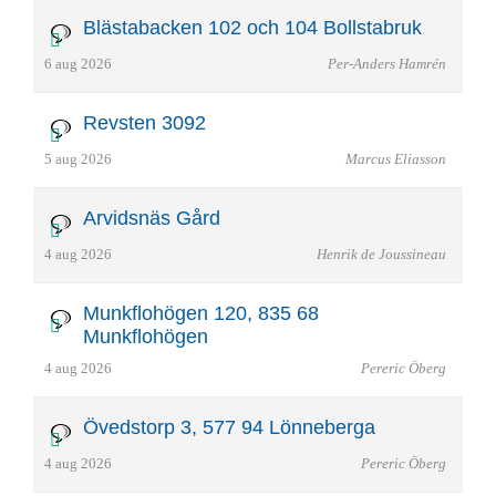
Blästabacken 102 och 104 Bollstabruk
6 aug 2026
Per-Anders Hamrén
Revsten 3092
5 aug 2026
Marcus Eliasson
Arvidsnäs Gård
4 aug 2026
Henrik de Joussineau
Munkflohögen 120, 835 68
Munkflohögen
4 aug 2026
Pereric Öberg
Övedstorp 3, 577 94 Lönneberga
4 aug 2026
Pereric Öberg