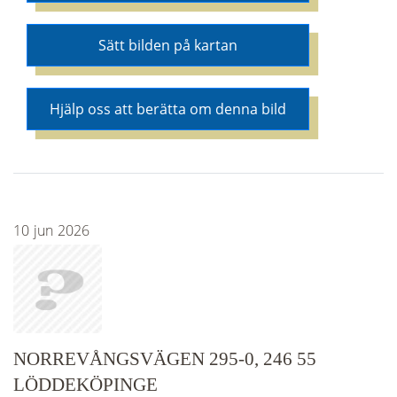
Sätt bilden på kartan
Hjälp oss att berätta om denna bild
10
jun
2026
NORREVÅNGSVÄGEN 295-0, 246 55
LÖDDEKÖPINGE