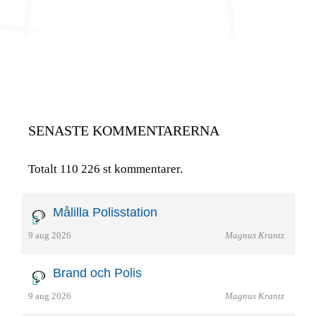
SENASTE KOMMENTARERNA
Totalt 110 226 st kommentarer.
Målilla Polisstation
9 aug 2026
Magnus Krantz
Brand och Polis
9 aug 2026
Magnus Krantz