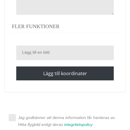
FLER FUNKTIONER
Lägg till en bild
Lägg till koordinater
Jag godkänner att denna information får hanteras av
Hitta flygbild enligt deras
integritetspolicy