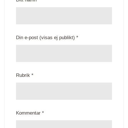
Din e-post (visas ej publikt) *
Rubrik *
Kommentar *