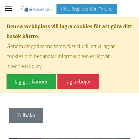
Hitta flygbilder från Finland
Denna webbplats vill lagra cookies för att göra ditt
besök bättre.
Genom att godkänna samtycker du till att vi lagrar
cookies och behandlar informationen enligt vår
integritetspolicy.
Jag godkänner
Jag avböjer
Tillbaka