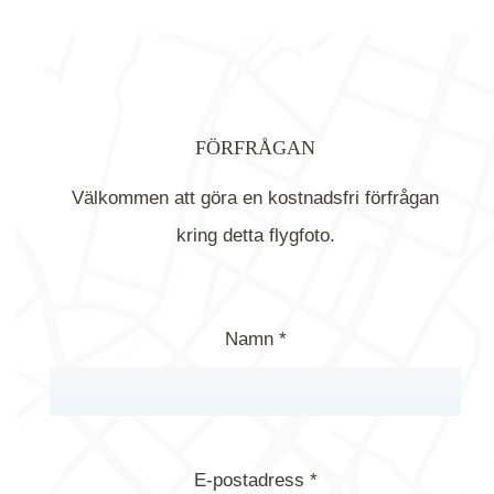
FÖRFRÅGAN
Välkommen att göra en kostnadsfri förfrågan
kring detta flygfoto.
Namn *
E-postadress *