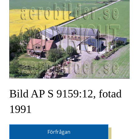
Bild AP S 9159:12, fotad
1991
Förfrågan