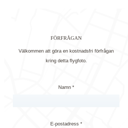
FÖRFRÅGAN
Välkommen att göra en kostnadsfri förfrågan
kring detta flygfoto.
Namn *
E-postadress *