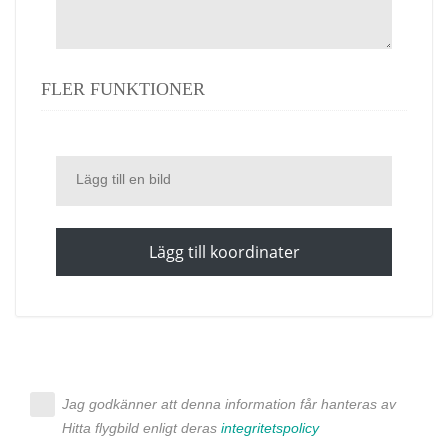
FLER FUNKTIONER
Lägg till en bild
Lägg till koordinater
Jag godkänner att denna information får hanteras av
Hitta flygbild enligt deras
integritetspolicy