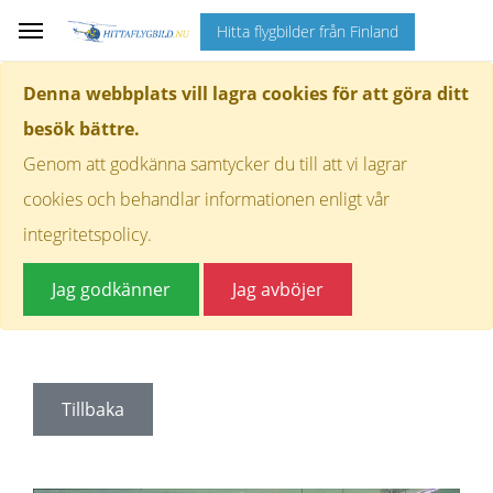
Hitta flygbilder från Finland
Denna webbplats vill lagra cookies för att göra ditt
besök bättre.
Genom att godkänna samtycker du till att vi lagrar
cookies och behandlar informationen enligt vår
integritetspolicy.
Jag godkänner
Jag avböjer
Tillbaka