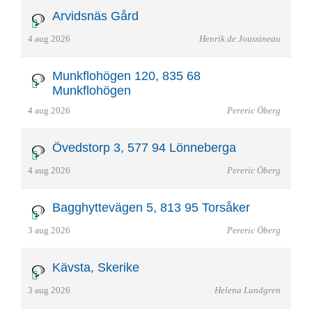
Arvidsnäs Gård
4 aug 2026
Henrik de Joussineau
Munkflohögen 120, 835 68
Munkflohögen
4 aug 2026
Pereric Öberg
Övedstorp 3, 577 94 Lönneberga
4 aug 2026
Pereric Öberg
Bagghyttevägen 5, 813 95 Torsåker
3 aug 2026
Pereric Öberg
Kävsta, Skerike
3 aug 2026
Helena Lundgren