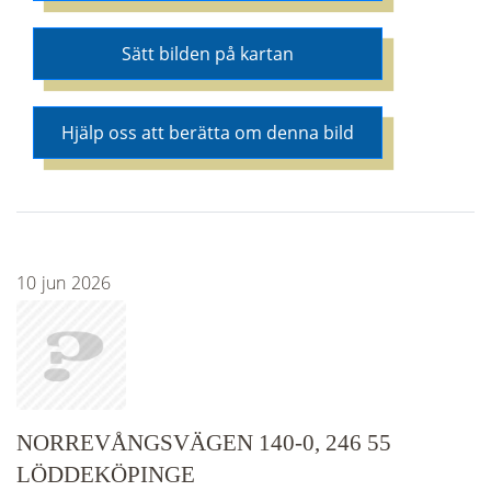
Sätt bilden på kartan
Hjälp oss att berätta om denna bild
10
jun
2026
NORREVÅNGSVÄGEN 140-0, 246 55
LÖDDEKÖPINGE