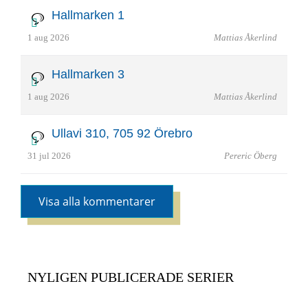
Hallmarken 1
1 aug 2026
Mattias Åkerlind
Hallmarken 3
1 aug 2026
Mattias Åkerlind
Ullavi 310, 705 92 Örebro
31 jul 2026
Pereric Öberg
Visa alla kommentarer
NYLIGEN PUBLICERADE SERIER