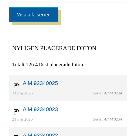
Visa alla serier
NYLIGEN PLACERADE FOTON
Totalt 126 416 st placerade foton.
A M 92340025
21 maj 2026
Serie: AP M 9234
A M 92340023
21 maj 2026
Serie: AP M 9234
A M 92340022