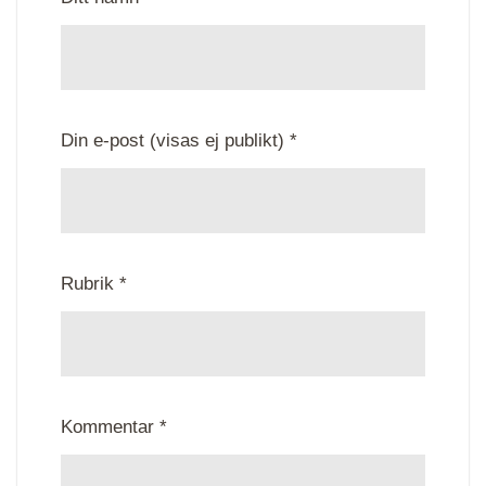
Din e-post (visas ej publikt) *
Rubrik *
Kommentar *