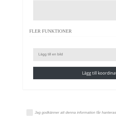
FLER FUNKTIONER
Lägg till en bild
Lägg till koordina
Jag godkänner att denna information får hanteras 