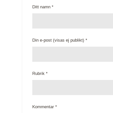
Ditt namn *
Din e-post (visas ej publikt) *
Rubrik *
Kommentar *