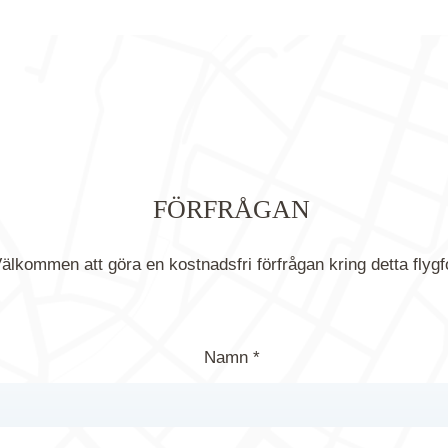
FÖRFRÅGAN
älkommen att göra en kostnadsfri förfrågan kring detta flygf
Namn *