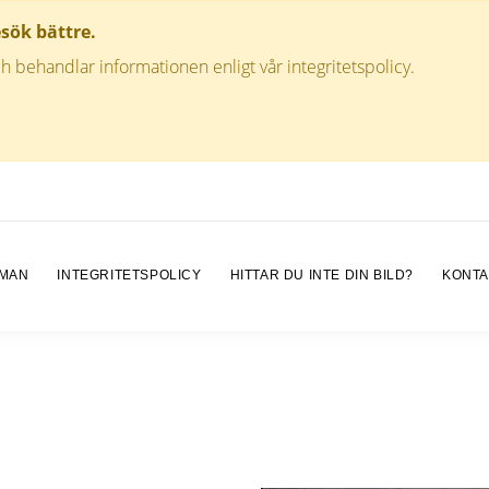
esök bättre.
h behandlar informationen enligt vår integritetspolicy.
 MAN
INTEGRITETSPOLICY
HITTAR DU INTE DIN BILD?
KONTA