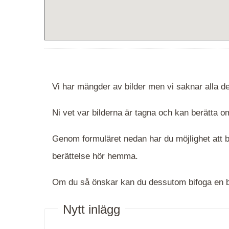
Vi har mängder av bilder men vi saknar alla de
Ni vet var bilderna är tagna och kan berätta
Genom formuläret nedan har du möjlighet att be
berättelse hör hemma.
Om du så önskar kan du dessutom bifoga en bi
Nytt inlägg