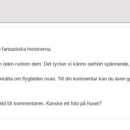
 fantastiska historierna.
 om öden runtom dem. Det tycker vi känns oerhört spännande,
rätta om flygbilden ovan. Till din kommentar kan du även göra
ld till kommentaren. Kanske ett foto på huset?