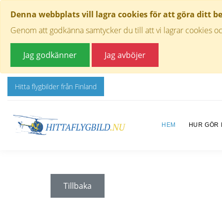
Denna webbplats vill lagra cookies för att göra ditt b
Genom att godkänna samtycker du till att vi lagrar cookies oc
Jag godkänner
Jag avböjer
Hitta flygbilder från Finland
HEM
HUR GÖR
Tillbaka