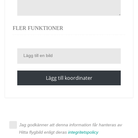
FLER FUNKTIONER
Lägg till en bild
Lägg till koordinater
Jag godkänner att denna information får hanteras av
Hitta flygbild enligt deras
integritetspolicy