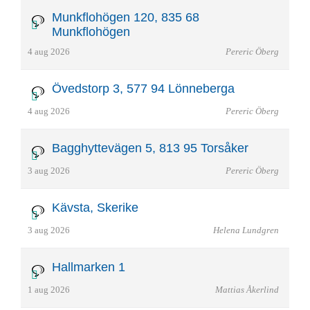
Munkflohögen 120, 835 68
Munkflohögen
4 aug 2026
Pereric Öberg
Övedstorp 3, 577 94 Lönneberga
4 aug 2026
Pereric Öberg
Bagghyttevägen 5, 813 95 Torsåker
3 aug 2026
Pereric Öberg
Kävsta, Skerike
3 aug 2026
Helena Lundgren
Hallmarken 1
1 aug 2026
Mattias Åkerlind