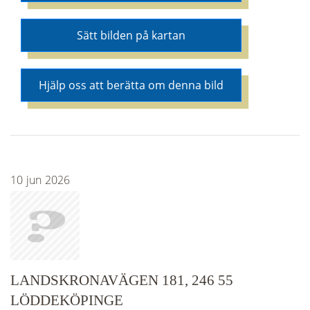
Sätt bilden på kartan
Hjälp oss att berätta om denna bild
10
jun
2026
LANDSKRONAVÄGEN 181, 246 55
LÖDDEKÖPINGE