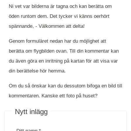
Ni vet var bilderna är tagna och kan berätta om
öden runtom dem. Det tycker vi känns oerhört
spännande, -
Välkommen att delta!
Genom formuläret nedan har du möjlighet att
berätta om flygbilden ovan. Till din kommentar kan
du även göra en inritning på kartan för att visa var
din berättelse hör hemma.
Om du så önskar kan du dessutom bifoga en bild till
kommentaren. Kanske ett foto på huset?
Nytt inlägg
Ditt namn *