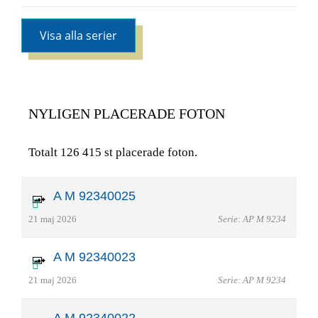
Visa alla serier
NYLIGEN PLACERADE FOTON
Totalt 126 415 st placerade foton.
A M 92340025
21 maj 2026
Serie: AP M 9234
A M 92340023
21 maj 2026
Serie: AP M 9234
A M 92340022