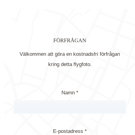
FÖRFRÅGAN
Välkommen att göra en kostnadsfri förfrågan
kring detta flygfoto.
Namn *
E-postadress *