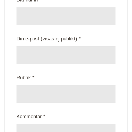
Din e-post (visas ej publikt) *
Rubrik *
Kommentar *