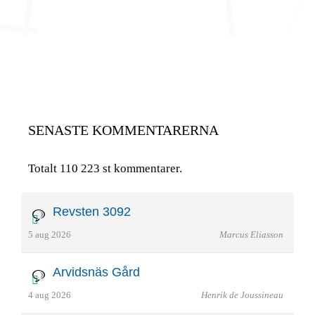
SENASTE KOMMENTARERNA
Totalt 110 223 st kommentarer.
Revsten 3092
5 aug 2026
Marcus Eliasson
Arvidsnäs Gård
4 aug 2026
Henrik de Joussineau