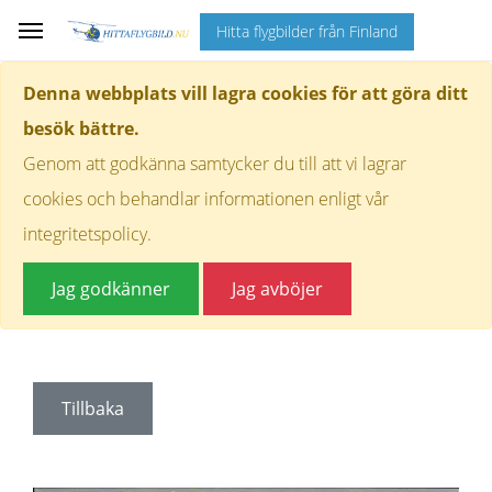
Hitta flygbilder från Finland
Denna webbplats vill lagra cookies för att göra ditt
besök bättre.
Genom att godkänna samtycker du till att vi lagrar
cookies och behandlar informationen enligt vår
integritetspolicy.
Jag godkänner
Jag avböjer
Tillbaka