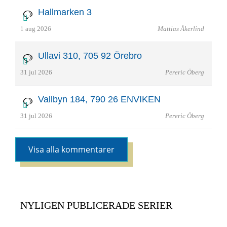
Hallmarken 3
1 aug 2026
Mattias Åkerlind
Ullavi 310, 705 92 Örebro
31 jul 2026
Pereric Öberg
Vallbyn 184, 790 26 ENVIKEN
31 jul 2026
Pereric Öberg
Visa alla kommentarer
NYLIGEN PUBLICERADE SERIER