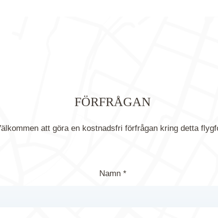
FÖRFRÅGAN
älkommen att göra en kostnadsfri förfrågan kring detta flygf
Namn *