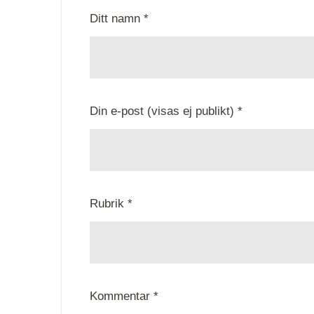
Ditt namn *
Din e-post (visas ej publikt) *
Rubrik *
Kommentar *