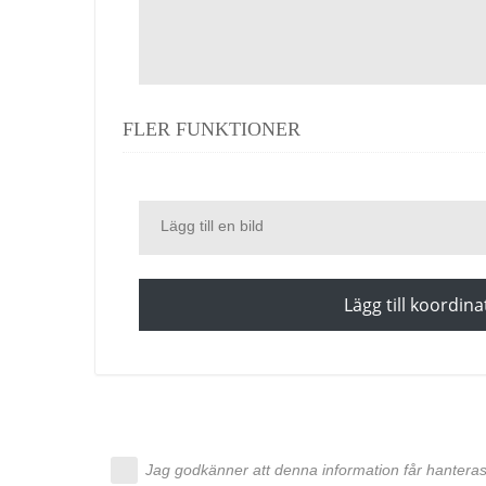
FLER FUNKTIONER
Lägg till en bild
Lägg till koordina
Jag godkänner att denna information får hanteras 