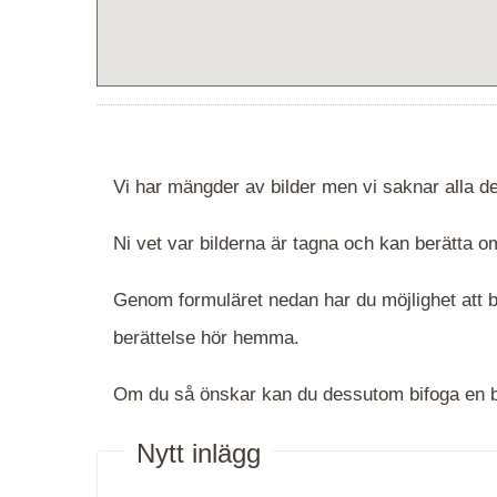
Vi har mängder av bilder men vi saknar alla de
Ni vet var bilderna är tagna och kan berätta
Genom formuläret nedan har du möjlighet att be
berättelse hör hemma.
Om du så önskar kan du dessutom bifoga en bi
Nytt inlägg