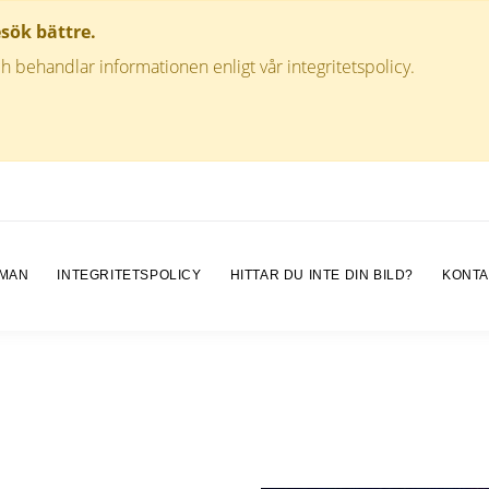
esök bättre.
h behandlar informationen enligt vår integritetspolicy.
 MAN
INTEGRITETSPOLICY
HITTAR DU INTE DIN BILD?
KONTA