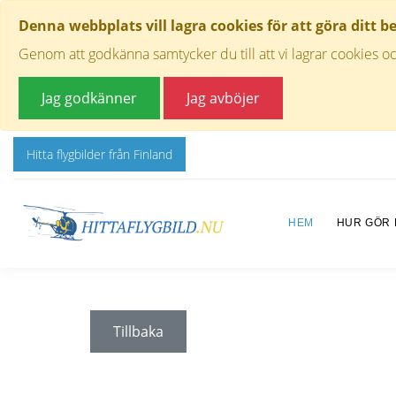
Denna webbplats vill lagra cookies för att göra ditt b
Genom att godkänna samtycker du till att vi lagrar cookies oc
Jag godkänner
Jag avböjer
Hitta flygbilder från Finland
HEM
HUR GÖR
Tillbaka