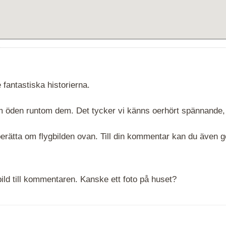
 fantastiska historierna.
 om öden runtom dem. Det tycker vi känns oerhört spännande,
rätta om flygbilden ovan. Till din kommentar kan du även göra
ld till kommentaren. Kanske ett foto på huset?