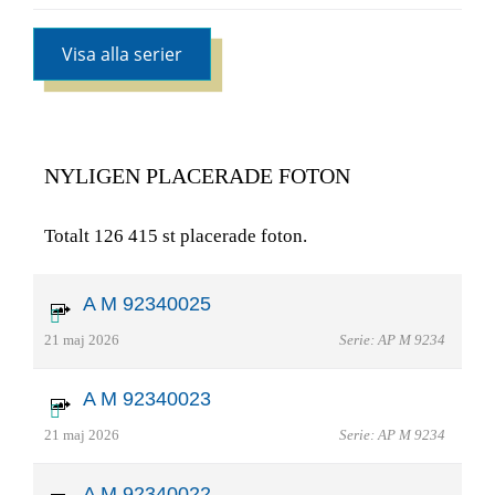
Visa alla serier
NYLIGEN PLACERADE FOTON
Totalt 126 415 st placerade foton.
A M 92340025
21 maj 2026
Serie: AP M 9234
A M 92340023
21 maj 2026
Serie: AP M 9234
A M 92340022