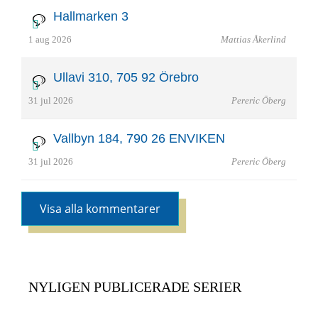
Hallmarken 3
1 aug 2026
Mattias Åkerlind
Ullavi 310, 705 92 Örebro
31 jul 2026
Pereric Öberg
Vallbyn 184, 790 26 ENVIKEN
31 jul 2026
Pereric Öberg
Visa alla kommentarer
NYLIGEN PUBLICERADE SERIER