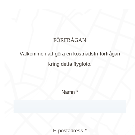
FÖRFRÅGAN
Välkommen att göra en kostnadsfri förfrågan
kring detta flygfoto.
Namn *
E-postadress *