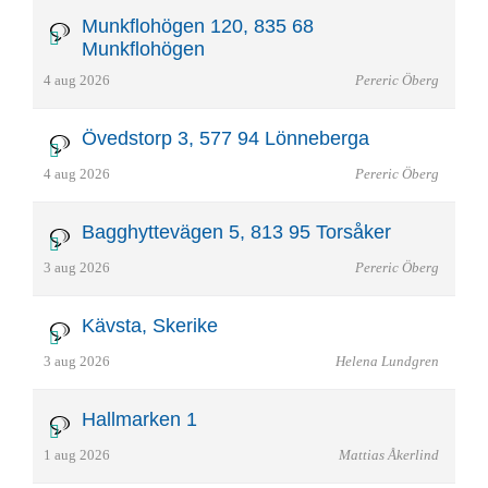
Munkflohögen 120, 835 68
Munkflohögen
4 aug 2026
Pereric Öberg
Övedstorp 3, 577 94 Lönneberga
4 aug 2026
Pereric Öberg
Bagghyttevägen 5, 813 95 Torsåker
3 aug 2026
Pereric Öberg
Kävsta, Skerike
3 aug 2026
Helena Lundgren
Hallmarken 1
1 aug 2026
Mattias Åkerlind