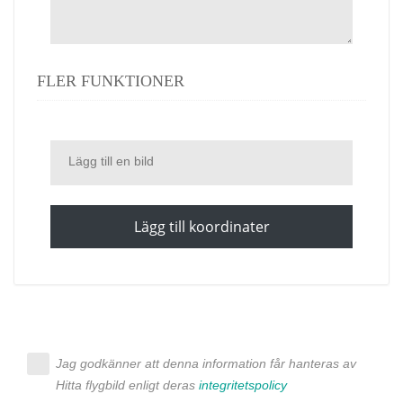
FLER FUNKTIONER
Lägg till en bild
Lägg till koordinater
Jag godkänner att denna information får hanteras av
Hitta flygbild enligt deras
integritetspolicy