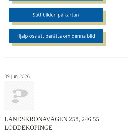
Sätt bilden på kartan
Hjälp oss att berätta om denna bild
09
jun
2026
LANDSKRONAVÄGEN 258, 246 55
LÖDDEKÖPINGE