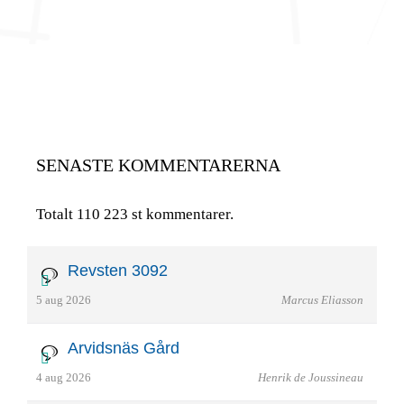
SENASTE KOMMENTARERNA
Totalt 110 223 st kommentarer.
Revsten 3092
5 aug 2026
Marcus Eliasson
Arvidsnäs Gård
4 aug 2026
Henrik de Joussineau