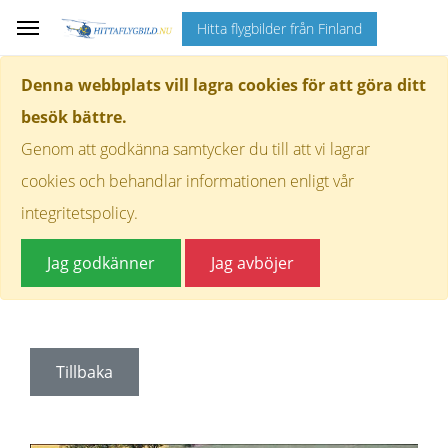
Hitta flygbilder från Finland
Denna webbplats vill lagra cookies för att göra ditt
besök bättre.
Genom att godkänna samtycker du till att vi lagrar
cookies och behandlar informationen enligt vår
integritetspolicy.
Jag godkänner
Jag avböjer
Tillbaka