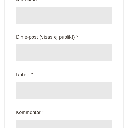
Din e-post (visas ej publikt) *
Rubrik *
Kommentar *