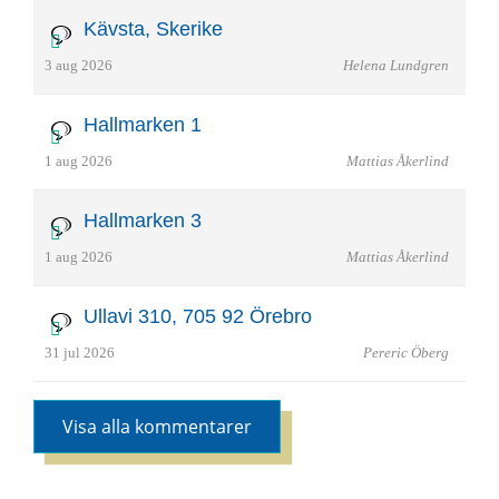
Kävsta, Skerike
3 aug 2026
Helena Lundgren
Hallmarken 1
1 aug 2026
Mattias Åkerlind
Hallmarken 3
1 aug 2026
Mattias Åkerlind
Ullavi 310, 705 92 Örebro
31 jul 2026
Pereric Öberg
Visa alla kommentarer