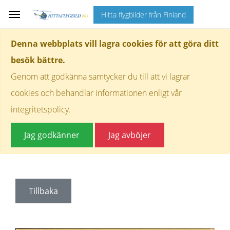
Hitta flygbilder från Finland
Denna webbplats vill lagra cookies för att göra ditt
besök bättre.
Genom att godkänna samtycker du till att vi lagrar
cookies och behandlar informationen enligt vår
integritetspolicy.
Jag godkänner
Jag avböjer
Tillbaka