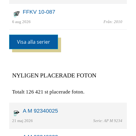
FFKV 10-087
6 aug 2026
Från: 2010
Visa alla serier
NYLIGEN PLACERADE FOTON
Totalt 126 421 st placerade foton.
A M 92340025
21 maj 2026
Serie: AP M 9234