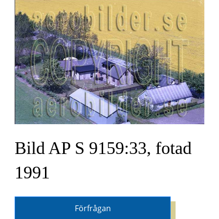
Bild AP S 9159:33, fotad
1991
Förfrågan