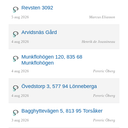
Revsten 3092
5 aug 2026
Marcus Eliasson
Arvidsnäs Gård
4 aug 2026
Henrik de Joussineau
Munkflohögen 120, 835 68
Munkflohögen
4 aug 2026
Pereric Öberg
Övedstorp 3, 577 94 Lönneberga
4 aug 2026
Pereric Öberg
Bagghyttevägen 5, 813 95 Torsåker
3 aug 2026
Pereric Öberg