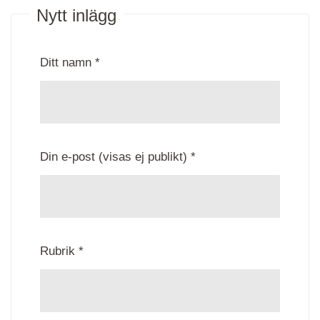
Nytt inlägg
Ditt namn *
Din e-post (visas ej publikt) *
Rubrik *