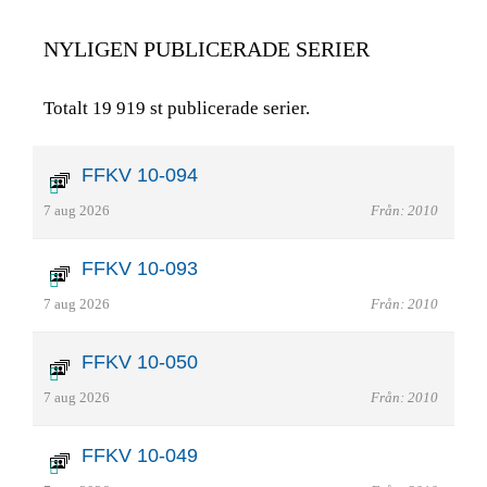
NYLIGEN PUBLICERADE SERIER
Totalt 19 919 st publicerade serier.
FFKV 10-094
7 aug 2026
Från: 2010
FFKV 10-093
7 aug 2026
Från: 2010
FFKV 10-050
7 aug 2026
Från: 2010
FFKV 10-049