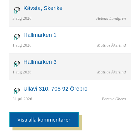
Kävsta, Skerike
3 aug 2026
Helena Lundgren
Hallmarken 1
1 aug 2026
Mattias Åkerlind
Hallmarken 3
1 aug 2026
Mattias Åkerlind
Ullavi 310, 705 92 Örebro
31 jul 2026
Pereric Öberg
Visa alla kommentarer