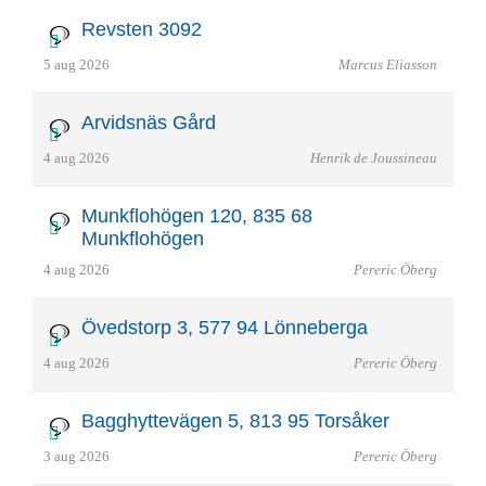
Revsten 3092
5 aug 2026
Marcus Eliasson
Arvidsnäs Gård
4 aug 2026
Henrik de Joussineau
Munkflohögen 120, 835 68
Munkflohögen
4 aug 2026
Pereric Öberg
Övedstorp 3, 577 94 Lönneberga
4 aug 2026
Pereric Öberg
Bagghyttevägen 5, 813 95 Torsåker
3 aug 2026
Pereric Öberg