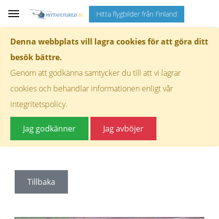
Hitta flygbilder från Finland
Denna webbplats vill lagra cookies för att göra ditt
besök bättre.
Genom att godkänna samtycker du till att vi lagrar
cookies och behandlar informationen enligt vår
integritetspolicy.
Jag godkänner
Jag avböjer
Tillbaka