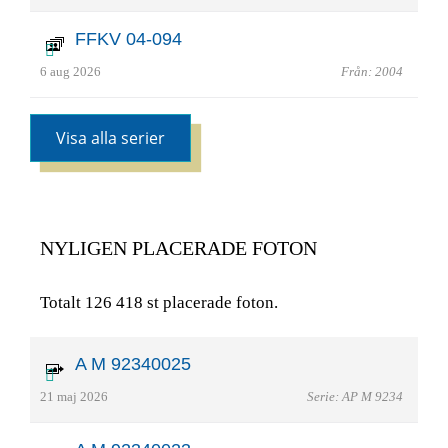
FFKV 04-094
6 aug 2026
Från: 2004
Visa alla serier
NYLIGEN PLACERADE FOTON
Totalt 126 418 st placerade foton.
A M 92340025
21 maj 2026
Serie: AP M 9234