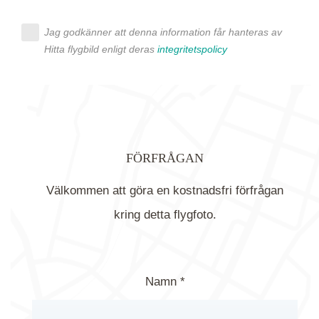
Jag godkänner att denna information får hanteras av
Hitta flygbild enligt deras
integritetspolicy
FÖRFRÅGAN
Välkommen att göra en kostnadsfri förfrågan
kring detta flygfoto.
Namn *