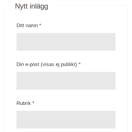
Nytt inlägg
Ditt namn *
Din e-post (visas ej publikt) *
Rubrik *