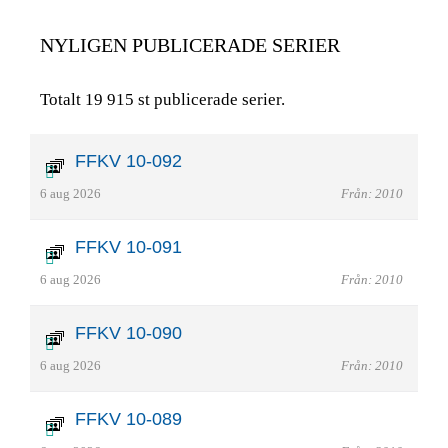
NYLIGEN PUBLICERADE SERIER
Totalt 19 915 st publicerade serier.
FFKV 10-092
6 aug 2026
Från: 2010
FFKV 10-091
6 aug 2026
Från: 2010
FFKV 10-090
6 aug 2026
Från: 2010
FFKV 10-089