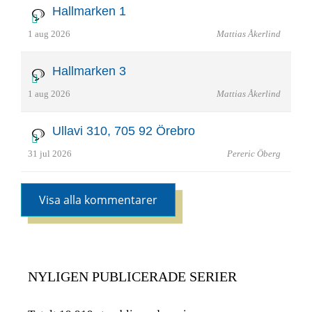
Hallmarken 1
1 aug 2026
Mattias Åkerlind
Hallmarken 3
1 aug 2026
Mattias Åkerlind
Ullavi 310, 705 92 Örebro
31 jul 2026
Pereric Öberg
Visa alla kommentarer
NYLIGEN PUBLICERADE SERIER