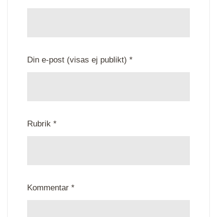
Din e-post (visas ej publikt) *
Rubrik *
Kommentar *