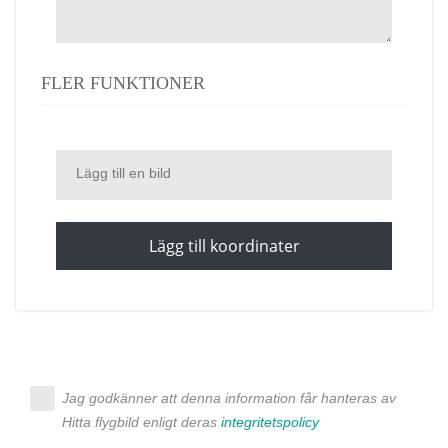
FLER FUNKTIONER
Lägg till en bild
Lägg till koordinater
Jag godkänner att denna information får hanteras av
Hitta flygbild enligt deras
integritetspolicy