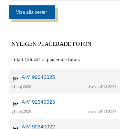
Visa alla serier
NYLIGEN PLACERADE FOTON
Totalt 126 421 st placerade foton.
A M 92340025
21 maj 2026
Serie: AP M 9234
A M 92340023
21 maj 2026
Serie: AP M 9234
A M 92340022