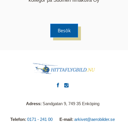
kollegor på Suomen Ilmakuva Oy
Besök
Adress
Sandgatan 9, 749 35 Enköping
Telefon
0171 - 241 00
E-mail
arkivet@aerobilder.se