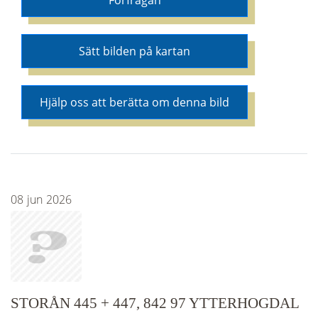
Förfrågan
Sätt bilden på kartan
Hjälp oss att berätta om denna bild
08
jun
2026
STORÅN 445 + 447, 842 97 YTTERHOGDAL