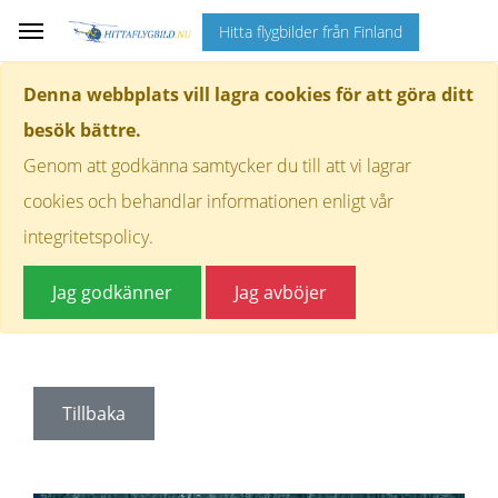
Hitta flygbilder från Finland
Denna webbplats vill lagra cookies för att göra ditt
besök bättre.
Genom att godkänna samtycker du till att vi lagrar
cookies och behandlar informationen enligt vår
integritetspolicy.
Jag godkänner
Jag avböjer
Tillbaka