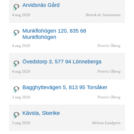
Arvidsnäs Gård
4 aug 2026
Henrik de Joussineau
Munkflohögen 120, 835 68
Munkflohögen
4 aug 2026
Pereric Öberg
Övedstorp 3, 577 94 Lönneberga
4 aug 2026
Pereric Öberg
Bagghyttevägen 5, 813 95 Torsåker
3 aug 2026
Pereric Öberg
Kävsta, Skerike
3 aug 2026
Helena Lundgren