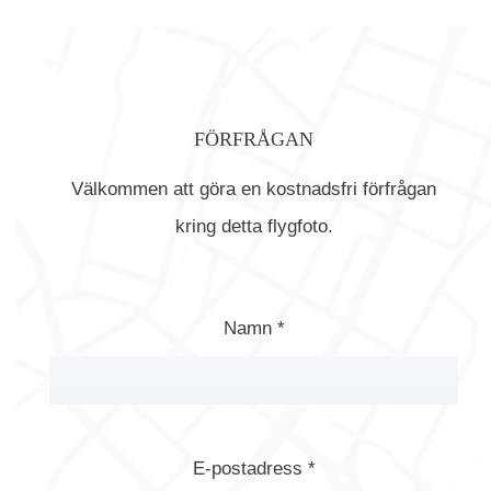
FÖRFRÅGAN
Välkommen att göra en kostnadsfri förfrågan
kring detta flygfoto.
Namn *
E-postadress *