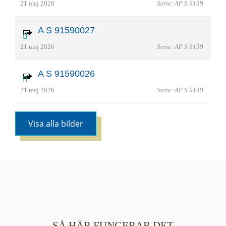
21 maj 2026
Serie: AP S 9159
A S 91590027
21 maj 2026
Serie: AP S 9159
A S 91590026
21 maj 2026
Serie: AP S 9159
Visa alla bilder
SÅ HÄR FUNGERAR DET