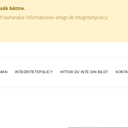
esök bättre.
h behandlar informationen enligt vår integritetspolicy.
 MAN
INTEGRITETSPOLICY
HITTAR DU INTE DIN BILD?
KONTA