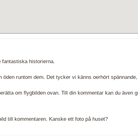
 fantastiska historierna.
 om öden runtom dem. Det tycker vi känns oerhört spännande,
rätta om flygbilden ovan. Till din kommentar kan du även göra
ld till kommentaren. Kanske ett foto på huset?