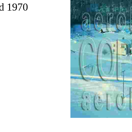
ad 1970