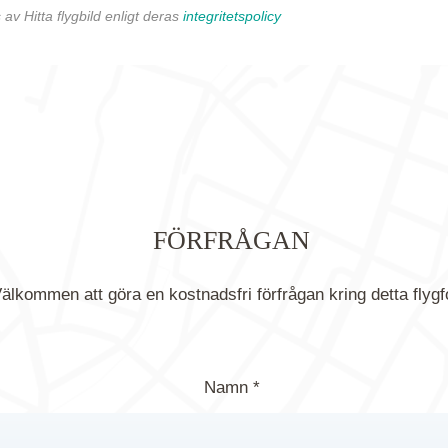
av Hitta flygbild enligt deras
integritetspolicy
FÖRFRÅGAN
älkommen att göra en kostnadsfri förfrågan kring detta flygf
Namn *