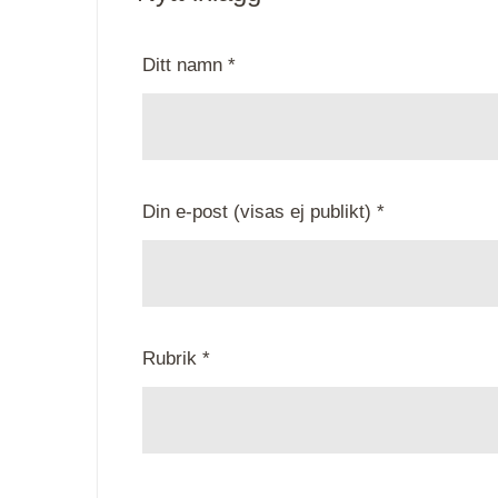
Ditt namn *
Din e-post (visas ej publikt) *
Rubrik *