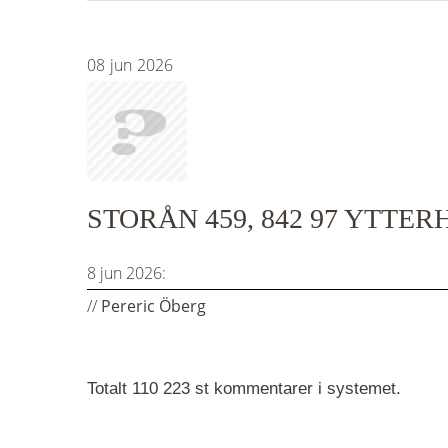
08
jun
2026
STORÅN 459, 842 97 YTTE
8 jun 2026:
//
Pereric Öberg
Totalt 110 223 st kommentarer i systemet.