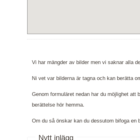
Vi har mängder av bilder men vi saknar alla de
Ni vet var bilderna är tagna och kan berätta
Genom formuläret nedan har du möjlighet att be
berättelse hör hemma.
Om du så önskar kan du dessutom bifoga en bi
Nytt inlägg