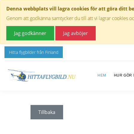
Denna webbplats vill lagra cookies för att göra ditt b
Genom att godkänna samtycker du till att vi lagrar cookies oc
Jag godkänner
Jag avböjer
Hitta flygbilder från Finland
HEM
HUR GÖR
Tillbaka