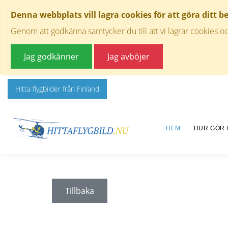
Denna webbplats vill lagra cookies för att göra ditt b
Genom att godkänna samtycker du till att vi lagrar cookies oc
Jag godkänner
Jag avböjer
Hitta flygbilder från Finland
HEM
HUR GÖR
Tillbaka