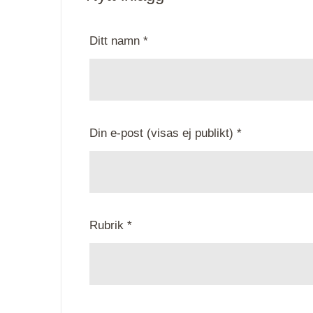
Ditt namn *
Din e-post (visas ej publikt) *
Rubrik *