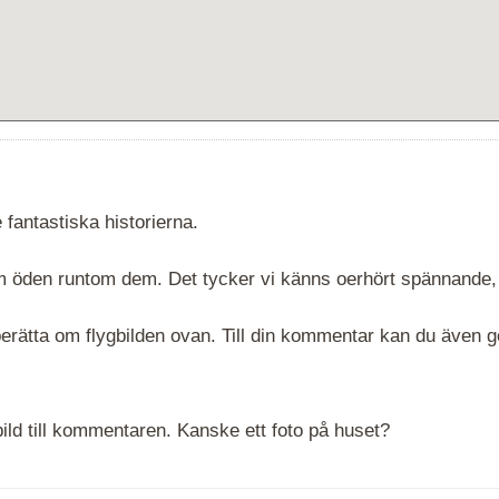
 fantastiska historierna.
 om öden runtom dem. Det tycker vi känns oerhört spännande,
rätta om flygbilden ovan. Till din kommentar kan du även göra
ld till kommentaren. Kanske ett foto på huset?