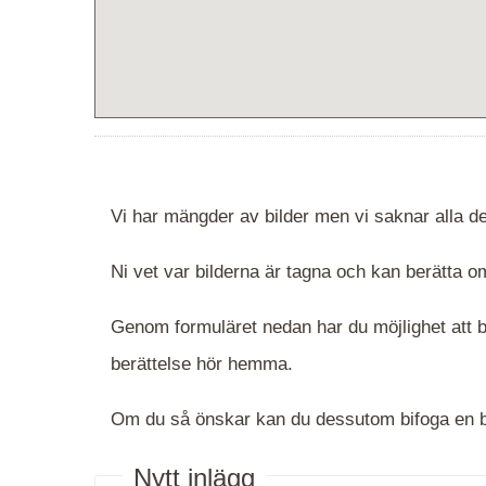
Vi har mängder av bilder men vi saknar alla de
Ni vet var bilderna är tagna och kan berätta
Genom formuläret nedan har du möjlighet att be
berättelse hör hemma.
Om du så önskar kan du dessutom bifoga en bi
Nytt inlägg