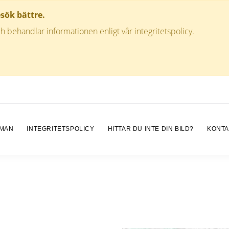
esök bättre.
h behandlar informationen enligt vår integritetspolicy.
 MAN
INTEGRITETSPOLICY
HITTAR DU INTE DIN BILD?
KONTA