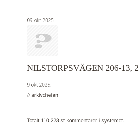
09
okt
2025
NILSTORPSVÄGEN 206-13, 
9 okt 2025:
//
arkivchefen
Totalt 110 223 st kommentarer i systemet.