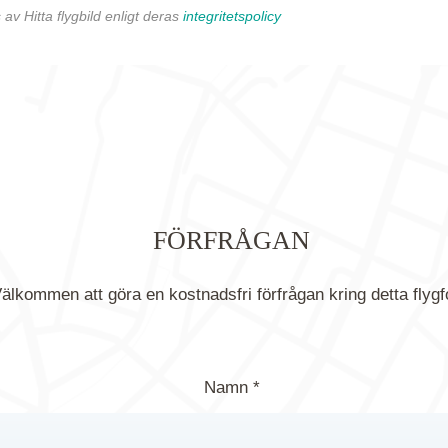
av Hitta flygbild enligt deras
integritetspolicy
FÖRFRÅGAN
älkommen att göra en kostnadsfri förfrågan kring detta flygf
Namn *