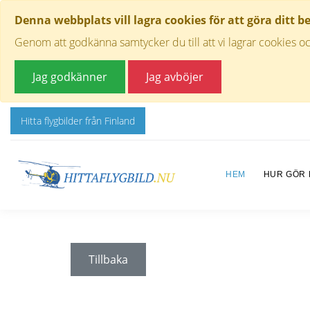
Denna webbplats vill lagra cookies för att göra ditt b
Genom att godkänna samtycker du till att vi lagrar cookies oc
Jag godkänner
Jag avböjer
Hitta flygbilder från Finland
HEM
HUR GÖR
Tillbaka