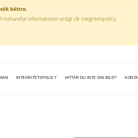
esök bättre.
h behandlar informationen enligt vår integritetspolicy.
 MAN
INTEGRITETSPOLICY
HITTAR DU INTE DIN BILD?
KONTA