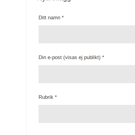
Ditt namn *
Din e-post (visas ej publikt) *
Rubrik *