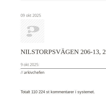
09
okt
2025
NILSTORPSVÄGEN 206-13, 
9 okt 2025:
//
arkivchefen
Totalt 110 224 st kommentarer i systemet.