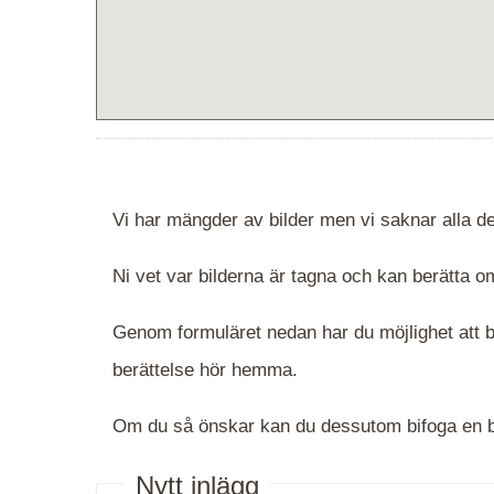
Vi har mängder av bilder men vi saknar alla de
Ni vet var bilderna är tagna och kan berätta
Genom formuläret nedan har du möjlighet att be
berättelse hör hemma.
Om du så önskar kan du dessutom bifoga en bi
Nytt inlägg