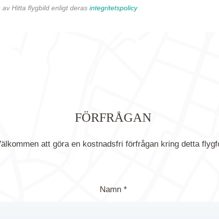
av Hitta flygbild enligt deras
integritetspolicy
FÖRFRÅGAN
älkommen att göra en kostnadsfri förfrågan kring detta flygf
Namn *