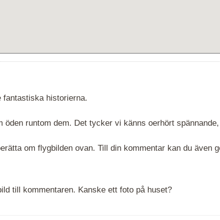
 fantastiska historierna.
 om öden runtom dem. Det tycker vi känns oerhört spännande,
rätta om flygbilden ovan. Till din kommentar kan du även göra
ld till kommentaren. Kanske ett foto på huset?