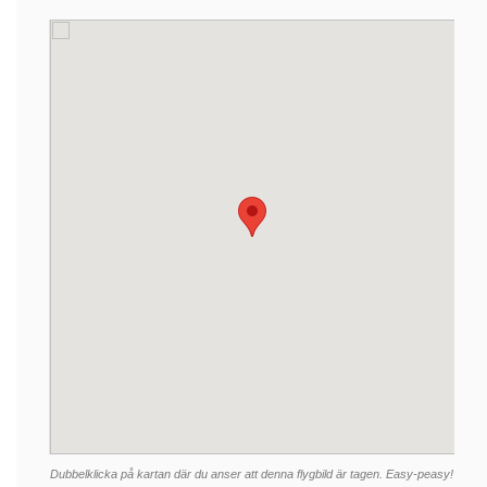
Dubbelklicka på kartan där du anser att denna flygbild är tagen. Easy-peasy!