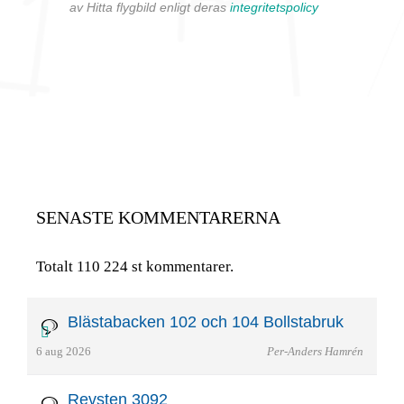
av Hitta flygbild enligt deras
integritetspolicy
SENASTE KOMMENTARERNA
Totalt 110 224 st kommentarer.
Blästabacken 102 och 104 Bollstabruk
6 aug 2026
Per-Anders Hamrén
Revsten 3092