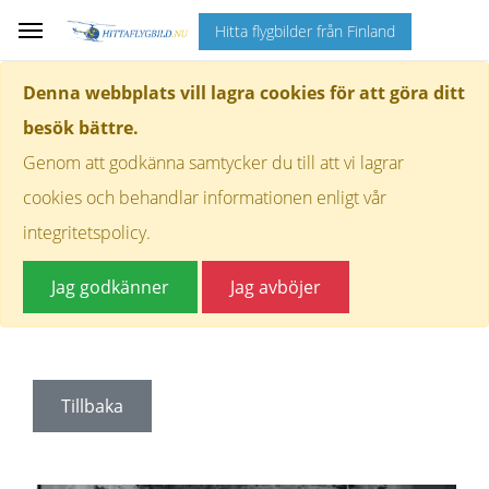
Hitta flygbilder från Finland
Denna webbplats vill lagra cookies för att göra ditt
besök bättre.
Genom att godkänna samtycker du till att vi lagrar
cookies och behandlar informationen enligt vår
integritetspolicy.
Jag godkänner
Jag avböjer
Tillbaka