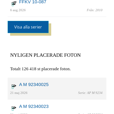
FFKV 10-087
6 aug 2026
Från: 2010
Visa alla serier
NYLIGEN PLACERADE FOTON
Totalt 126 418 st placerade foton.
A M 92340025
21 maj 2026
Serie: AP M 9234
A M 92340023