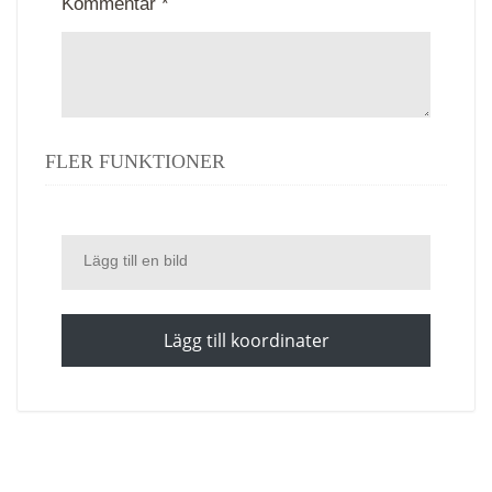
Kommentar *
FLER FUNKTIONER
Lägg till en bild
Lägg till koordinater