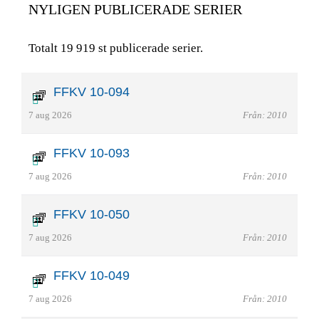
NYLIGEN PUBLICERADE SERIER
Totalt 19 919 st publicerade serier.
FFKV 10-094
7 aug 2026
Från: 2010
FFKV 10-093
7 aug 2026
Från: 2010
FFKV 10-050
7 aug 2026
Från: 2010
FFKV 10-049
7 aug 2026
Från: 2010