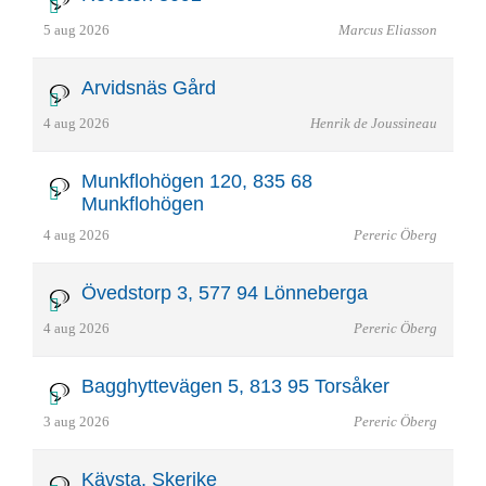
5 aug 2026
Marcus Eliasson
Arvidsnäs Gård
4 aug 2026
Henrik de Joussineau
Munkflohögen 120, 835 68
Munkflohögen
4 aug 2026
Pereric Öberg
Övedstorp 3, 577 94 Lönneberga
4 aug 2026
Pereric Öberg
Bagghyttevägen 5, 813 95 Torsåker
3 aug 2026
Pereric Öberg
Kävsta, Skerike