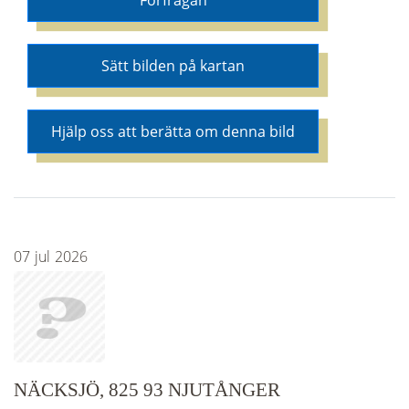
Förfrågan
Sätt bilden på kartan
Hjälp oss att berätta om denna bild
07
jul
2026
NÄCKSJÖ, 825 93 NJUTÅNGER