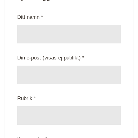
Ditt namn *
Din e-post (visas ej publikt) *
Rubrik *