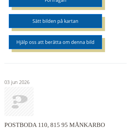
Förfrågan
Sätt bilden på kartan
Hjälp oss att berätta om denna bild
03
jun
2026
POSTBODA 110, 815 95 MÅNKARBO