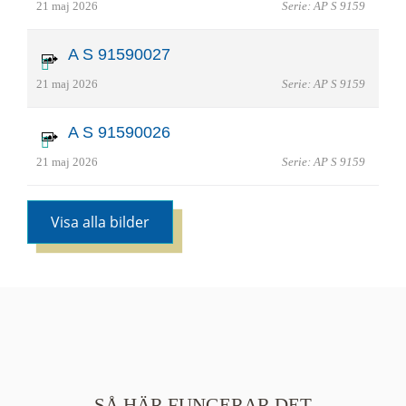
21 maj 2026
Serie: AP S 9159
A S 91590027
21 maj 2026
Serie: AP S 9159
A S 91590026
21 maj 2026
Serie: AP S 9159
Visa alla bilder
SÅ HÄR FUNGERAR DET