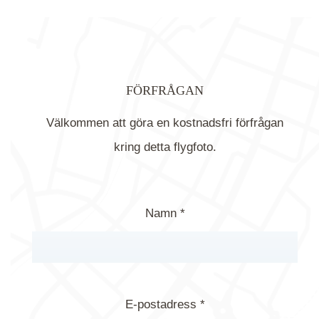
FÖRFRÅGAN
Välkommen att göra en kostnadsfri förfrågan
kring detta flygfoto.
Namn *
E-postadress *