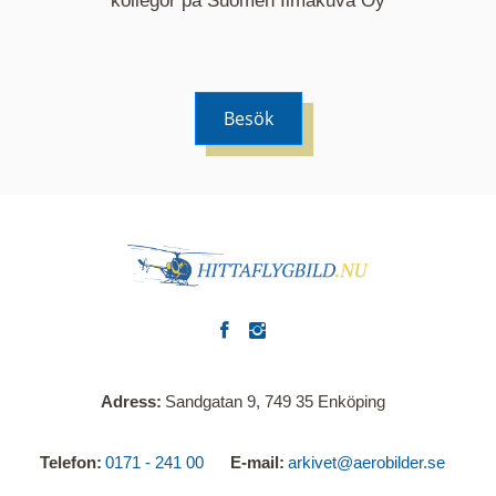
kollegor på Suomen Ilmakuva Oy
Besök
Adress
Sandgatan 9, 749 35 Enköping
Telefon
0171 - 241 00
E-mail
arkivet@aerobilder.se