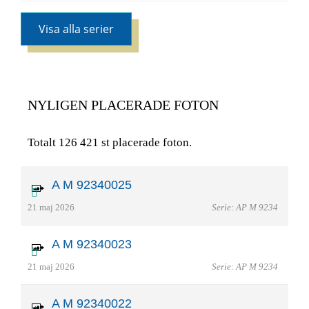
Visa alla serier
NYLIGEN PLACERADE FOTON
Totalt 126 421 st placerade foton.
A M 92340025
21 maj 2026
Serie: AP M 9234
A M 92340023
21 maj 2026
Serie: AP M 9234
A M 92340022