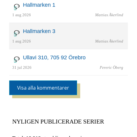
Hallmarken 1
1 aug 2026
Mattias Åkerlind
Hallmarken 3
1 aug 2026
Mattias Åkerlind
Ullavi 310, 705 92 Örebro
31 jul 2026
Pereric Öberg
Visa alla kommentarer
NYLIGEN PUBLICERADE SERIER