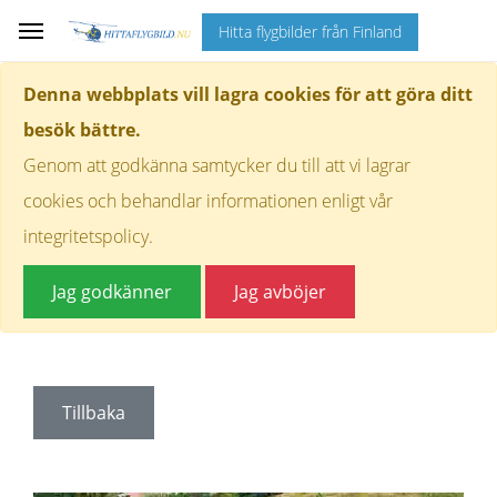
Hitta flygbilder från Finland
Denna webbplats vill lagra cookies för att göra ditt
besök bättre.
Genom att godkänna samtycker du till att vi lagrar
cookies och behandlar informationen enligt vår
integritetspolicy.
Jag godkänner
Jag avböjer
Tillbaka