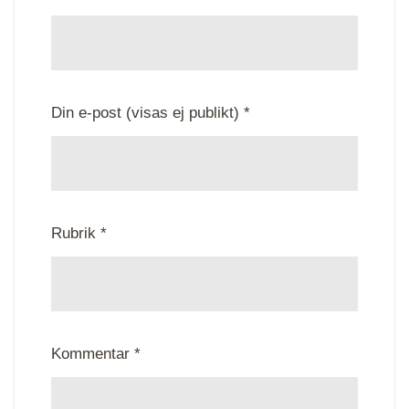
Din e-post (visas ej publikt) *
Rubrik *
Kommentar *