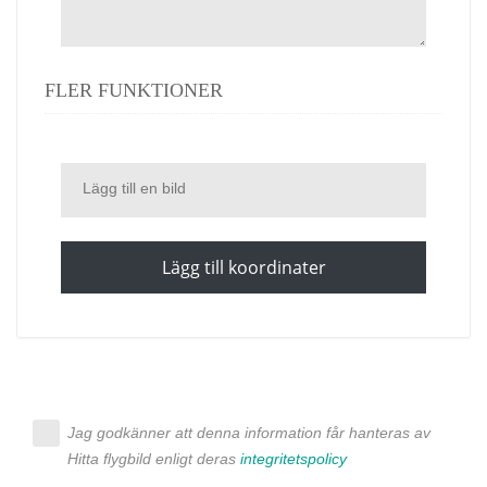
FLER FUNKTIONER
Lägg till en bild
Lägg till koordinater
Jag godkänner att denna information får hanteras av
Hitta flygbild enligt deras
integritetspolicy