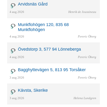
Arvidsnäs Gård
4 aug 2026
Henrik de Joussineau
Munkflohögen 120, 835 68
Munkflohögen
4 aug 2026
Pereric Öberg
Övedstorp 3, 577 94 Lönneberga
4 aug 2026
Pereric Öberg
Bagghyttevägen 5, 813 95 Torsåker
3 aug 2026
Pereric Öberg
Kävsta, Skerike
3 aug 2026
Helena Lundgren