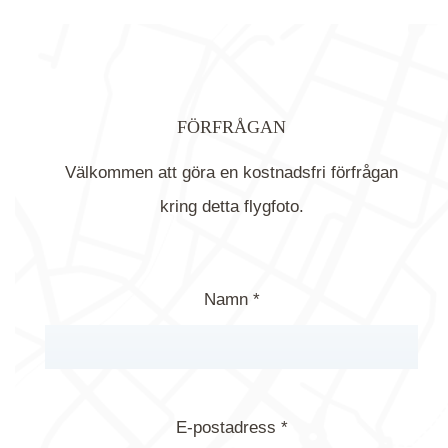
FÖRFRÅGAN
Välkommen att göra en kostnadsfri förfrågan
kring detta flygfoto.
Namn *
E-postadress *