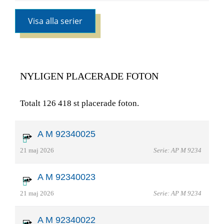
Visa alla serier
NYLIGEN PLACERADE FOTON
Totalt 126 418 st placerade foton.
A M 92340025
21 maj 2026
Serie: AP M 9234
A M 92340023
21 maj 2026
Serie: AP M 9234
A M 92340022