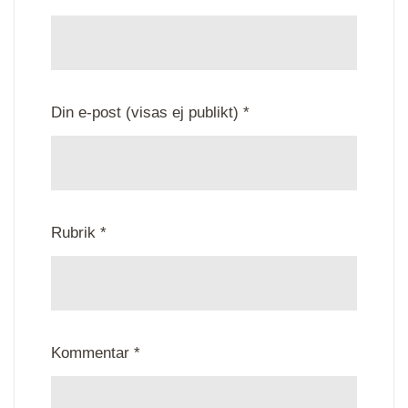
Din e-post (visas ej publikt) *
Rubrik *
Kommentar *