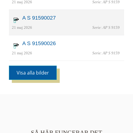
21 maj 2026
Serie: AP S 9159
A S 91590027
21 maj 2026
Serie: AP S 9159
A S 91590026
21 maj 2026
Serie: AP S 9159
Visa alla bilder
SÅ HÄR FUNGERAR DET