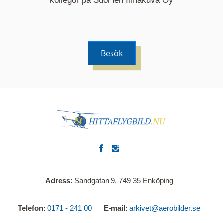
kollegor på Suomen Ilmakuva Oy
Besök
Adress
Sandgatan 9, 749 35 Enköping
Telefon
0171 - 241 00
E-mail
arkivet@aerobilder.se