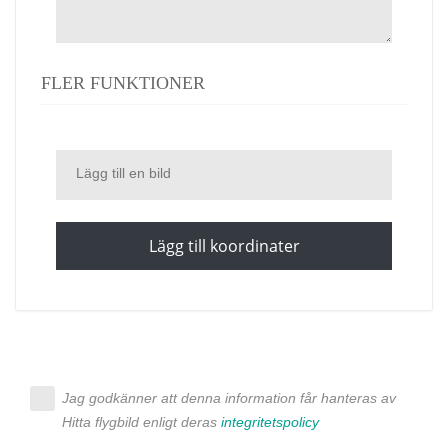
FLER FUNKTIONER
Lägg till en bild
Lägg till koordinater
Jag godkänner att denna information får hanteras av
Hitta flygbild enligt deras
integritetspolicy