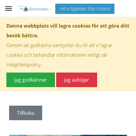
Hitta flygbilder från Finland
Denna webbplats vill lagra cookies för att göra ditt
besök bättre.
Genom att godkänna samtycker du till att vi lagrar
cookies och behandlar informationen enligt vår
integritetspolicy.
Jag godkänner
Jag avböjer
Tillbaka