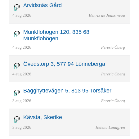
Arvidsnäs Gård
4 aug 2026
Henrik de Joussineau
Munkflohögen 120, 835 68
Munkflohögen
4 aug 2026
Pereric Öberg
Övedstorp 3, 577 94 Lönneberga
4 aug 2026
Pereric Öberg
Bagghyttevägen 5, 813 95 Torsåker
3 aug 2026
Pereric Öberg
Kävsta, Skerike
3 aug 2026
Helena Lundgren