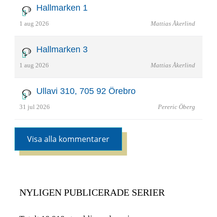
Hallmarken 1
1 aug 2026
Mattias Åkerlind
Hallmarken 3
1 aug 2026
Mattias Åkerlind
Ullavi 310, 705 92 Örebro
31 jul 2026
Pereric Öberg
Visa alla kommentarer
NYLIGEN PUBLICERADE SERIER