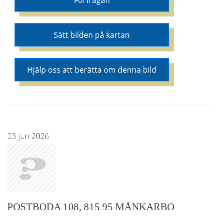
Förfrågan
Sätt bilden på kartan
Hjälp oss att berätta om denna bild
03
jun
2026
POSTBODA 108, 815 95 MÅNKARBO