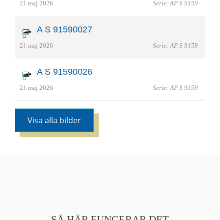
21 maj 2026
Serie: AP S 9159
A S 91590027
21 maj 2026
Serie: AP S 9159
A S 91590026
21 maj 2026
Serie: AP S 9159
Visa alla bilder
SÅ HÄR FUNGERAR DET