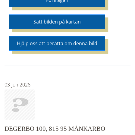
Förfrågan
Sätt bilden på kartan
Hjälp oss att berätta om denna bild
03
jun
2026
DEGERBO 100, 815 95 MÅNKARBO