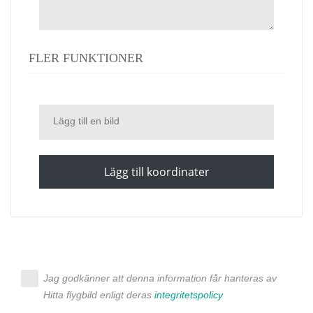
FLER FUNKTIONER
Lägg till en bild
Lägg till koordinater
Jag godkänner att denna information får hanteras av
Hitta flygbild enligt deras
integritetspolicy