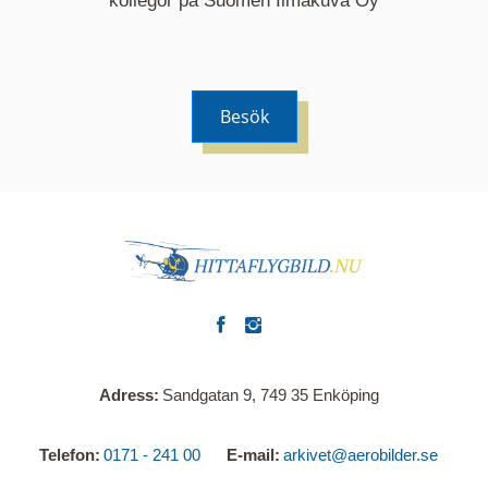
kollegor på Suomen Ilmakuva Oy
Besök
Adress
Sandgatan 9, 749 35 Enköping
Telefon
0171 - 241 00
E-mail
arkivet@aerobilder.se