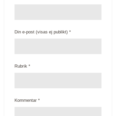
Din e-post (visas ej publikt) *
Rubrik *
Kommentar *