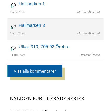
Hallmarken 1
1 aug 2026
Mattias Åkerlind
Hallmarken 3
1 aug 2026
Mattias Åkerlind
Ullavi 310, 705 92 Örebro
31 jul 2026
Pereric Öberg
Visa alla kommentarer
NYLIGEN PUBLICERADE SERIER