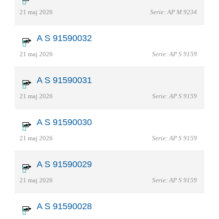
21 maj 2026
Serie: AP M 9234
A S 91590032
21 maj 2026
Serie: AP S 9159
A S 91590031
21 maj 2026
Serie: AP S 9159
A S 91590030
21 maj 2026
Serie: AP S 9159
A S 91590029
21 maj 2026
Serie: AP S 9159
A S 91590028