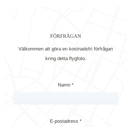
FÖRFRÅGAN
Välkommen att göra en kostnadsfri förfrågan
kring detta flygfoto.
Namn *
E-postadress *