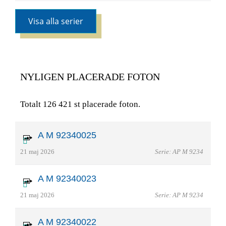
Visa alla serier
NYLIGEN PLACERADE FOTON
Totalt 126 421 st placerade foton.
A M 92340025
21 maj 2026
Serie: AP M 9234
A M 92340023
21 maj 2026
Serie: AP M 9234
A M 92340022