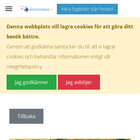
Hitta flygbilder från Finland
Denna webbplats vill lagra cookies för att göra ditt
besök bättre.
Genom att godkänna samtycker du till att vi lagrar
cookies och behandlar informationen enligt vår
integritetspolicy.
Jag godkänner
Jag avböjer
Tillbaka