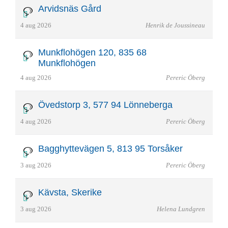
Arvidsnäs Gård
4 aug 2026
Henrik de Joussineau
Munkflohögen 120, 835 68
Munkflohögen
4 aug 2026
Pereric Öberg
Övedstorp 3, 577 94 Lönneberga
4 aug 2026
Pereric Öberg
Bagghyttevägen 5, 813 95 Torsåker
3 aug 2026
Pereric Öberg
Kävsta, Skerike
3 aug 2026
Helena Lundgren