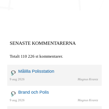
SENASTE KOMMENTARERNA
Totalt 110 226 st kommentarer.
Målilla Polisstation
9 aug 2026
Magnus Krantz
Brand och Polis
9 aug 2026
Magnus Krantz