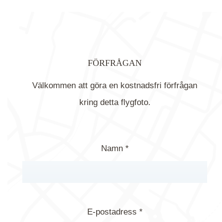
FÖRFRÅGAN
Välkommen att göra en kostnadsfri förfrågan
kring detta flygfoto.
Namn *
E-postadress *