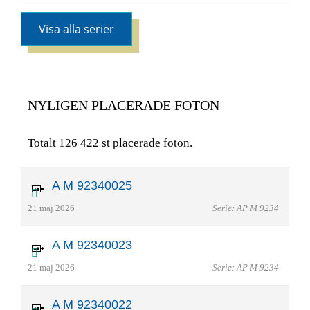
Visa alla serier
NYLIGEN PLACERADE FOTON
Totalt 126 422 st placerade foton.
A M 92340025
21 maj 2026
Serie: AP M 9234
A M 92340023
21 maj 2026
Serie: AP M 9234
A M 92340022