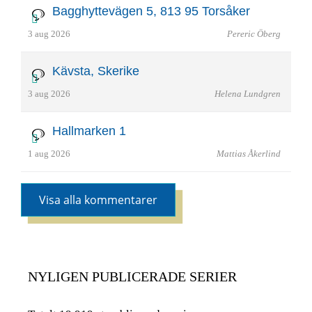
Bagghyttevägen 5, 813 95 Torsåker
3 aug 2026
Pereric Öberg
Kävsta, Skerike
3 aug 2026
Helena Lundgren
Hallmarken 1
1 aug 2026
Mattias Åkerlind
Visa alla kommentarer
NYLIGEN PUBLICERADE SERIER