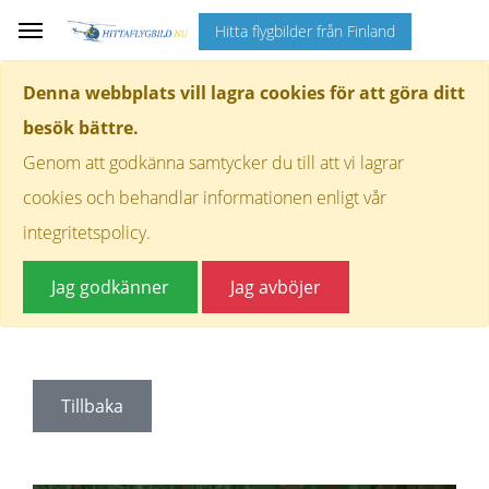
Hitta flygbilder från Finland
Denna webbplats vill lagra cookies för att göra ditt
besök bättre.
Genom att godkänna samtycker du till att vi lagrar
cookies och behandlar informationen enligt vår
integritetspolicy.
Jag godkänner
Jag avböjer
Tillbaka