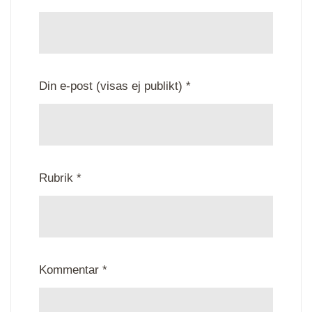
Din e-post (visas ej publikt) *
Rubrik *
Kommentar *