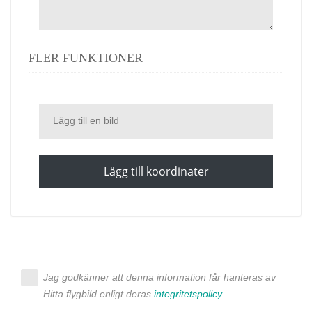
FLER FUNKTIONER
Lägg till en bild
Lägg till koordinater
Jag godkänner att denna information får hanteras av
Hitta flygbild enligt deras
integritetspolicy