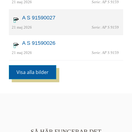
21 maj 2026
Serie: AP S 9159
A S 91590027
21 maj 2026
Serie: AP S 9159
A S 91590026
21 maj 2026
Serie: AP S 9159
Visa alla bilder
SÅ HÄR FUNGERAR DET