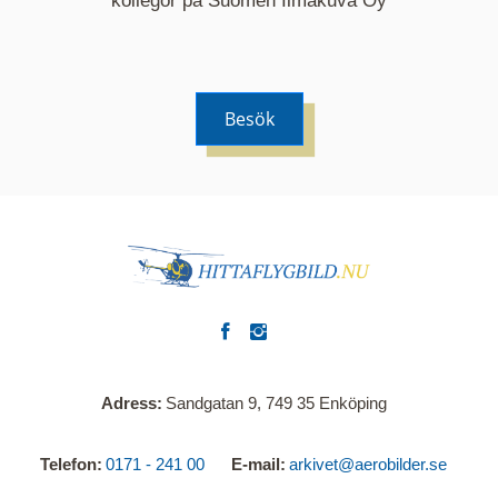
kollegor på Suomen Ilmakuva Oy
Besök
Adress
Sandgatan 9, 749 35 Enköping
Telefon
0171 - 241 00
E-mail
arkivet@aerobilder.se