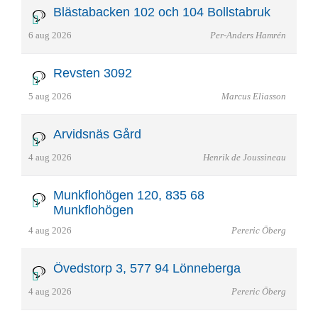
Blästabacken 102 och 104 Bollstabruk
6 aug 2026
Per-Anders Hamrén
Revsten 3092
5 aug 2026
Marcus Eliasson
Arvidsnäs Gård
4 aug 2026
Henrik de Joussineau
Munkflohögen 120, 835 68
Munkflohögen
4 aug 2026
Pereric Öberg
Övedstorp 3, 577 94 Lönneberga
4 aug 2026
Pereric Öberg