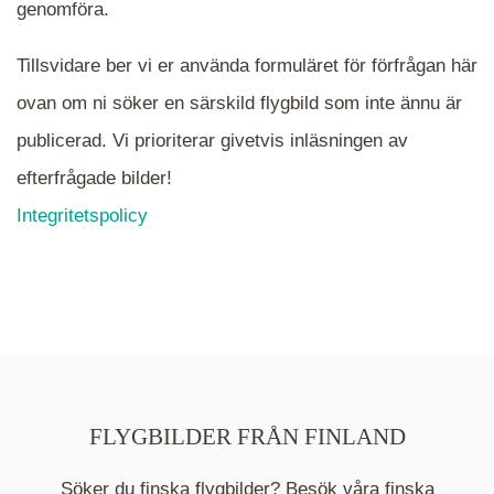
mappen.
genomföra.
Tillsvidare ber vi er använda formuläret för förfrågan här
ovan om ni söker en särskild flygbild som inte ännu är
publicerad. Vi prioriterar givetvis inläsningen av
efterfrågade bilder!
Integritetspolicy
FLYGBILDER FRÅN FINLAND
Söker du finska flygbilder? Besök våra finska