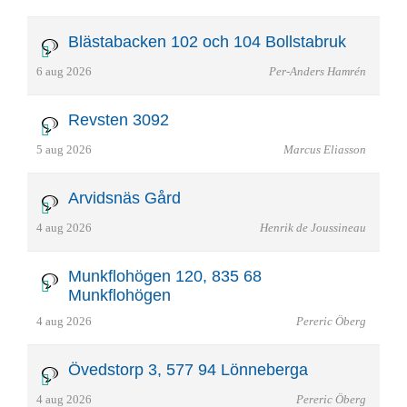
Blästabacken 102 och 104 Bollstabruk
6 aug 2026
Per-Anders Hamrén
Revsten 3092
5 aug 2026
Marcus Eliasson
Arvidsnäs Gård
4 aug 2026
Henrik de Joussineau
Munkflohögen 120, 835 68
Munkflohögen
4 aug 2026
Pereric Öberg
Övedstorp 3, 577 94 Lönneberga
4 aug 2026
Pereric Öberg