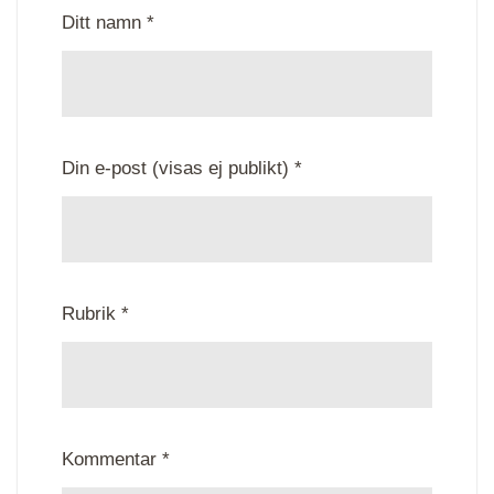
Ditt namn *
Din e-post (visas ej publikt) *
Rubrik *
Kommentar *