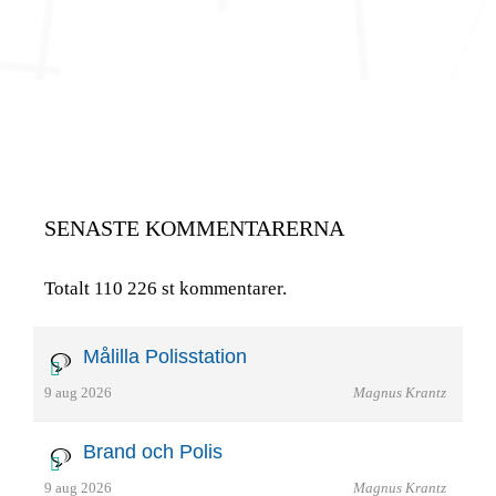
SENASTE KOMMENTARERNA
Totalt 110 226 st kommentarer.
Målilla Polisstation
9 aug 2026
Magnus Krantz
Brand och Polis
9 aug 2026
Magnus Krantz