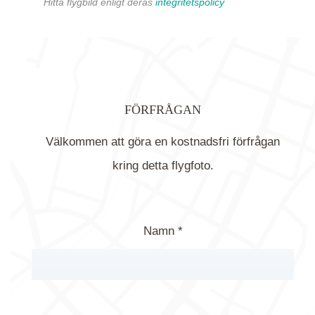
Hitta flygbild enligt deras
integritetspolicy
FÖRFRÅGAN
Välkommen att göra en kostnadsfri förfrågan
kring detta flygfoto.
Namn *