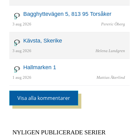
Bagghyttevägen 5, 813 95 Torsåker
3 aug 2026
Pereric Öberg
Kävsta, Skerike
3 aug 2026
Helena Lundgren
Hallmarken 1
1 aug 2026
Mattias Åkerlind
Visa alla kommentarer
NYLIGEN PUBLICERADE SERIER