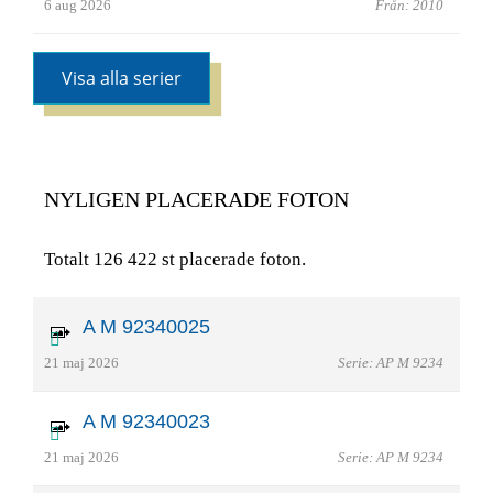
6 aug 2026
Från: 2010
Visa alla serier
NYLIGEN PLACERADE FOTON
Totalt 126 422 st placerade foton.
A M 92340025
21 maj 2026
Serie: AP M 9234
A M 92340023
21 maj 2026
Serie: AP M 9234