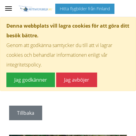
Hitta flygbilder från Finland
Denna webbplats vill lagra cookies för att göra ditt
besök bättre.
Genom att godkänna samtycker du till att vi lagrar
cookies och behandlar informationen enligt vår
integritetspolicy.
Jag godkänner
Jag avböjer
Tillbaka