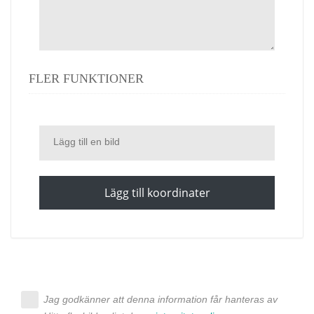
FLER FUNKTIONER
Lägg till en bild
Lägg till koordinater
Jag godkänner att denna information får hanteras av