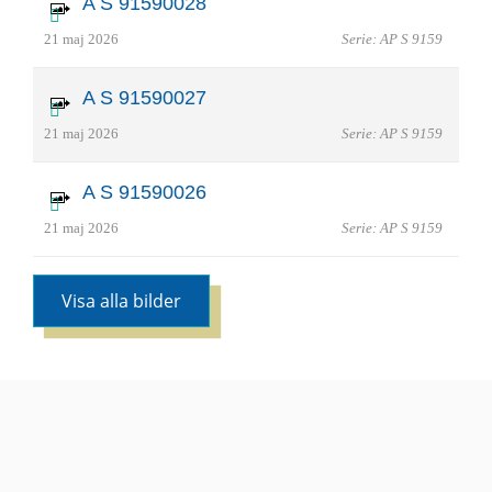
A S 91590028
21 maj 2026
Serie: AP S 9159
A S 91590027
21 maj 2026
Serie: AP S 9159
A S 91590026
21 maj 2026
Serie: AP S 9159
Visa alla bilder