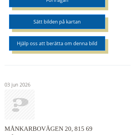
Förfrågan
Sätt bilden på kartan
Hjälp oss att berätta om denna bild
03
jun
2026
MÅNKARBOVÄGEN 20, 815 69