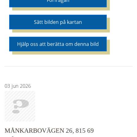
Förfrågan
Sätt bilden på kartan
Hjälp oss att berätta om denna bild
03
jun
2026
MÅNKARBOVÄGEN 26, 815 69