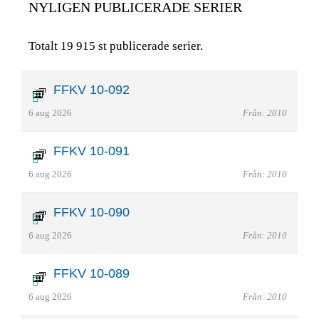
NYLIGEN PUBLICERADE SERIER
Totalt 19 915 st publicerade serier.
FFKV 10-092
6 aug 2026
Från: 2010
FFKV 10-091
6 aug 2026
Från: 2010
FFKV 10-090
6 aug 2026
Från: 2010
FFKV 10-089
6 aug 2026
Från: 2010