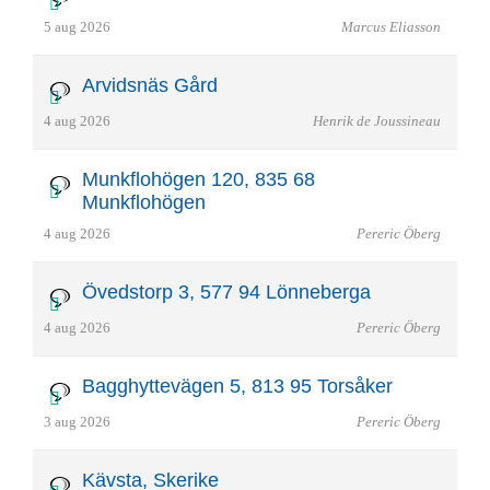
5 aug 2026
Marcus Eliasson
Arvidsnäs Gård
4 aug 2026
Henrik de Joussineau
Munkflohögen 120, 835 68
Munkflohögen
4 aug 2026
Pereric Öberg
Övedstorp 3, 577 94 Lönneberga
4 aug 2026
Pereric Öberg
Bagghyttevägen 5, 813 95 Torsåker
3 aug 2026
Pereric Öberg
Kävsta, Skerike