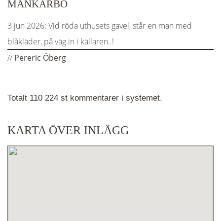
MÅNKARBO
3 jun 2026:
Vid röda uthusets gavel, står en man med
blåkläder, på väg in i källaren..!
//
Pereric Öberg
Totalt 110 224 st kommentarer i systemet.
KARTA ÖVER INLÄGG