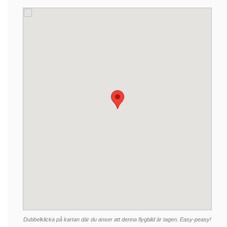
Dubbelklicka på kartan där du anser att denna flygbild är tagen. Easy-peasy!