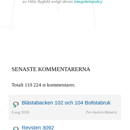
av Hitta flygbild enligt deras
integritetspolicy
SENASTE KOMMENTARERNA
Totalt 110 224 st kommentarer.
Blästabacken 102 och 104 Bollstabruk
6 aug 2026
Per-Anders Hamrén
Revsten 3092