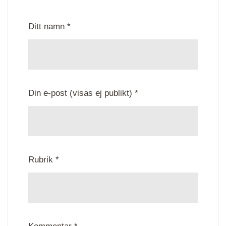
Ditt namn *
Din e-post (visas ej publikt) *
Rubrik *