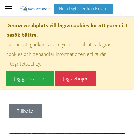
Hitta flygbilder från Finland
Denna webbplats vill lagra cookies för att göra ditt
besök bättre.
Genom att godkänna samtycker du till att vi lagrar
cookies och behandlar informationen enligt vår
integritetspolicy.
Jag godkänner
Jag avböjer
Tillbaka