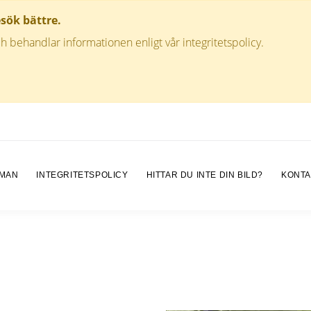
esök bättre.
h behandlar informationen enligt vår integritetspolicy.
 MAN
INTEGRITETSPOLICY
HITTAR DU INTE DIN BILD?
KONTA