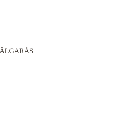
2 ÄLGARÅS