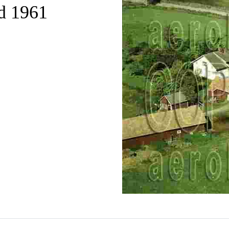
d 1961