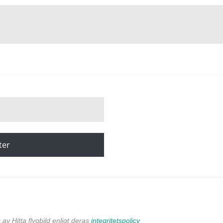
ter
av Hitta flygbild enligt deras
integritetspolicy