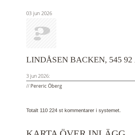
03
jun
2026
LINDÅSEN BACKEN, 545 9
3 jun 2026:
//
Pereric Öberg
Totalt 110 224 st kommentarer i systemet.
KARTA ÖVER INLÄGG