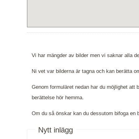
Vi har mängder av bilder men vi saknar alla de
Ni vet var bilderna är tagna och kan berätta
Genom formuläret nedan har du möjlighet att be
berättelse hör hemma.
Om du så önskar kan du dessutom bifoga en bi
Nytt inlägg