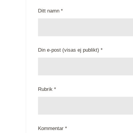
Ditt namn *
Din e-post (visas ej publikt) *
Rubrik *
Kommentar *