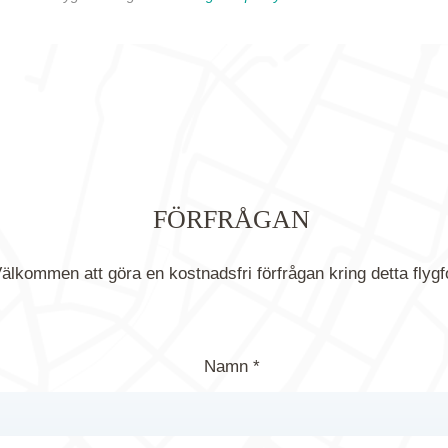
FÖRFRÅGAN
älkommen att göra en kostnadsfri förfrågan kring detta flygf
Namn *