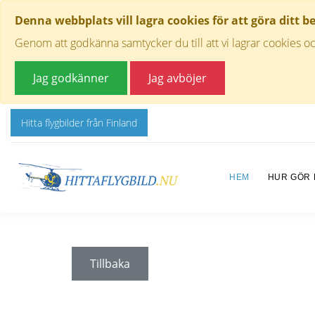
Denna webbplats vill lagra cookies för att göra ditt b
Genom att godkänna samtycker du till att vi lagrar cookies oc
Jag godkänner
Jag avböjer
Hitta flygbilder från Finland
HEM
HUR GÖR
Tillbaka