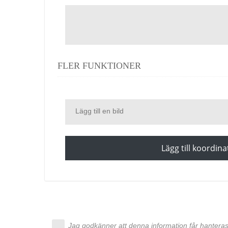
FLER FUNKTIONER
Lägg till en bild
Lägg till koordina
Jag godkänner att denna information får hanteras 