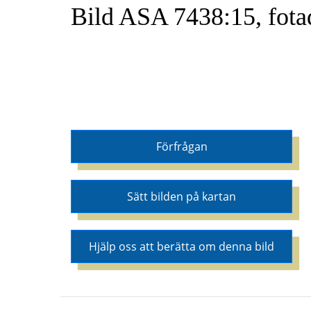
Bild ASA 7438:15, fota
Förfrågan
Sätt bilden på kartan
Hjälp oss att berätta om denna bild