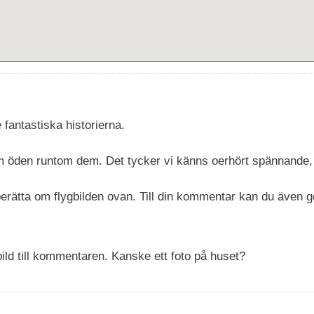
 fantastiska historierna.
 om öden runtom dem. Det tycker vi känns oerhört spännande,
rätta om flygbilden ovan. Till din kommentar kan du även göra
ld till kommentaren. Kanske ett foto på huset?