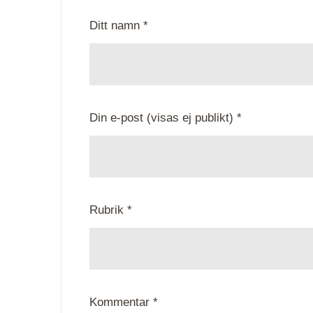
Ditt namn *
Din e-post (visas ej publikt) *
Rubrik *
Kommentar *