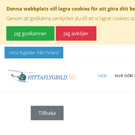
Denna webbplats vill lagra cookies för att göra ditt b
Genom att godkänna samtycker du till att vi lagrar cookies oc
Jag godkänner
Jag avböjer
Hitta flygbilder från Finland
HEM
HUR GÖR
Tillbaka