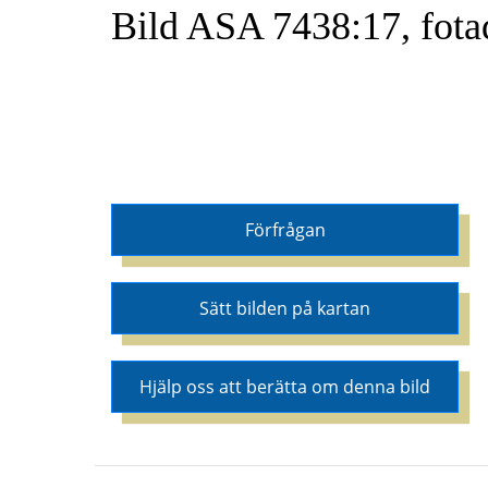
Bild ASA 7438:17, fota
Förfrågan
Sätt bilden på kartan
Hjälp oss att berätta om denna bild