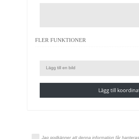
FLER FUNKTIONER
Lägg till en bild
Lägg till koordina
Jag godkänner att denna information får hanteras 