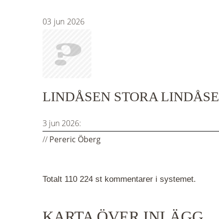
03
jun
2026
LINDÅSEN STORA LINDÅSEN
3 jun 2026:
//
Pereric Öberg
Totalt 110 224 st kommentarer i systemet.
KARTA ÖVER INLÄGG