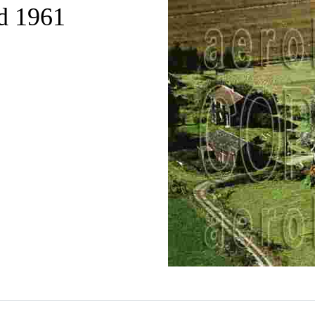
d 1961