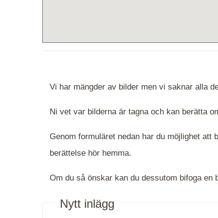
Vi har mängder av bilder men vi saknar alla de
Ni vet var bilderna är tagna och kan berätta
Genom formuläret nedan har du möjlighet att be
berättelse hör hemma.
Om du så önskar kan du dessutom bifoga en bi
Nytt inlägg