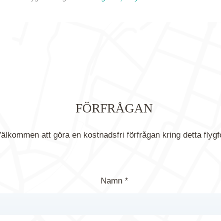
FÖRFRÅGAN
älkommen att göra en kostnadsfri förfrågan kring detta flygf
Namn *