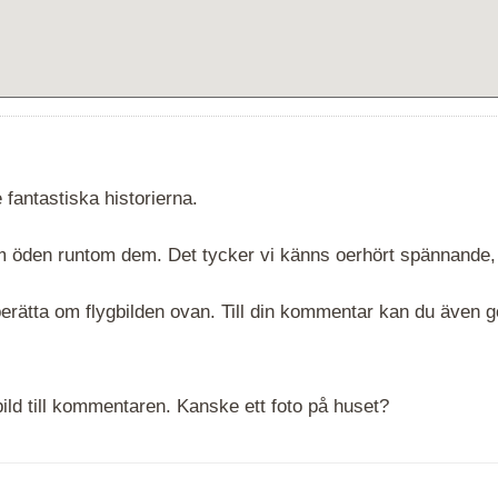
 fantastiska historierna.
 om öden runtom dem. Det tycker vi känns oerhört spännande,
rätta om flygbilden ovan. Till din kommentar kan du även göra
ld till kommentaren. Kanske ett foto på huset?