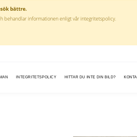
esök bättre.
h behandlar informationen enligt vår integritetspolicy.
 MAN
INTEGRITETSPOLICY
HITTAR DU INTE DIN BILD?
KONTA