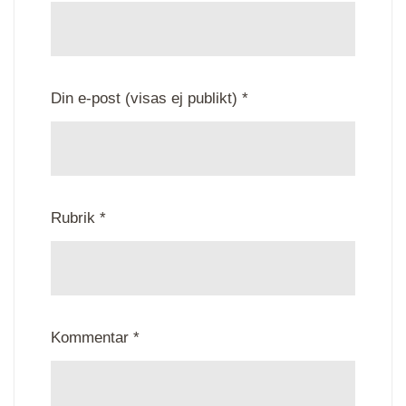
Din e-post (visas ej publikt) *
Rubrik *
Kommentar *