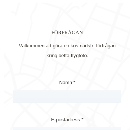
FÖRFRÅGAN
Välkommen att göra en kostnadsfri förfrågan
kring detta flygfoto.
Namn *
E-postadress *