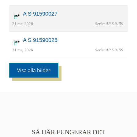
A S 91590027
21 maj 2026
Serie: AP S 9159
A S 91590026
21 maj 2026
Serie: AP S 9159
Visa alla bilder
SÅ HÄR FUNGERAR DET