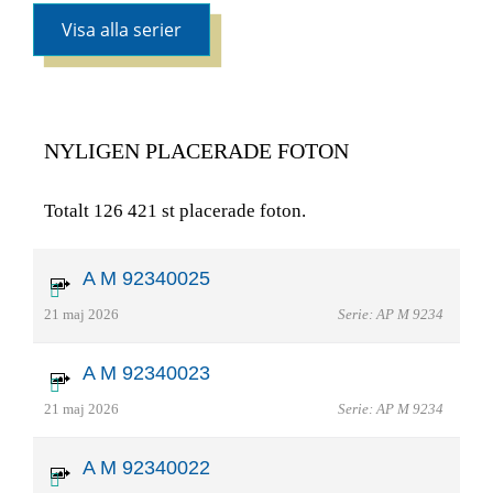
Visa alla serier
NYLIGEN PLACERADE FOTON
Totalt 126 421 st placerade foton.
A M 92340025
21 maj 2026
Serie: AP M 9234
A M 92340023
21 maj 2026
Serie: AP M 9234
A M 92340022