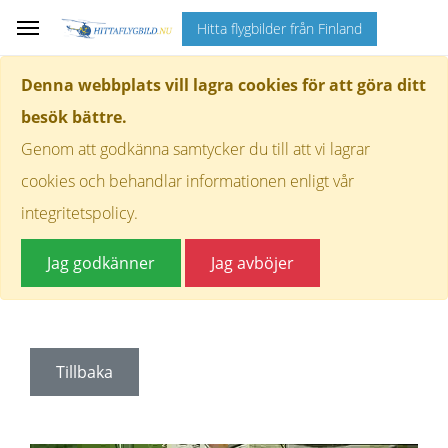
Hitta flygbilder från Finland
Denna webbplats vill lagra cookies för att göra ditt
besök bättre.
Genom att godkänna samtycker du till att vi lagrar
cookies och behandlar informationen enligt vår
integritetspolicy.
Jag godkänner
Jag avböjer
Tillbaka