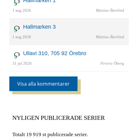
Hallmarken 1
1 aug 2026
Mattias Åkerlind
Hallmarken 3
1 aug 2026
Mattias Åkerlind
Ullavi 310, 705 92 Örebro
31 jul 2026
Pereric Öberg
Visa alla kommentarer
NYLIGEN PUBLICERADE SERIER
Totalt 19 919 st publicerade serier.