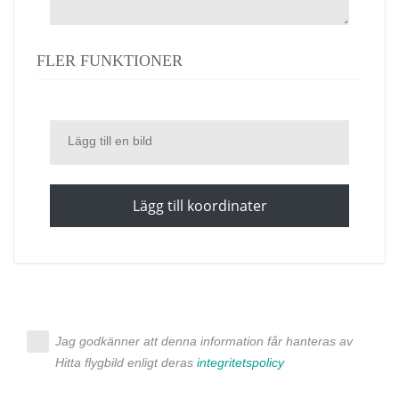
FLER FUNKTIONER
Lägg till en bild
Lägg till koordinater
Jag godkänner att denna information får hanteras av
Hitta flygbild enligt deras
integritetspolicy