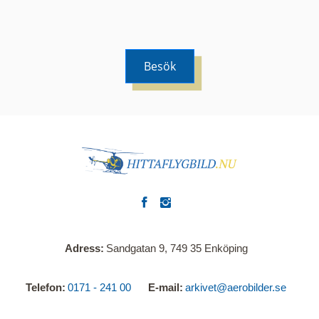
Besök
Adress
Sandgatan 9, 749 35 Enköping
Telefon
0171 - 241 00
E-mail
arkivet@aerobilder.se