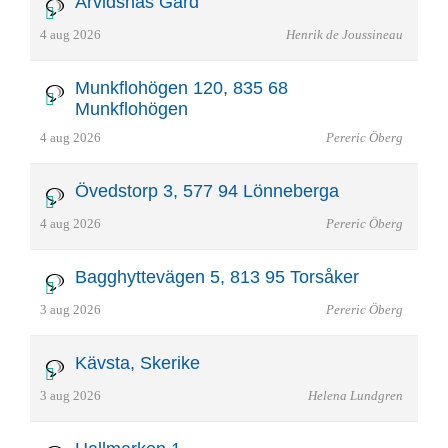
Arvidsnäs Gård
4 aug 2026
Henrik de Joussineau
Munkflohögen 120, 835 68
Munkflohögen
4 aug 2026
Pereric Öberg
Övedstorp 3, 577 94 Lönneberga
4 aug 2026
Pereric Öberg
Bagghyttevägen 5, 813 95 Torsåker
3 aug 2026
Pereric Öberg
Kävsta, Skerike
3 aug 2026
Helena Lundgren