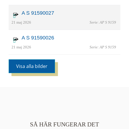
A S 91590027
21 maj 2026
Serie: AP S 9159
A S 91590026
21 maj 2026
Serie: AP S 9159
Visa alla bilder
SÅ HÄR FUNGERAR DET