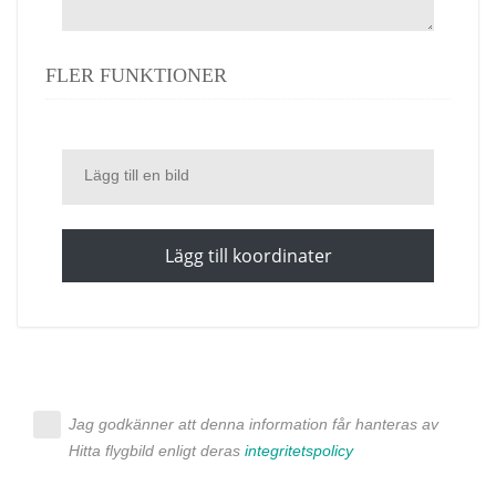
FLER FUNKTIONER
Lägg till en bild
Lägg till koordinater
Jag godkänner att denna information får hanteras av
Hitta flygbild enligt deras
integritetspolicy