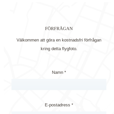
FÖRFRÅGAN
Välkommen att göra en kostnadsfri förfrågan
kring detta flygfoto.
Namn *
E-postadress *