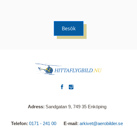
Besök
Adress
Sandgatan 9, 749 35 Enköping
Telefon
0171 - 241 00
E-mail
arkivet@aerobilder.se