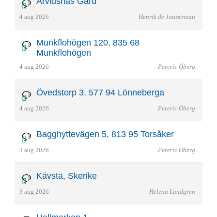
Arvidsnäs Gård
4 aug 2026
Henrik de Joussineau
Munkflohögen 120, 835 68
Munkflohögen
4 aug 2026
Pereric Öberg
Övedstorp 3, 577 94 Lönneberga
4 aug 2026
Pereric Öberg
Bagghyttevägen 5, 813 95 Torsåker
3 aug 2026
Pereric Öberg
Kävsta, Skerike
3 aug 2026
Helena Lundgren