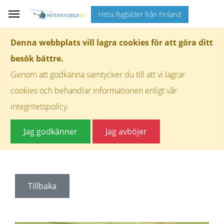
Hitta flygbilder från Finland
Denna webbplats vill lagra cookies för att göra ditt
besök bättre.
Genom att godkänna samtycker du till att vi lagrar
cookies och behandlar informationen enligt vår
integritetspolicy.
Jag godkänner
Jag avböjer
Tillbaka