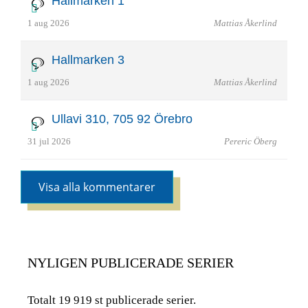
Hallmarken 1
1 aug 2026
Mattias Åkerlind
Hallmarken 3
1 aug 2026
Mattias Åkerlind
Ullavi 310, 705 92 Örebro
31 jul 2026
Pereric Öberg
Visa alla kommentarer
NYLIGEN PUBLICERADE SERIER
Totalt 19 919 st publicerade serier.