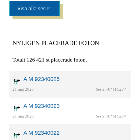
Visa alla serier
NYLIGEN PLACERADE FOTON
Totalt 126 421 st placerade foton.
A M 92340025
21 maj 2026
Serie: AP M 9234
A M 92340023
21 maj 2026
Serie: AP M 9234
A M 92340022