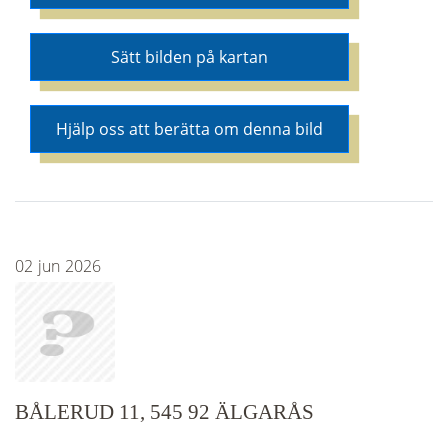
Sätt bilden på kartan
Hjälp oss att berätta om denna bild
02
jun
2026
BÅLERUD 11, 545 92 ÄLGARÅS