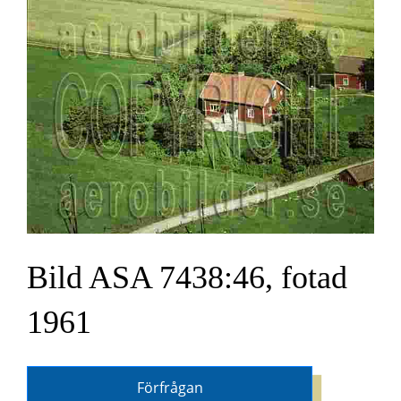
Bild ASA 7438:46, fotad
1961
Förfrågan