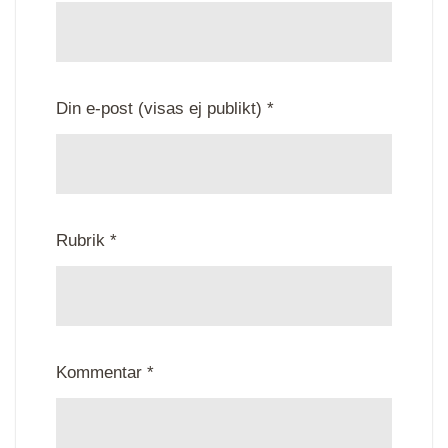
Din e-post (visas ej publikt) *
Rubrik *
Kommentar *