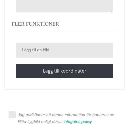
FLER FUNKTIONER
Lägg till en bild
Lägg till koordinater
Jag godkänner att denna information får hanteras av
Hitta flygbild enligt deras
integritetspolicy