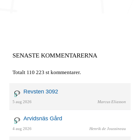
SENASTE KOMMENTARERNA
Totalt 110 223 st kommentarer.
Revsten 3092
5 aug 2026
Marcus Eliasson
Arvidsnäs Gård
4 aug 2026
Henrik de Joussineau