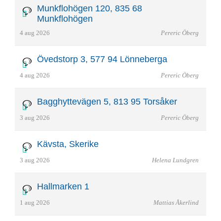
Munkflohögen 120, 835 68
Munkflohögen
4 aug 2026
Pereric Öberg
Övedstorp 3, 577 94 Lönneberga
4 aug 2026
Pereric Öberg
Bagghyttevägen 5, 813 95 Torsåker
3 aug 2026
Pereric Öberg
Kävsta, Skerike
3 aug 2026
Helena Lundgren
Hallmarken 1
1 aug 2026
Mattias Åkerlind