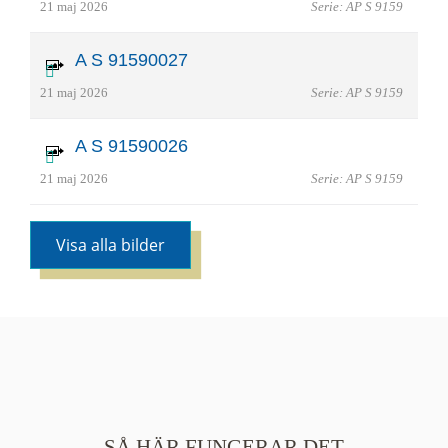
21 maj 2026
Serie: AP S 9159
A S 91590027
21 maj 2026
Serie: AP S 9159
A S 91590026
21 maj 2026
Serie: AP S 9159
Visa alla bilder
SÅ HÄR FUNGERAR DET