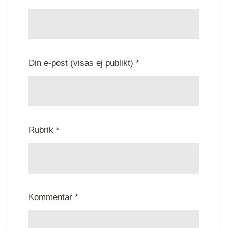
Din e-post (visas ej publikt) *
Rubrik *
Kommentar *