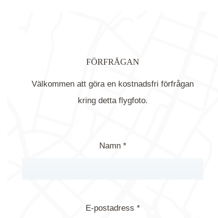
FÖRFRÅGAN
Välkommen att göra en kostnadsfri förfrågan
kring detta flygfoto.
Namn *
E-postadress *