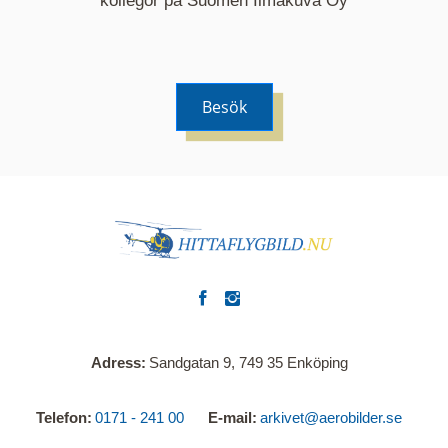
kollegor på Suomen Ilmakuva Oy
Besök
Adress
Sandgatan 9, 749 35 Enköping
Telefon
0171 - 241 00
E-mail
arkivet@aerobilder.se