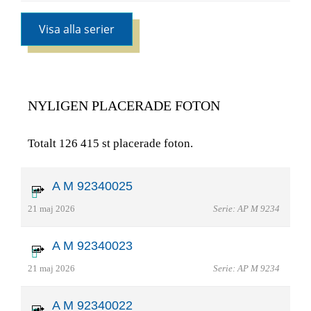
Visa alla serier
NYLIGEN PLACERADE FOTON
Totalt 126 415 st placerade foton.
A M 92340025
21 maj 2026
Serie: AP M 9234
A M 92340023
21 maj 2026
Serie: AP M 9234
A M 92340022