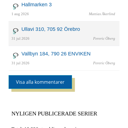
Hallmarken 3
1 aug 2026
Mattias Åkerlind
Ullavi 310, 705 92 Örebro
31 jul 2026
Pereric Öberg
Vallbyn 184, 790 26 ENVIKEN
31 jul 2026
Pereric Öberg
Visa alla kommentarer
NYLIGEN PUBLICERADE SERIER