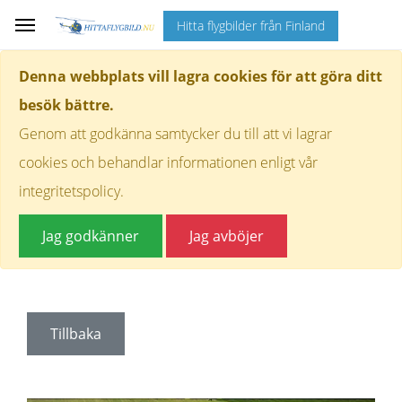
Hitta flygbilder från Finland
Denna webbplats vill lagra cookies för att göra ditt
besök bättre.
Genom att godkänna samtycker du till att vi lagrar
cookies och behandlar informationen enligt vår
integritetspolicy.
Jag godkänner
Jag avböjer
Tillbaka