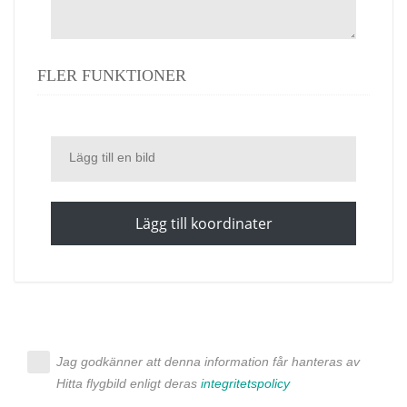
FLER FUNKTIONER
Lägg till en bild
Lägg till koordinater
Jag godkänner att denna information får hanteras av
Hitta flygbild enligt deras
integritetspolicy