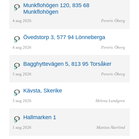
Munkflohögen 120, 835 68
Munkflohögen
4 aug 2026
Pereric Öberg
Övedstorp 3, 577 94 Lönneberga
4 aug 2026
Pereric Öberg
Bagghyttevägen 5, 813 95 Torsåker
3 aug 2026
Pereric Öberg
Kävsta, Skerike
3 aug 2026
Helena Lundgren
Hallmarken 1
1 aug 2026
Mattias Åkerlind