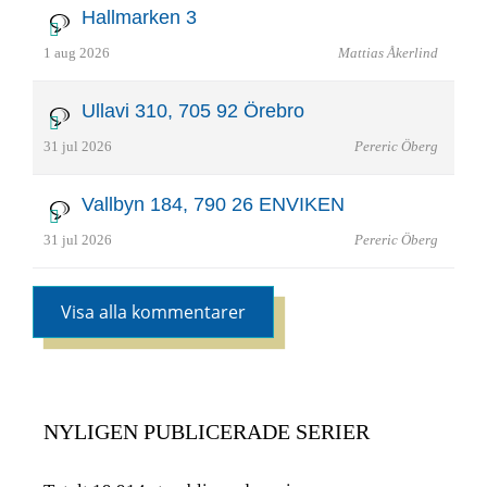
Hallmarken 3
1 aug 2026
Mattias Åkerlind
Ullavi 310, 705 92 Örebro
31 jul 2026
Pereric Öberg
Vallbyn 184, 790 26 ENVIKEN
31 jul 2026
Pereric Öberg
Visa alla kommentarer
NYLIGEN PUBLICERADE SERIER