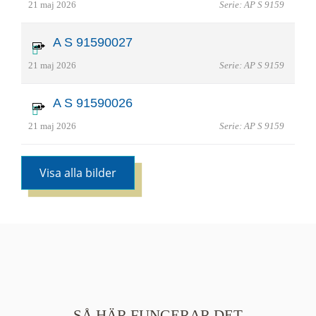
21 maj 2026
Serie: AP S 9159
A S 91590027
21 maj 2026
Serie: AP S 9159
A S 91590026
21 maj 2026
Serie: AP S 9159
Visa alla bilder
SÅ HÄR FUNGERAR DET