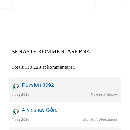
SENASTE KOMMENTARERNA
Totalt 110 223 st kommentarer.
Revsten 3092
5 aug 2026
Marcus Eliasson
Arvidsnäs Gård
4 aug 2026
Henrik de Joussineau