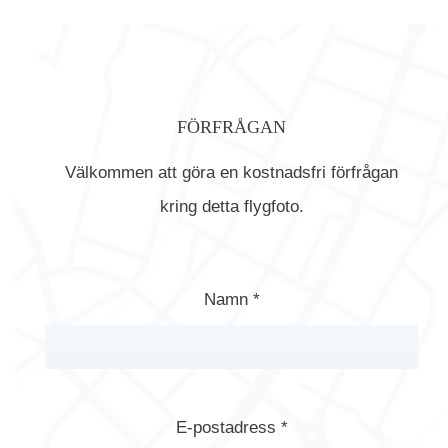
FÖRFRÅGAN
Välkommen att göra en kostnadsfri förfrågan
kring detta flygfoto.
Namn *
E-postadress *