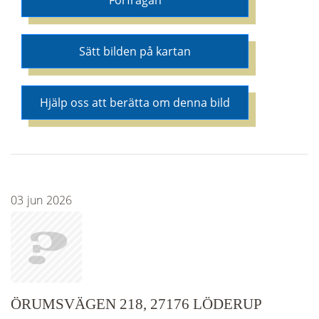
Förfrågan
Sätt bilden på kartan
Hjälp oss att berätta om denna bild
03
jun
2026
ÖRUMSVÄGEN 218, 27176 LÖDERUP