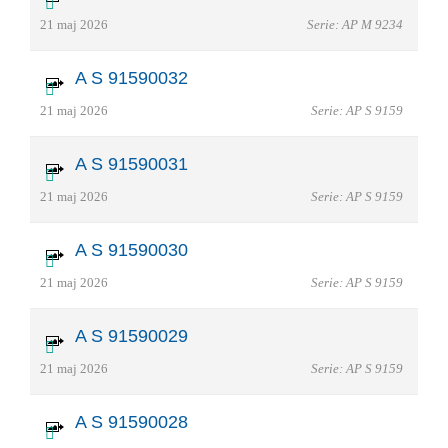
21 maj 2026
Serie: AP M 9234
A S 91590032
21 maj 2026
Serie: AP S 9159
A S 91590031
21 maj 2026
Serie: AP S 9159
A S 91590030
21 maj 2026
Serie: AP S 9159
A S 91590029
21 maj 2026
Serie: AP S 9159
A S 91590028