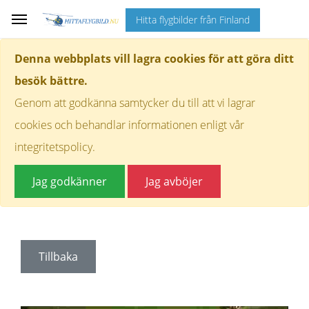
Hitta flygbilder från Finland
Denna webbplats vill lagra cookies för att göra ditt
besök bättre.
Genom att godkänna samtycker du till att vi lagrar
cookies och behandlar informationen enligt vår
integritetspolicy.
Jag godkänner
Jag avböjer
Tillbaka