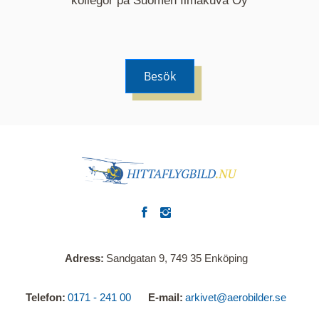
kollegor på Suomen Ilmakuva Oy
Besök
Adress
Sandgatan 9, 749 35 Enköping
Telefon
0171 - 241 00
E-mail
arkivet@aerobilder.se