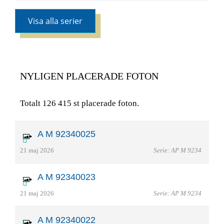
Visa alla serier
NYLIGEN PLACERADE FOTON
Totalt 126 415 st placerade foton.
A M 92340025
21 maj 2026
Serie: AP M 9234
A M 92340023
21 maj 2026
Serie: AP M 9234
A M 92340022