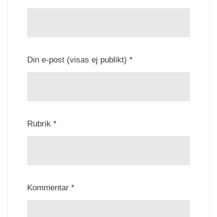
Din e-post (visas ej publikt) *
Rubrik *
Kommentar *