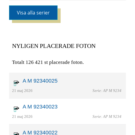
Visa alla serier
NYLIGEN PLACERADE FOTON
Totalt 126 421 st placerade foton.
A M 92340025
21 maj 2026
Serie: AP M 9234
A M 92340023
21 maj 2026
Serie: AP M 9234
A M 92340022