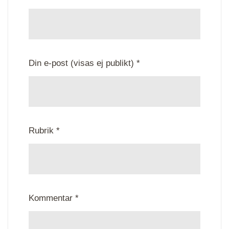
Din e-post (visas ej publikt) *
Rubrik *
Kommentar *