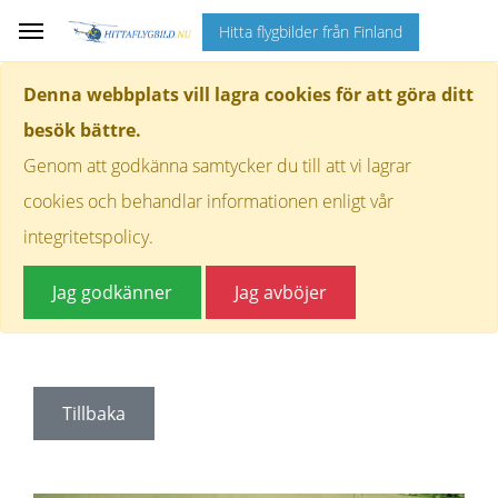
Hitta flygbilder från Finland
Denna webbplats vill lagra cookies för att göra ditt
besök bättre.
Genom att godkänna samtycker du till att vi lagrar
cookies och behandlar informationen enligt vår
integritetspolicy.
Jag godkänner
Jag avböjer
Tillbaka