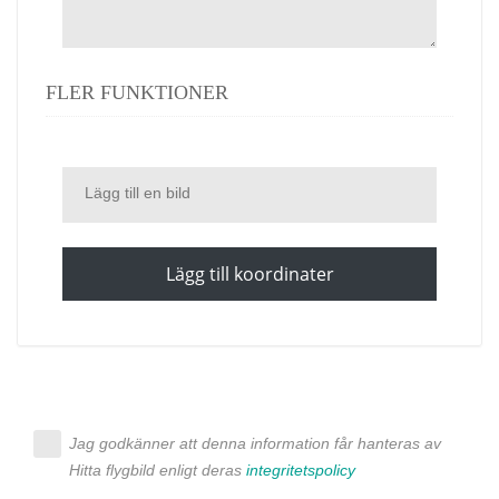
FLER FUNKTIONER
Lägg till en bild
Lägg till koordinater
Jag godkänner att denna information får hanteras av
Hitta flygbild enligt deras
integritetspolicy