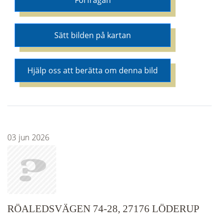
Förfrågan
Sätt bilden på kartan
Hjälp oss att berätta om denna bild
03
jun
2026
RÖALEDSVÄGEN 74-28, 27176 LÖDERUP