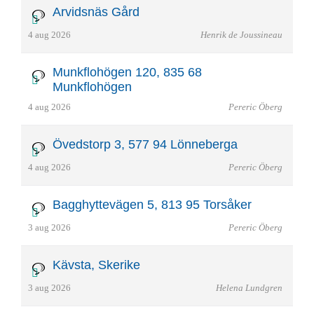
Arvidsnäs Gård
4 aug 2026
Henrik de Joussineau
Munkflohögen 120, 835 68
Munkflohögen
4 aug 2026
Pereric Öberg
Övedstorp 3, 577 94 Lönneberga
4 aug 2026
Pereric Öberg
Bagghyttevägen 5, 813 95 Torsåker
3 aug 2026
Pereric Öberg
Kävsta, Skerike
3 aug 2026
Helena Lundgren