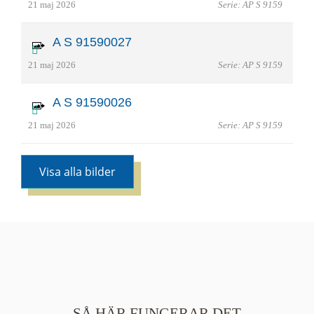
21 maj 2026
Serie: AP S 9159
A S 91590027
21 maj 2026
Serie: AP S 9159
A S 91590026
21 maj 2026
Serie: AP S 9159
Visa alla bilder
SÅ HÄR FUNGERAR DET