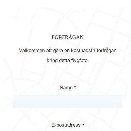
FÖRFRÅGAN
Välkommen att göra en kostnadsfri förfrågan
kring detta flygfoto.
Namn *
E-postadress *