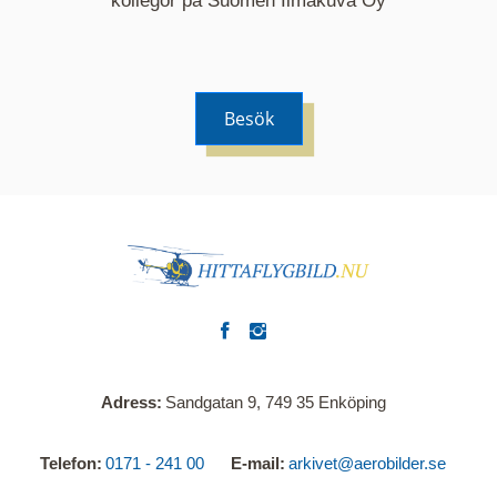
kollegor på Suomen Ilmakuva Oy
Besök
Adress
Sandgatan 9, 749 35 Enköping
Telefon
0171 - 241 00
E-mail
arkivet@aerobilder.se