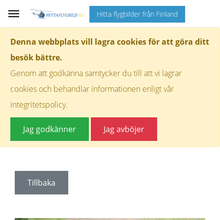
Hitta flygbilder från Finland
Denna webbplats vill lagra cookies för att göra ditt
besök bättre.
Genom att godkänna samtycker du till att vi lagrar
cookies och behandlar informationen enligt vår
integritetspolicy.
Jag godkänner
Jag avböjer
Tillbaka