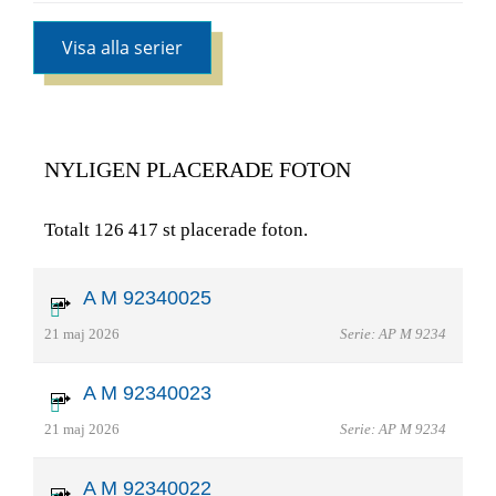
Visa alla serier
NYLIGEN PLACERADE FOTON
Totalt 126 417 st placerade foton.
A M 92340025
21 maj 2026
Serie: AP M 9234
A M 92340023
21 maj 2026
Serie: AP M 9234
A M 92340022