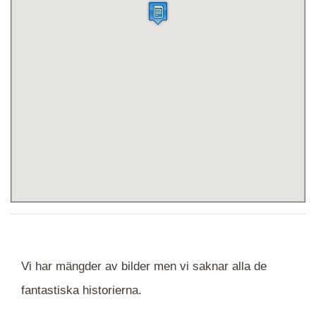
Vi har mängder av bilder men vi saknar alla de
fantastiska historierna.