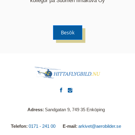
kollegor på Suomen Ilmakuva Oy
Besök
Adress
Sandgatan 9, 749 35 Enköping
Telefon
0171 - 241 00
E-mail
arkivet@aerobilder.se