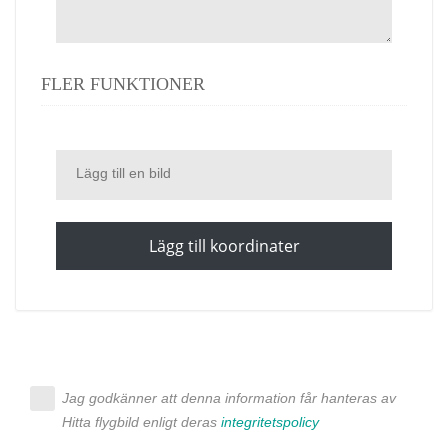
FLER FUNKTIONER
Lägg till en bild
Lägg till koordinater
Jag godkänner att denna information får hanteras av
Hitta flygbild enligt deras
integritetspolicy