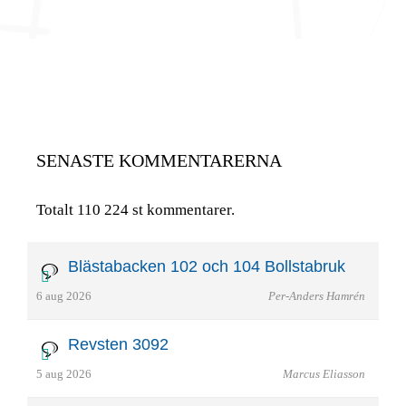
SENASTE KOMMENTARERNA
Totalt 110 224 st kommentarer.
Blästabacken 102 och 104 Bollstabruk
6 aug 2026
Per-Anders Hamrén
Revsten 3092
5 aug 2026
Marcus Eliasson