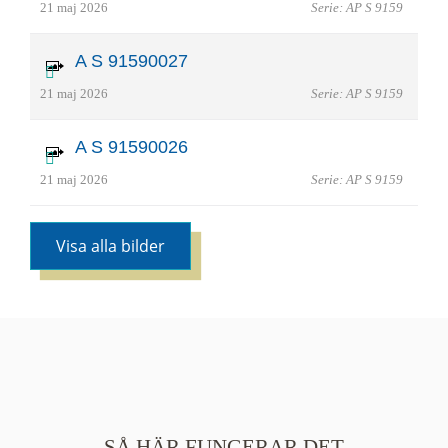
21 maj 2026
Serie: AP S 9159
A S 91590027
21 maj 2026
Serie: AP S 9159
A S 91590026
21 maj 2026
Serie: AP S 9159
Visa alla bilder
SÅ HÄR FUNGERAR DET