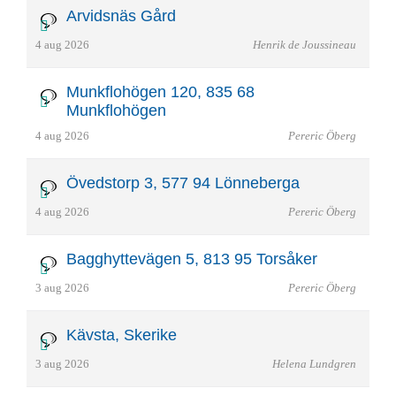
Arvidsnäs Gård
4 aug 2026
Henrik de Joussineau
Munkflohögen 120, 835 68
Munkflohögen
4 aug 2026
Pereric Öberg
Övedstorp 3, 577 94 Lönneberga
4 aug 2026
Pereric Öberg
Bagghyttevägen 5, 813 95 Torsåker
3 aug 2026
Pereric Öberg
Kävsta, Skerike
3 aug 2026
Helena Lundgren