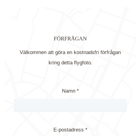
FÖRFRÅGAN
Välkommen att göra en kostnadsfri förfrågan
kring detta flygfoto.
Namn *
E-postadress *