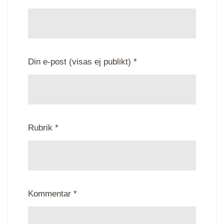
Din e-post (visas ej publikt) *
Rubrik *
Kommentar *