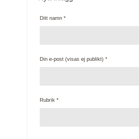
Ditt namn *
Din e-post (visas ej publikt) *
Rubrik *