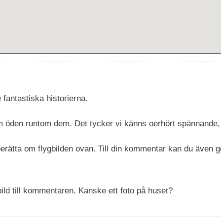
 fantastiska historierna.
 om öden runtom dem. Det tycker vi känns oerhört spännande,
rätta om flygbilden ovan. Till din kommentar kan du även göra
ld till kommentaren. Kanske ett foto på huset?