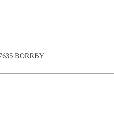
27635 BORRBY