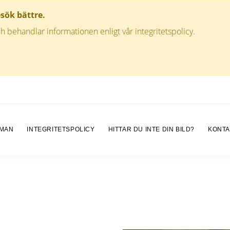
esök bättre.
h behandlar informationen enligt vår integritetspolicy.
 MAN
INTEGRITETSPOLICY
HITTAR DU INTE DIN BILD?
KONTA