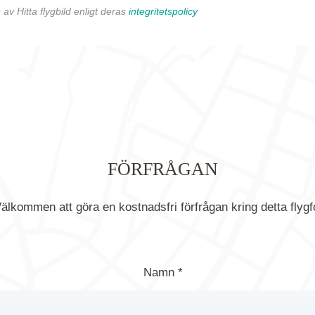
av Hitta flygbild enligt deras
integritetspolicy
FÖRFRÅGAN
älkommen att göra en kostnadsfri förfrågan kring detta flygf
Namn *