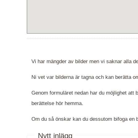
Vi har mängder av bilder men vi saknar alla de
Ni vet var bilderna är tagna och kan berätta
Genom formuläret nedan har du möjlighet att be
berättelse hör hemma.
Om du så önskar kan du dessutom bifoga en bi
Nytt inlägg