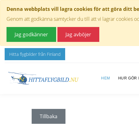
Denna webbplats vill lagra cookies för att göra ditt b
Genom att godkänna samtycker du till att vi lagrar cookies oc
Jag godkänner
Jag avböjer
Hitta flygbilder från Finland
HEM
HUR GÖR
Tillbaka