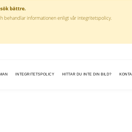
esök bättre.
h behandlar informationen enligt vår integritetspolicy.
 MAN
INTEGRITETSPOLICY
HITTAR DU INTE DIN BILD?
KONTA