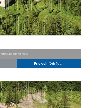
n första att kommentera.
Pris och förfrågan