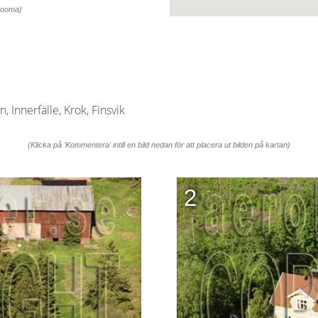
 zooma)
Innerfälle, Krok, Finsvik
(Klicka på 'Kommentera' intill en bild nedan för att placera ut bilden på kartan)
2