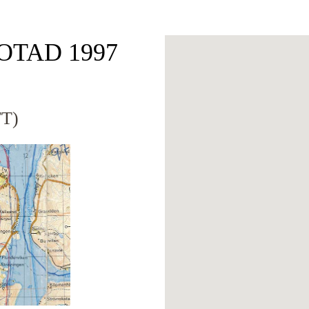
FOTAD 1997
T)