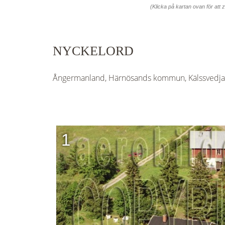
(Klicka på kartan ovan för att
NYCKELORD
Ångermanland, Härnösands kommun, Kälssvedjan, 
1