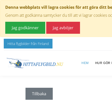
Denna webbplats vill lagra cookies för att göra ditt b
Genom att godkänna samtycker du till att vi lagrar cookies oc
Jag godkänner
Jag avböjer
Hitta flygbilder från Finland
HEM
HUR GÖR
Tillbaka