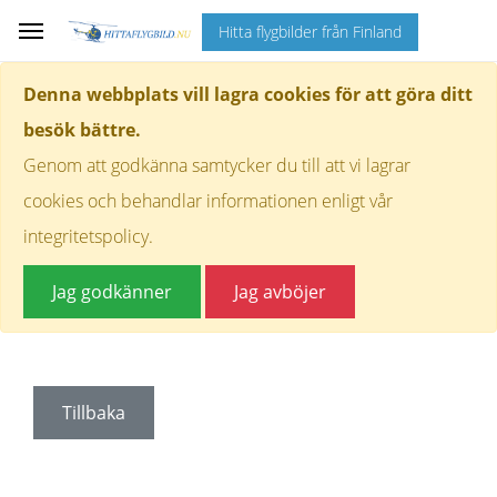
Hitta flygbilder från Finland
Denna webbplats vill lagra cookies för att göra ditt
besök bättre.
Genom att godkänna samtycker du till att vi lagrar
cookies och behandlar informationen enligt vår
integritetspolicy.
Jag godkänner
Jag avböjer
Tillbaka