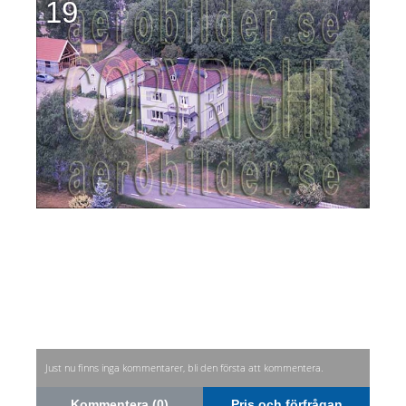
19
Just nu finns inga kommentarer, bli den första att kommentera.
Kommentera (0)
Pris och förfrågan