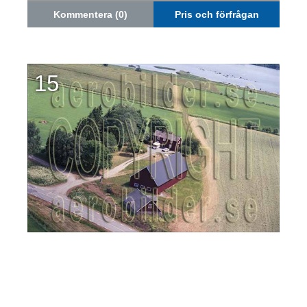
Kommentera (0)
Pris och förfrågan
15