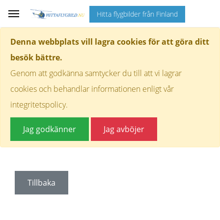
Hitta flygbilder från Finland
Denna webbplats vill lagra cookies för att göra ditt
besök bättre.
Genom att godkänna samtycker du till att vi lagrar
cookies och behandlar informationen enligt vår
integritetspolicy.
Jag godkänner
Jag avböjer
Tillbaka