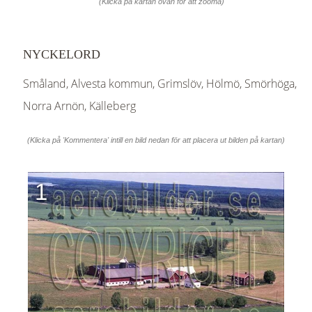
(Klicka på kartan ovan för att zooma)
NYCKELORD
Småland, Alvesta kommun, Grimslöv, Hölmö, Smörhöga,
Norra Arnön, Källeberg
(Klicka på 'Kommentera' intill en bild nedan för att placera ut bilden på kartan)
1