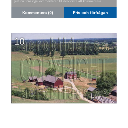
Just nu finns inga kommentarer, bli den första att kommentera.
Kommentera (0)
Pris och förfrågan
10