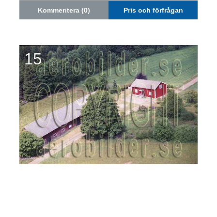
Kommentera (0)
Pris och förfrågan
15