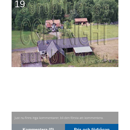
19
Just nu finns inga kommentarer, bli den första att kommentera.
Kommentera (0)
Pris och förfrågan