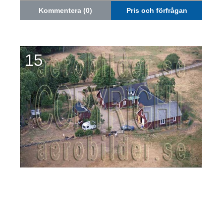
Kommentera (0)
Pris och förfrågan
15