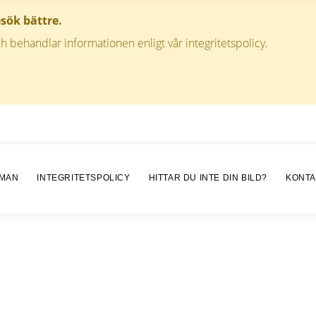
esök bättre.
h behandlar informationen enligt vår integritetspolicy.
 MAN
INTEGRITETSPOLICY
HITTAR DU INTE DIN BILD?
KONTA