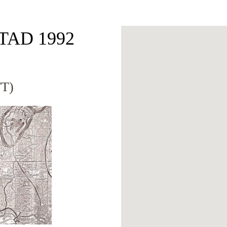
OTAD 1992
T)