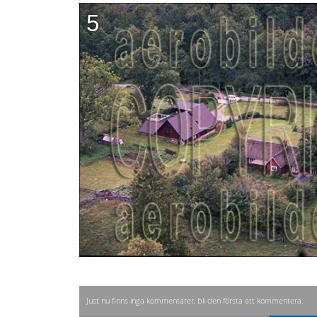
5
Just nu finns inga kommentarer, bli den första att kommentera.