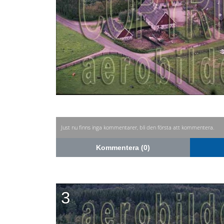
Just nu finns inga kommentarer, bli den första att kommentera.
Kommentera (0)
3