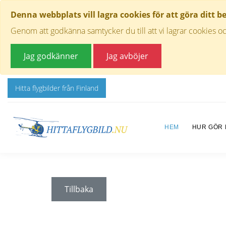
Denna webbplats vill lagra cookies för att göra ditt b
Genom att godkänna samtycker du till att vi lagrar cookies oc
Jag godkänner
Jag avböjer
Hitta flygbilder från Finland
HEM
HUR GÖR
Tillbaka