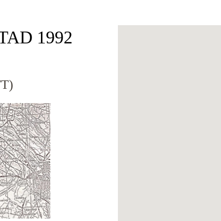
OTAD 1992
T)