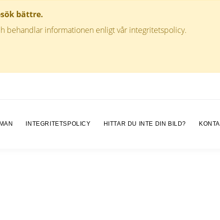
esök bättre.
h behandlar informationen enligt vår integritetspolicy.
 MAN
INTEGRITETSPOLICY
HITTAR DU INTE DIN BILD?
KONTA