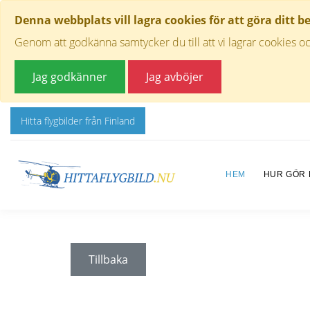
Denna webbplats vill lagra cookies för att göra ditt b
Genom att godkänna samtycker du till att vi lagrar cookies oc
Jag godkänner
Jag avböjer
Hitta flygbilder från Finland
HEM
HUR GÖR
Tillbaka