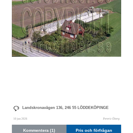
Landskronavägen 136, 246 55 LÖDDEKÖPINGE
10 jun 2026
Pereric Öberg
Kommentera (1)
Pris och förfrågan