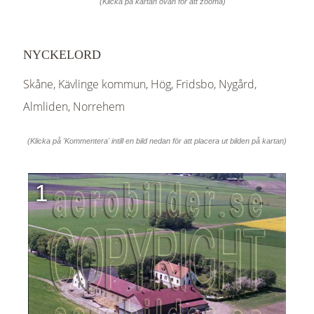
(Klicka på kartan ovan för att zooma)
NYCKELORD
Skåne, Kävlinge kommun, Hög, Fridsbo, Nygård,
Almliden, Norrehem
(Klicka på 'Kommentera' intill en bild nedan för att placera ut bilden på kartan)
1