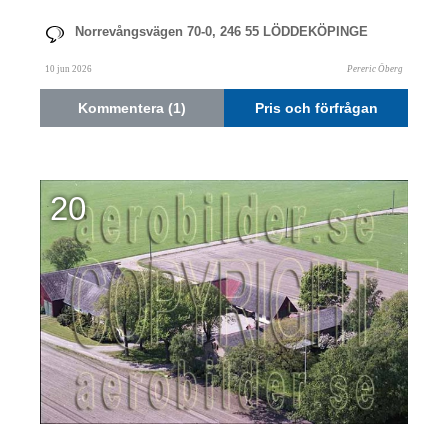
Norrevångsvägen 70-0, 246 55 LÖDDEKÖPINGE
10 jun 2026
Pereric Öberg
Kommentera (1)
Pris och förfrågan
20