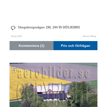
Skogsborgsvägen 190, 244 95 DÖSJEBRO
10 jun 2026
Pereric Öberg
Kommentera (1)
Pris och förfrågan
5