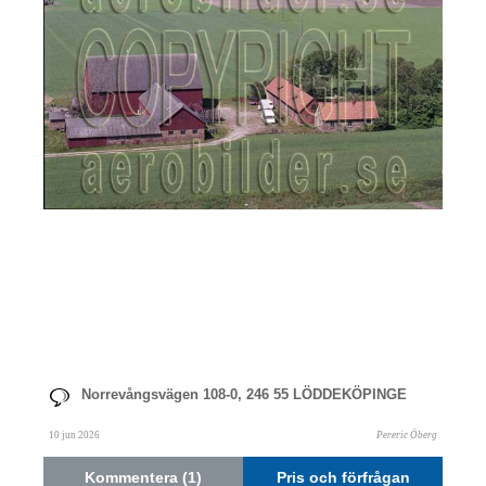
Norrevångsvägen 108-0, 246 55 LÖDDEKÖPINGE
10 jun 2026
Pereric Öberg
Kommentera (1)
Pris och förfrågan