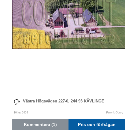
Västra Högsvägen 227-0, 244 93 KÄVLINGE
10 jun 2026
Pereric Öberg
Kommentera (1)
Pris och förfrågan