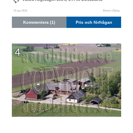
10 jun 2026
Pereric Öberg
Kommentera (1)
Pris och förfrågan
4