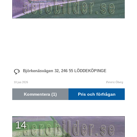
Björkenäsvägen 32, 246 55 LÖDDEKÖPINGE
10 jun 2026
Pereric Öberg
Kommentera (1)
Pris och förfrågan
14