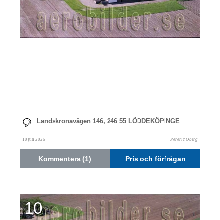
Landskronavägen 146, 246 55 LÖDDEKÖPINGE
10 jun 2026
Pereric Öberg
Kommentera (1)
Pris och förfrågan
10