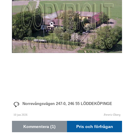
Norrevångsvägen 247-0, 246 55 LÖDDEKÖPINGE
10 jun 2026
Pereric Öberg
Kommentera (1)
Pris och förfrågan