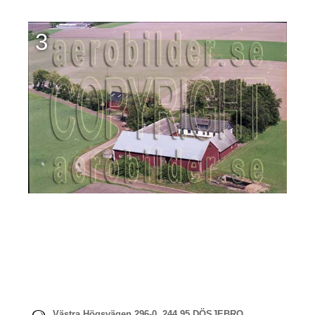
3
Västra Högsvägen 296-0, 244 95 DÖSJEBRO