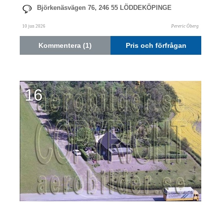
Björkenäsvägen 76, 246 55 LÖDDEKÖPINGE
10 jun 2026
Pereric Öberg
Kommentera (1)
Pris och förfrågan
16