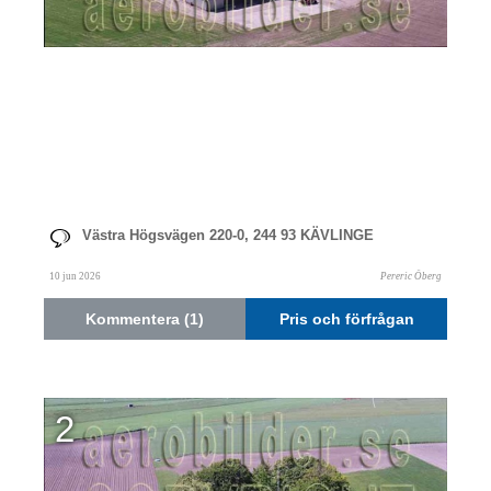
Västra Högsvägen 220-0, 244 93 KÄVLINGE
10 jun 2026
Pereric Öberg
Kommentera (1)
Pris och förfrågan
2