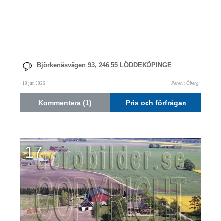
Björkenäsvägen 93, 246 55 LÖDDEKÖPINGE
10 jun 2026
Pereric Öberg
Kommentera (1)
Pris och förfrågan
17