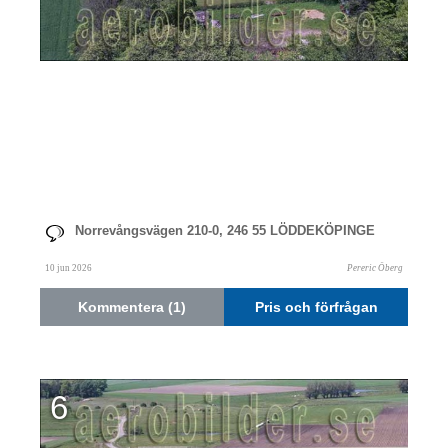
Norrevångsvägen 210-0, 246 55 LÖDDEKÖPINGE
10 jun 2026
Pereric Öberg
Kommentera (1)
Pris och förfrågan
6