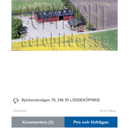
Björkenäsvägen 70, 246 55 LÖDDEKÖPINGE
10 jun 2026
Pereric Öberg
Kommentera (1)
Pris och förfrågan