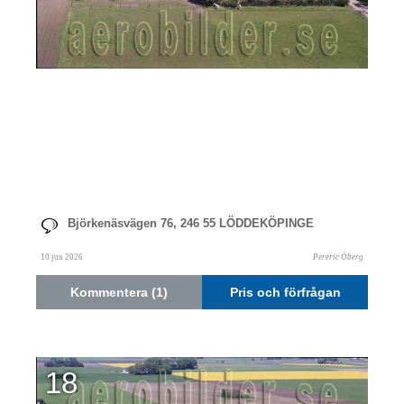
Björkenäsvägen 76, 246 55 LÖDDEKÖPINGE
10 jun 2026
Pereric Öberg
Kommentera (1)
Pris och förfrågan
18