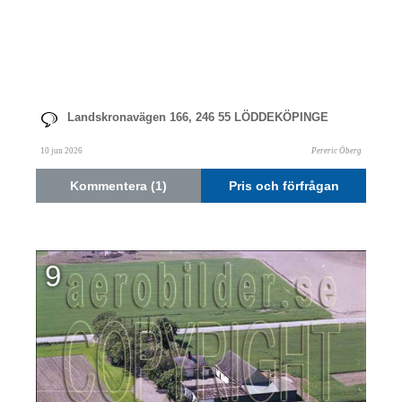
Landskronavägen 166, 246 55 LÖDDEKÖPINGE
10 jun 2026
Pereric Öberg
Kommentera (1)
Pris och förfrågan
9