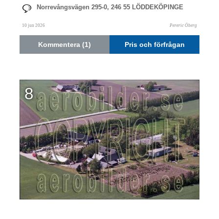
Norrevångsvägen 295-0, 246 55 LÖDDEKÖPINGE
10 jun 2026
Pereric Öberg
Kommentera (1)
Pris och förfrågan
8