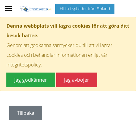
Hitta flygbilder från Finland
Denna webbplats vill lagra cookies för att göra ditt
besök bättre.
Genom att godkänna samtycker du till att vi lagrar
cookies och behandlar informationen enligt vår
integritetspolicy.
Jag godkänner
Jag avböjer
Tillbaka