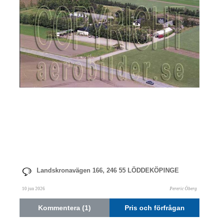
Landskronavägen 166, 246 55 LÖDDEKÖPINGE
10 jun 2026
Pereric Öberg
Kommentera (1)
Pris och förfrågan