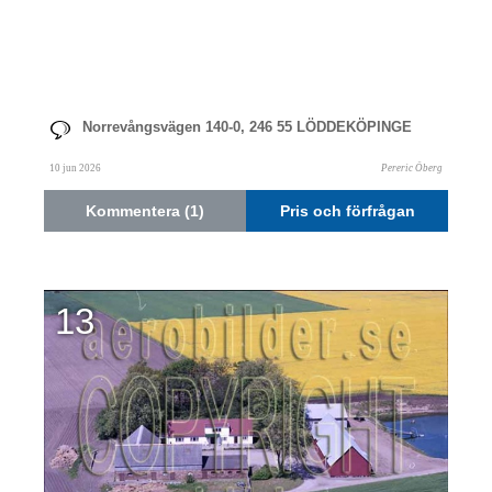
Norrevångsvägen 140-0, 246 55 LÖDDEKÖPINGE
10 jun 2026
Pereric Öberg
Kommentera (1)
Pris och förfrågan
13