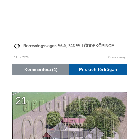
Norrevångsvägen 56-0, 246 55 LÖDDEKÖPINGE
10 jun 2026
Pereric Öberg
Kommentera (1)
Pris och förfrågan
21