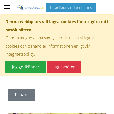
Hitta flygbilder från Finland
Denna webbplats vill lagra cookies för att göra ditt
besök bättre.
Genom att godkänna samtycker du till att vi lagrar
cookies och behandlar informationen enligt vår
integritetspolicy.
Jag godkänner
Jag avböjer
Tillbaka