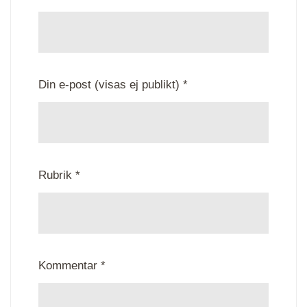
Din e-post (visas ej publikt) *
Rubrik *
Kommentar *