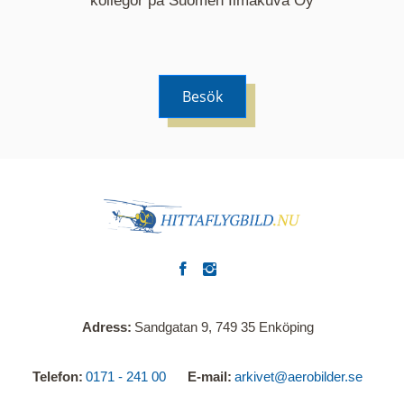
kollegor på Suomen Ilmakuva Oy
Besök
Adress
Sandgatan 9, 749 35 Enköping
Telefon
0171 - 241 00
E-mail
arkivet@aerobilder.se