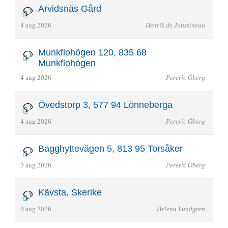
Arvidsnäs Gård
4 aug 2026
Henrik de Joussineau
Munkflohögen 120, 835 68
Munkflohögen
4 aug 2026
Pereric Öberg
Övedstorp 3, 577 94 Lönneberga
4 aug 2026
Pereric Öberg
Bagghyttevägen 5, 813 95 Torsåker
3 aug 2026
Pereric Öberg
Kävsta, Skerike
3 aug 2026
Helena Lundgren