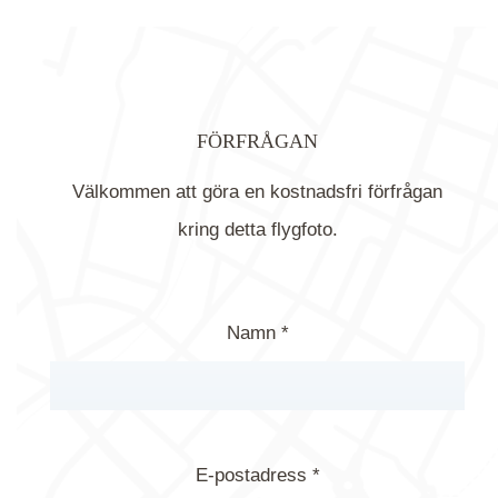
FÖRFRÅGAN
Välkommen att göra en kostnadsfri förfrågan
kring detta flygfoto.
Namn *
E-postadress *