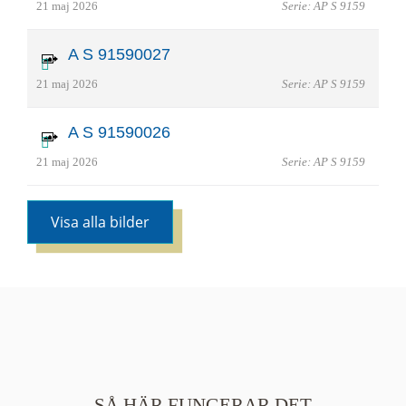
21 maj 2026
Serie: AP S 9159
A S 91590027
21 maj 2026
Serie: AP S 9159
A S 91590026
21 maj 2026
Serie: AP S 9159
Visa alla bilder
SÅ HÄR FUNGERAR DET