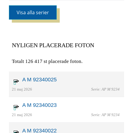
Visa alla serier
NYLIGEN PLACERADE FOTON
Totalt 126 417 st placerade foton.
A M 92340025
21 maj 2026
Serie: AP M 9234
A M 92340023
21 maj 2026
Serie: AP M 9234
A M 92340022