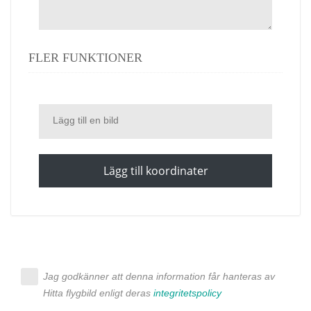
FLER FUNKTIONER
Lägg till en bild
Lägg till koordinater
Jag godkänner att denna information får hanteras av
Hitta flygbild enligt deras
integritetspolicy