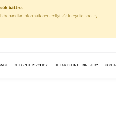
esök bättre.
h behandlar informationen enligt vår integritetspolicy.
 MAN
INTEGRITETSPOLICY
HITTAR DU INTE DIN BILD?
KONTA