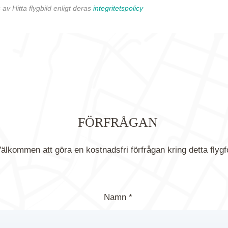
av Hitta flygbild enligt deras
integritetspolicy
FÖRFRÅGAN
älkommen att göra en kostnadsfri förfrågan kring detta flygf
Namn *