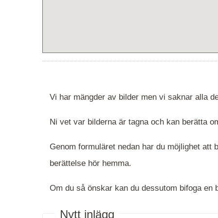
Vi har mängder av bilder men vi saknar alla de
Ni vet var bilderna är tagna och kan berätta
Genom formuläret nedan har du möjlighet att be
berättelse hör hemma.
Om du så önskar kan du dessutom bifoga en bi
Nytt inlägg