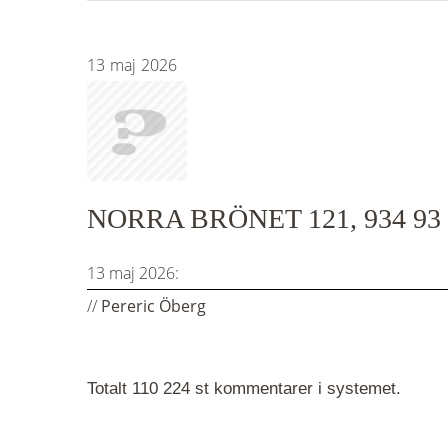
13
maj
2026
NORRA BRÖNET 121, 934 9
13 maj 2026:
//
Pereric Öberg
Totalt 110 224 st kommentarer i systemet.