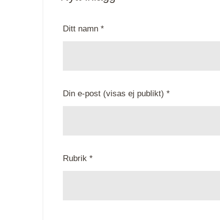
Ditt namn *
Din e-post (visas ej publikt) *
Rubrik *