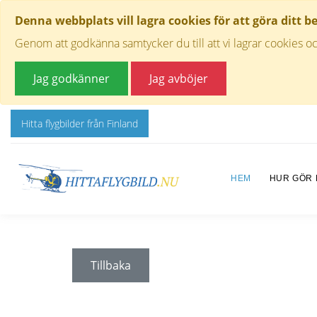
Denna webbplats vill lagra cookies för att göra ditt b
Genom att godkänna samtycker du till att vi lagrar cookies oc
Jag godkänner
Jag avböjer
Hitta flygbilder från Finland
HEM
HUR GÖR
Tillbaka