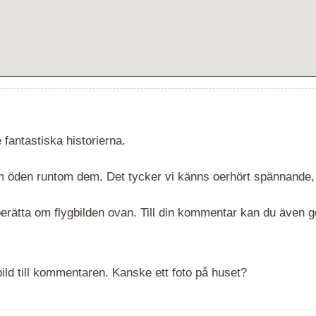
 fantastiska historierna.
 om öden runtom dem. Det tycker vi känns oerhört spännande,
rätta om flygbilden ovan. Till din kommentar kan du även göra
ld till kommentaren. Kanske ett foto på huset?