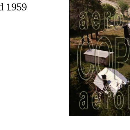
d 1959