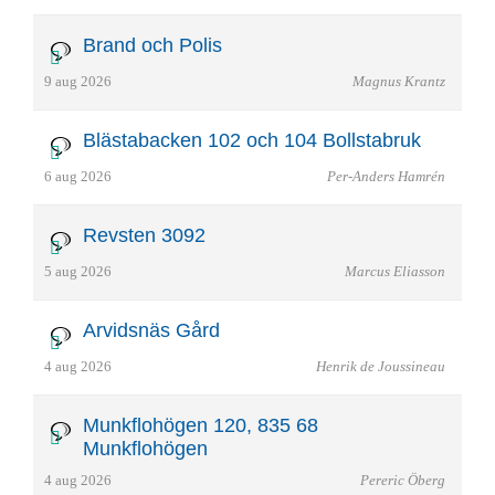
Brand och Polis
9 aug 2026
Magnus Krantz
Blästabacken 102 och 104 Bollstabruk
6 aug 2026
Per-Anders Hamrén
Revsten 3092
5 aug 2026
Marcus Eliasson
Arvidsnäs Gård
4 aug 2026
Henrik de Joussineau
Munkflohögen 120, 835 68
Munkflohögen
4 aug 2026
Pereric Öberg