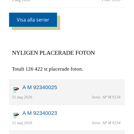
Visa alla serier
NYLIGEN PLACERADE FOTON
Totalt 126 422 st placerade foton.
A M 92340025
21 maj 2026
Serie: AP M 9234
A M 92340023
21 maj 2026
Serie: AP M 9234