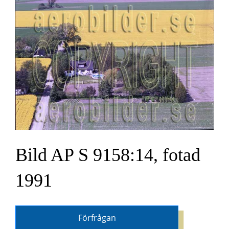
Bild AP S 9158:14, fotad
1991
Förfrågan