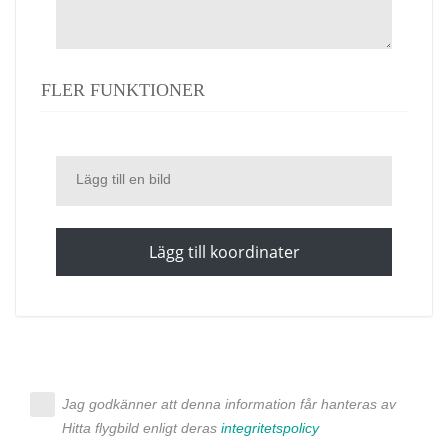
FLER FUNKTIONER
Lägg till en bild
Lägg till koordinater
Jag godkänner att denna information får hanteras av
Hitta flygbild enligt deras
integritetspolicy