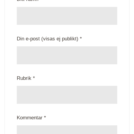
Din e-post (visas ej publikt) *
Rubrik *
Kommentar *