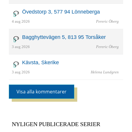
Övedstorp 3, 577 94 Lönneberga
4 aug 2026
Pereric Öberg
Bagghyttevägen 5, 813 95 Torsåker
3 aug 2026
Pereric Öberg
Kävsta, Skerike
3 aug 2026
Helena Lundgren
Visa alla kommentarer
NYLIGEN PUBLICERADE SERIER