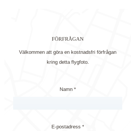
FÖRFRÅGAN
Välkommen att göra en kostnadsfri förfrågan
kring detta flygfoto.
Namn *
E-postadress *