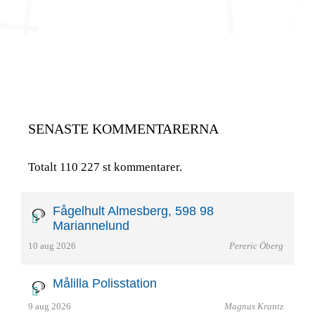
SENASTE KOMMENTARERNA
Totalt 110 227 st kommentarer.
Fågelhult Almesberg, 598 98
Mariannelund
10 aug 2026
Pereric Öberg
Målilla Polisstation
9 aug 2026
Magnus Krantz