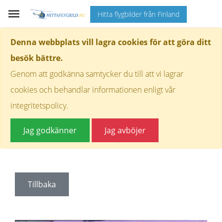
Hitta flygbilder från Finland
Denna webbplats vill lagra cookies för att göra ditt
besök bättre.
Genom att godkänna samtycker du till att vi lagrar
cookies och behandlar informationen enligt vår
integritetspolicy.
Jag godkänner
Jag avböjer
Tillbaka