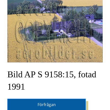
Bild AP S 9158:15, fotad
1991
Förfrågan