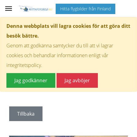
Hitta flygbilder från Finland
Denna webbplats vill lagra cookies för att göra ditt
besök bättre.
Genom att godkänna samtycker du till att vi lagrar
cookies och behandlar informationen enligt vår
integritetspolicy.
Jag godkänner
Jag avböjer
Tillbaka