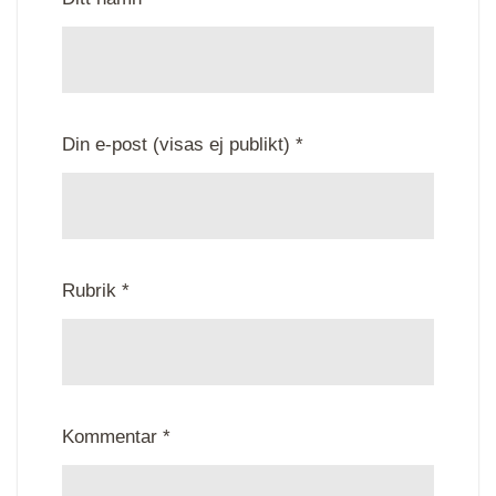
Din e-post (visas ej publikt) *
Rubrik *
Kommentar *