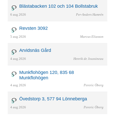
Blästabacken 102 och 104 Bollstabruk
6 aug 2026
Per-Anders Hamrén
Revsten 3092
5 aug 2026
Marcus Eliasson
Arvidsnäs Gård
4 aug 2026
Henrik de Joussineau
Munkflohögen 120, 835 68
Munkflohögen
4 aug 2026
Pereric Öberg
Övedstorp 3, 577 94 Lönneberga
4 aug 2026
Pereric Öberg