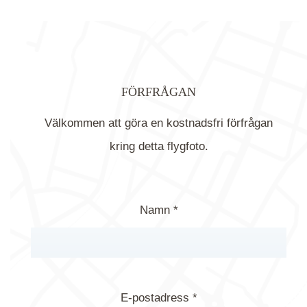
FÖRFRÅGAN
Välkommen att göra en kostnadsfri förfrågan
kring detta flygfoto.
Namn *
E-postadress *