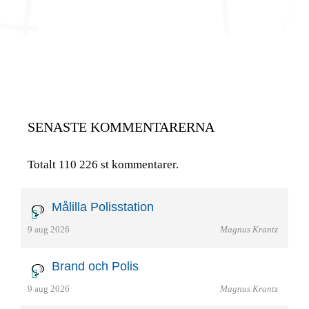
SENASTE KOMMENTARERNA
Totalt 110 226 st kommentarer.
Målilla Polisstation
9 aug 2026
Magnus Krantz
Brand och Polis
9 aug 2026
Magnus Krantz