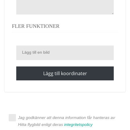
FLER FUNKTIONER
Lägg till en bild
Lägg till koordinater
Jag godkänner att denna information får hanteras av
Hitta flygbild enligt deras
integritetspolicy