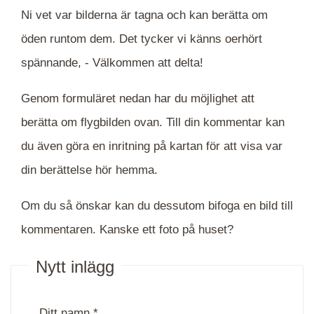
Ni vet var bilderna är tagna och kan berätta om
öden runtom dem. Det tycker vi känns oerhört
spännande, -
Välkommen att delta!
Genom formuläret nedan har du möjlighet att
berätta om flygbilden ovan. Till din kommentar kan
du även göra en inritning på kartan för att visa var
din berättelse hör hemma.
Om du så önskar kan du dessutom bifoga en bild till
kommentaren. Kanske ett foto på huset?
Nytt inlägg
Ditt namn *