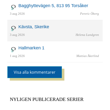
Bagghyttevägen 5, 813 95 Torsåker
3 aug 2026
Pereric Öberg
Kävsta, Skerike
3 aug 2026
Helena Lundgren
Hallmarken 1
1 aug 2026
Mattias Åkerlind
Visa alla kommentarer
NYLIGEN PUBLICERADE SERIER