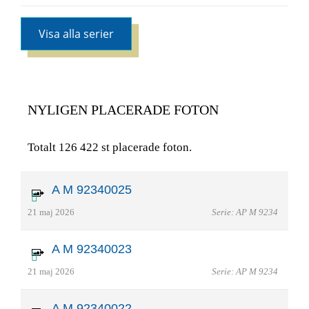
Visa alla serier
NYLIGEN PLACERADE FOTON
Totalt 126 422 st placerade foton.
A M 92340025
21 maj 2026
Serie: AP M 9234
A M 92340023
21 maj 2026
Serie: AP M 9234
A M 92340022