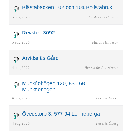
Blästabacken 102 och 104 Bollstabruk
6 aug 2026
Per-Anders Hamrén
Revsten 3092
5 aug 2026
Marcus Eliasson
Arvidsnäs Gård
4 aug 2026
Henrik de Joussineau
Munkflohögen 120, 835 68
Munkflohögen
4 aug 2026
Pereric Öberg
Övedstorp 3, 577 94 Lönneberga
4 aug 2026
Pereric Öberg