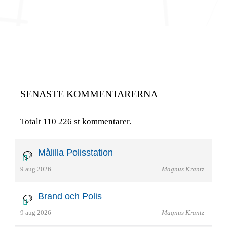
SENASTE KOMMENTARERNA
Totalt 110 226 st kommentarer.
Målilla Polisstation
9 aug 2026
Magnus Krantz
Brand och Polis
9 aug 2026
Magnus Krantz