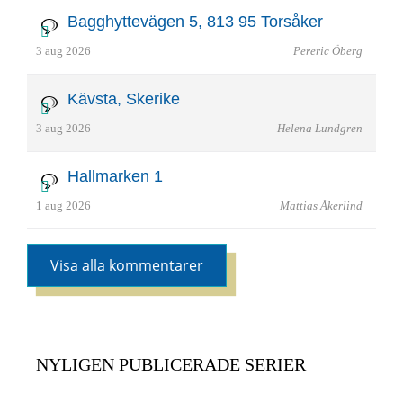
Bagghyttevägen 5, 813 95 Torsåker
3 aug 2026
Pereric Öberg
Kävsta, Skerike
3 aug 2026
Helena Lundgren
Hallmarken 1
1 aug 2026
Mattias Åkerlind
Visa alla kommentarer
NYLIGEN PUBLICERADE SERIER