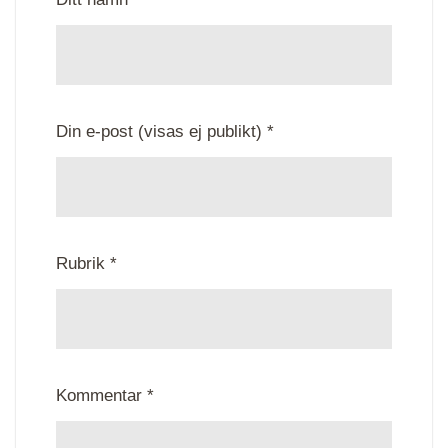
Din e-post (visas ej publikt) *
Rubrik *
Kommentar *