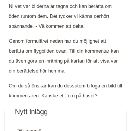
Ni vet var bilderna är tagna och kan berätta om
öden runtom dem. Det tycker vi känns oerhört
spännande, -
Välkommen att delta!
Genom formuläret nedan har du möjlighet att
berätta om flygbilden ovan. Till din kommentar kan
du även göra en inritning på kartan för att visa var
din berättelse hör hemma.
Om du så önskar kan du dessutom bifoga en bild till
kommentaren. Kanske ett foto på huset?
Nytt inlägg
Ditt namn *