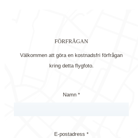
FÖRFRÅGAN
Välkommen att göra en kostnadsfri förfrågan
kring detta flygfoto.
Namn *
E-postadress *