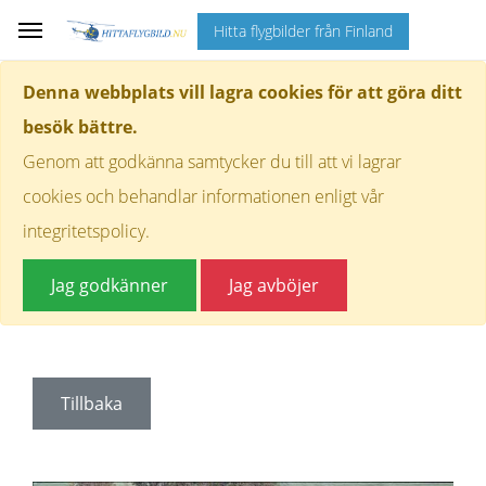
Hitta flygbilder från Finland
Denna webbplats vill lagra cookies för att göra ditt
besök bättre.
Genom att godkänna samtycker du till att vi lagrar
cookies och behandlar informationen enligt vår
integritetspolicy.
Jag godkänner
Jag avböjer
Tillbaka