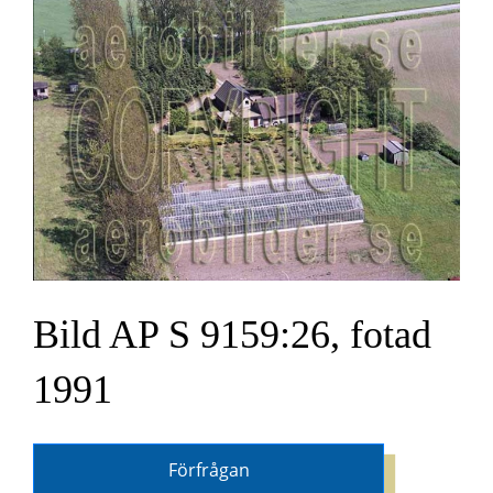
Bild AP S 9159:26, fotad
1991
Förfrågan