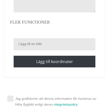
FLER FUNKTIONER
Lägg till en bild
Lägg till koordinater
Jag godkänner att denna information får hanteras av
Hitta flygbild enligt deras
integritetspolicy