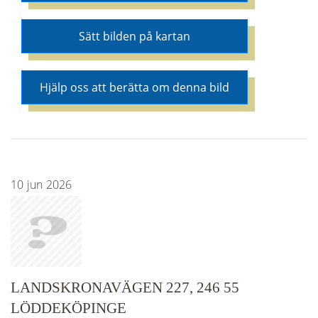
Sätt bilden på kartan
Hjälp oss att berätta om denna bild
10
jun
2026
LANDSKRONAVÄGEN 227, 246 55
LÖDDEKÖPINGE