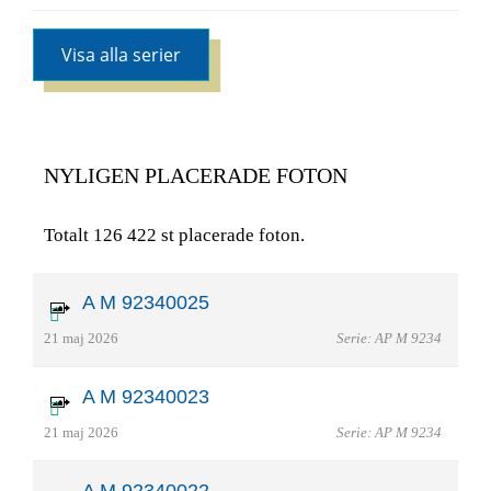
Visa alla serier
NYLIGEN PLACERADE FOTON
Totalt 126 422 st placerade foton.
A M 92340025
21 maj 2026
Serie: AP M 9234
A M 92340023
21 maj 2026
Serie: AP M 9234
A M 92340022