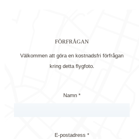
FÖRFRÅGAN
Välkommen att göra en kostnadsfri förfrågan
kring detta flygfoto.
Namn *
E-postadress *