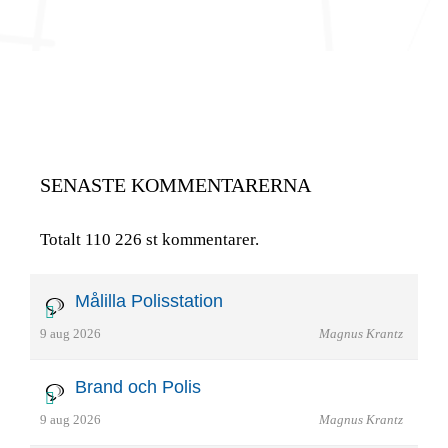
SENASTE KOMMENTARERNA
Totalt 110 226 st kommentarer.
Målilla Polisstation
9 aug 2026
Magnus Krantz
Brand och Polis
9 aug 2026
Magnus Krantz