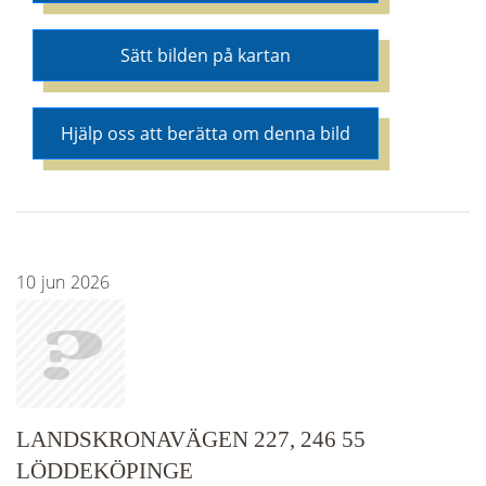
Sätt bilden på kartan
Hjälp oss att berätta om denna bild
10
jun
2026
LANDSKRONAVÄGEN 227, 246 55
LÖDDEKÖPINGE