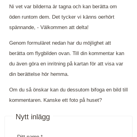
Ni vet var bilderna är tagna och kan berätta om
öden runtom dem. Det tycker vi känns oerhört
spännande, -
Välkommen att delta!
Genom formuläret nedan har du möjlighet att
berätta om flygbilden ovan. Till din kommentar kan
du även göra en inritning på kartan för att visa var
din berättelse hör hemma.
Om du så önskar kan du dessutom bifoga en bild till
kommentaren. Kanske ett foto på huset?
Nytt inlägg
Ditt namn *