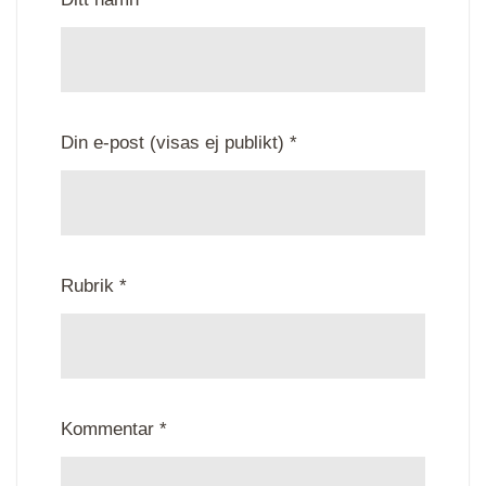
Din e-post (visas ej publikt) *
Rubrik *
Kommentar *