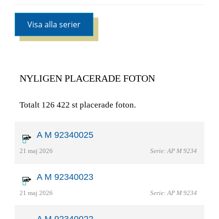
Visa alla serier
NYLIGEN PLACERADE FOTON
Totalt 126 422 st placerade foton.
A M 92340025
21 maj 2026
Serie: AP M 9234
A M 92340023
21 maj 2026
Serie: AP M 9234
A M 92340022