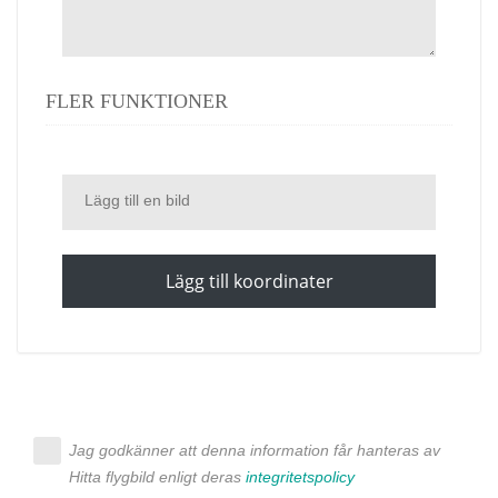
FLER FUNKTIONER
Lägg till en bild
Lägg till koordinater
Jag godkänner att denna information får hanteras av
Hitta flygbild enligt deras
integritetspolicy