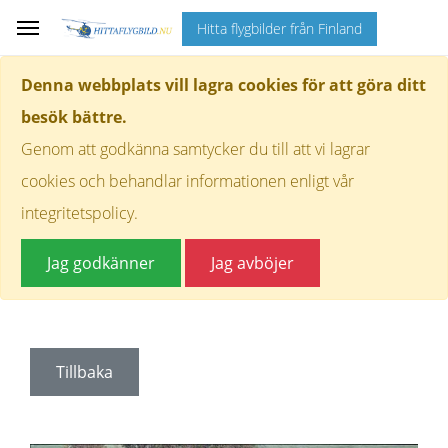
Hitta flygbilder från Finland
Denna webbplats vill lagra cookies för att göra ditt
besök bättre.
Genom att godkänna samtycker du till att vi lagrar
cookies och behandlar informationen enligt vår
integritetspolicy.
Jag godkänner
Jag avböjer
Tillbaka