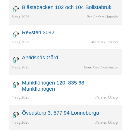
Blästabacken 102 och 104 Bollstabruk
6 aug 2026
Per-Anders Hamrén
Revsten 3092
5 aug 2026
Marcus Eliasson
Arvidsnäs Gård
4 aug 2026
Henrik de Joussineau
Munkflohögen 120, 835 68
Munkflohögen
4 aug 2026
Pereric Öberg
Övedstorp 3, 577 94 Lönneberga
4 aug 2026
Pereric Öberg