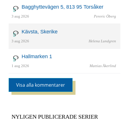
Bagghyttevägen 5, 813 95 Torsåker
3 aug 2026
Pereric Öberg
Kävsta, Skerike
3 aug 2026
Helena Lundgren
Hallmarken 1
1 aug 2026
Mattias Åkerlind
Visa alla kommentarer
NYLIGEN PUBLICERADE SERIER