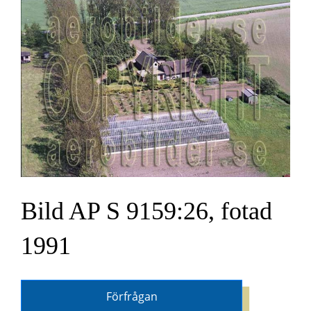
Bild AP S 9159:26, fotad
1991
Förfrågan