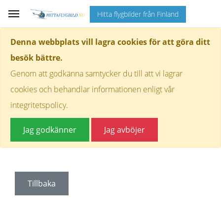
Hitta flygbilder från Finland
Denna webbplats vill lagra cookies för att göra ditt
besök bättre.
Genom att godkänna samtycker du till att vi lagrar
cookies och behandlar informationen enligt vår
integritetspolicy.
Jag godkänner
Jag avböjer
Tillbaka