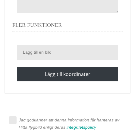
FLER FUNKTIONER
Lägg till en bild
Lägg till koordinater
Jag godkänner att denna information får hanteras av
Hitta flygbild enligt deras
integritetspolicy