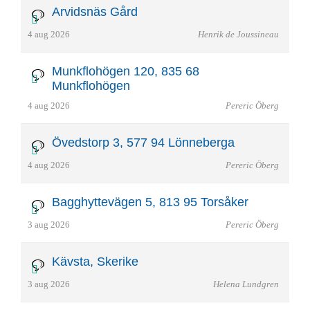
Arvidsnäs Gård
4 aug 2026
Henrik de Joussineau
Munkflohögen 120, 835 68
Munkflohögen
4 aug 2026
Pereric Öberg
Övedstorp 3, 577 94 Lönneberga
4 aug 2026
Pereric Öberg
Bagghyttevägen 5, 813 95 Torsåker
3 aug 2026
Pereric Öberg
Kävsta, Skerike
3 aug 2026
Helena Lundgren