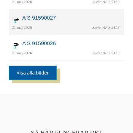
21 maj 2026
Serie: AP S 9159
A S 91590027
21 maj 2026
Serie: AP S 9159
A S 91590026
21 maj 2026
Serie: AP S 9159
Visa alla bilder
SÅ HÄR FUNGERAR DET