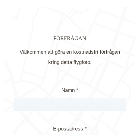
FÖRFRÅGAN
Välkommen att göra en kostnadsfri förfrågan
kring detta flygfoto.
Namn *
E-postadress *