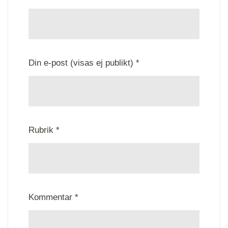
Din e-post (visas ej publikt) *
Rubrik *
Kommentar *