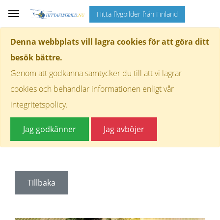
Hitta flygbilder från Finland
Denna webbplats vill lagra cookies för att göra ditt
besök bättre.
Genom att godkänna samtycker du till att vi lagrar
cookies och behandlar informationen enligt vår
integritetspolicy.
Jag godkänner
Jag avböjer
Tillbaka