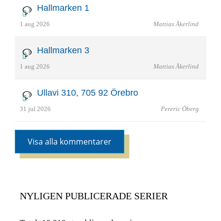
Hallmarken 1
1 aug 2026
Mattias Åkerlind
Hallmarken 3
1 aug 2026
Mattias Åkerlind
Ullavi 310, 705 92 Örebro
31 jul 2026
Pereric Öberg
Visa alla kommentarer
NYLIGEN PUBLICERADE SERIER