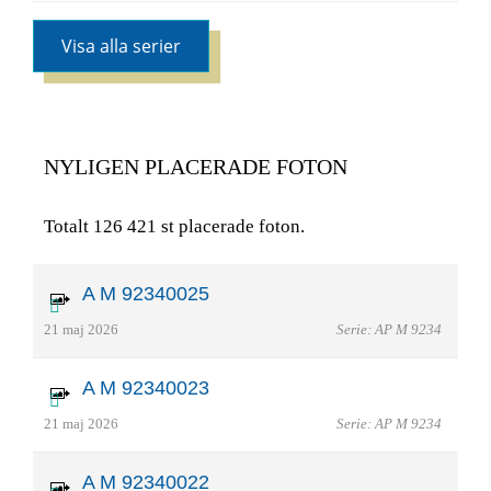
Visa alla serier
NYLIGEN PLACERADE FOTON
Totalt 126 421 st placerade foton.
A M 92340025
21 maj 2026
Serie: AP M 9234
A M 92340023
21 maj 2026
Serie: AP M 9234
A M 92340022