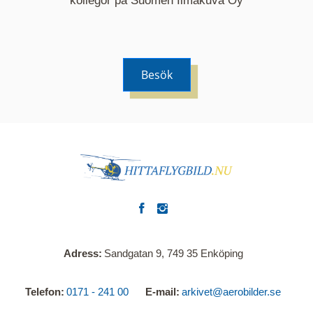
kollegor på Suomen Ilmakuva Oy
Besök
Adress
Sandgatan 9, 749 35 Enköping
Telefon
0171 - 241 00
E-mail
arkivet@aerobilder.se