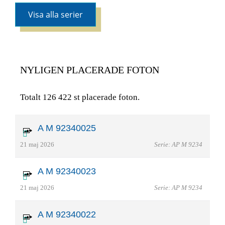
Visa alla serier
NYLIGEN PLACERADE FOTON
Totalt 126 422 st placerade foton.
A M 92340025
21 maj 2026
Serie: AP M 9234
A M 92340023
21 maj 2026
Serie: AP M 9234
A M 92340022