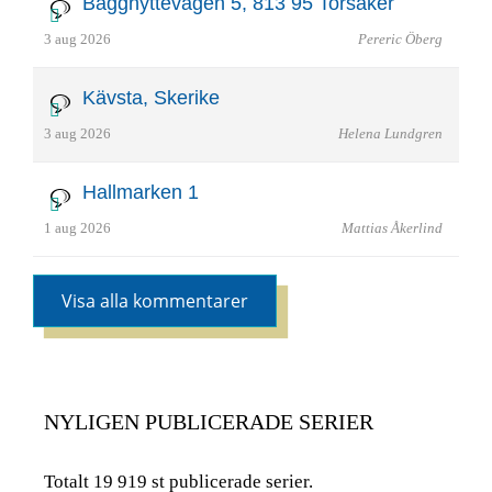
Bagghyttevägen 5, 813 95 Torsåker
3 aug 2026
Pereric Öberg
Kävsta, Skerike
3 aug 2026
Helena Lundgren
Hallmarken 1
1 aug 2026
Mattias Åkerlind
Visa alla kommentarer
NYLIGEN PUBLICERADE SERIER
Totalt 19 919 st publicerade serier.