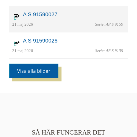
A S 91590027
21 maj 2026
Serie: AP S 9159
A S 91590026
21 maj 2026
Serie: AP S 9159
Visa alla bilder
SÅ HÄR FUNGERAR DET