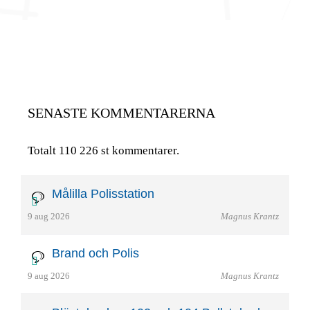
SENASTE KOMMENTARERNA
Totalt 110 226 st kommentarer.
Målilla Polisstation
9 aug 2026
Magnus Krantz
Brand och Polis
9 aug 2026
Magnus Krantz