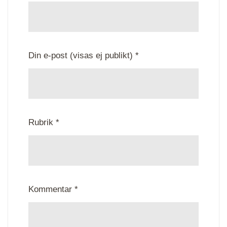
Din e-post (visas ej publikt) *
Rubrik *
Kommentar *