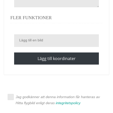
FLER FUNKTIONER
Lägg till en bild
Lägg till koordinater
Jag godkänner att denna information får hanteras av
Hitta flygbild enligt deras
integritetspolicy