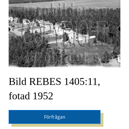
Bild REBES 1405:11,
fotad 1952
Förfrågan