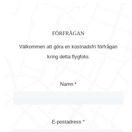
FÖRFRÅGAN
Välkommen att göra en kostnadsfri förfrågan
kring detta flygfoto.
Namn *
E-postadress *