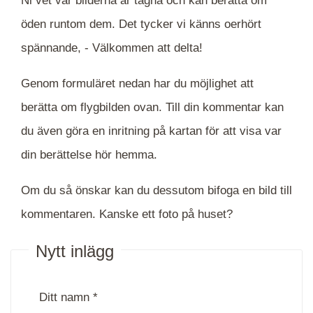
Ni vet var bilderna är tagna och kan berätta om
öden runtom dem. Det tycker vi känns oerhört
spännande, -
Välkommen att delta!
Genom formuläret nedan har du möjlighet att
berätta om flygbilden ovan. Till din kommentar kan
du även göra en inritning på kartan för att visa var
din berättelse hör hemma.
Om du så önskar kan du dessutom bifoga en bild till
kommentaren. Kanske ett foto på huset?
Nytt inlägg
Ditt namn *