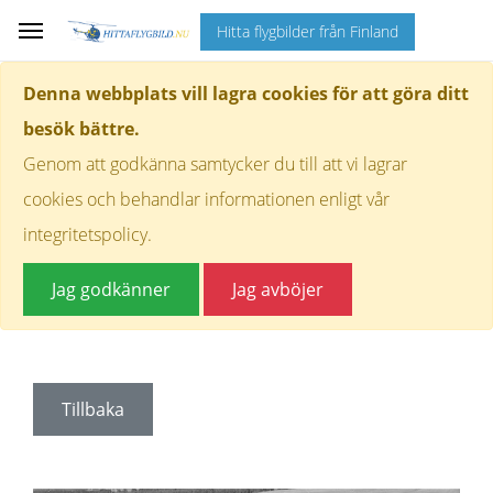
Hitta flygbilder från Finland
Denna webbplats vill lagra cookies för att göra ditt
besök bättre.
Genom att godkänna samtycker du till att vi lagrar
cookies och behandlar informationen enligt vår
integritetspolicy.
Jag godkänner
Jag avböjer
Tillbaka