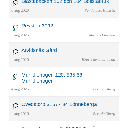
Blästabacken 102 och 104 Bollstabruk
6 aug 2026
Per-Anders Hamrén
Revsten 3092
5 aug 2026
Marcus Eliasson
Arvidsnäs Gård
4 aug 2026
Henrik de Joussineau
Munkflohögen 120, 835 68
Munkflohögen
4 aug 2026
Pereric Öberg
Övedstorp 3, 577 94 Lönneberga
4 aug 2026
Pereric Öberg