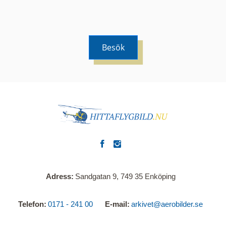
Besök
Adress
Sandgatan 9, 749 35 Enköping
Telefon
0171 - 241 00
E-mail
arkivet@aerobilder.se