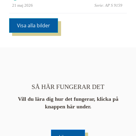
21 maj 2026
Serie: AP S 9159
Visa alla bilder
SÅ HÄR FUNGERAR DET
Vill du lära dig hur det fungerar, klicka på
knappen här under.