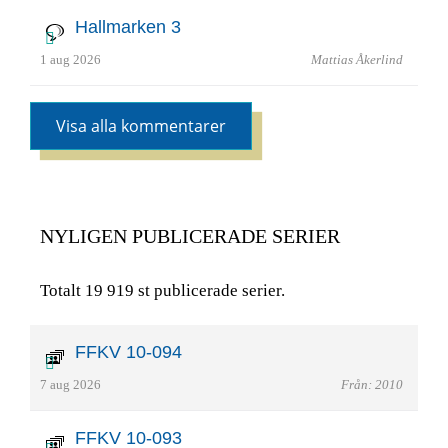
Hallmarken 3
1 aug 2026
Mattias Åkerlind
Visa alla kommentarer
NYLIGEN PUBLICERADE SERIER
Totalt 19 919 st publicerade serier.
FFKV 10-094
7 aug 2026
Från: 2010
FFKV 10-093