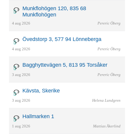
Munkflohögen 120, 835 68
Munkflohögen
4 aug 2026
Pereric Öberg
Övedstorp 3, 577 94 Lönneberga
4 aug 2026
Pereric Öberg
Bagghyttevägen 5, 813 95 Torsåker
3 aug 2026
Pereric Öberg
Kävsta, Skerike
3 aug 2026
Helena Lundgren
Hallmarken 1
1 aug 2026
Mattias Åkerlind