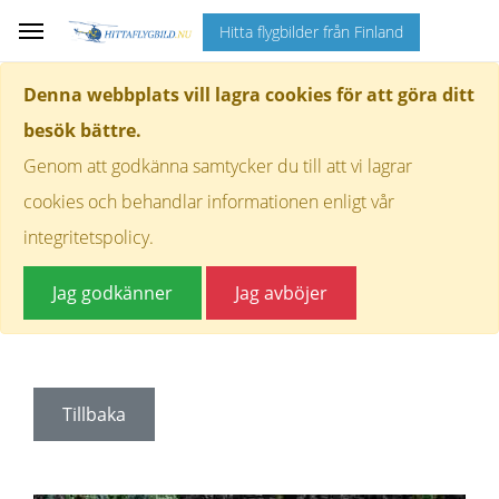
Hitta flygbilder från Finland
Denna webbplats vill lagra cookies för att göra ditt
besök bättre.
Genom att godkänna samtycker du till att vi lagrar
cookies och behandlar informationen enligt vår
integritetspolicy.
Jag godkänner
Jag avböjer
Tillbaka