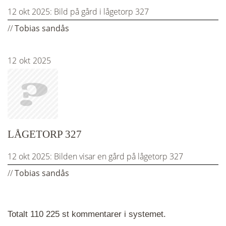
12 okt 2025:
Bild på gård i lågetorp 327
//
Tobias sandås
12
okt
2025
LÅGETORP 327
12 okt 2025:
Bilden visar en gård på lågetorp 327
//
Tobias sandås
Totalt 110 225 st kommentarer i systemet.