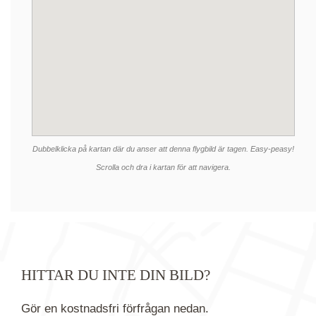
Dubbelklicka på kartan där du anser att denna flygbild är tagen. Easy-peasy!
Scrolla och dra i kartan för att navigera.
HITTAR DU INTE DIN BILD?
Gör en kostnadsfri förfrågan nedan.