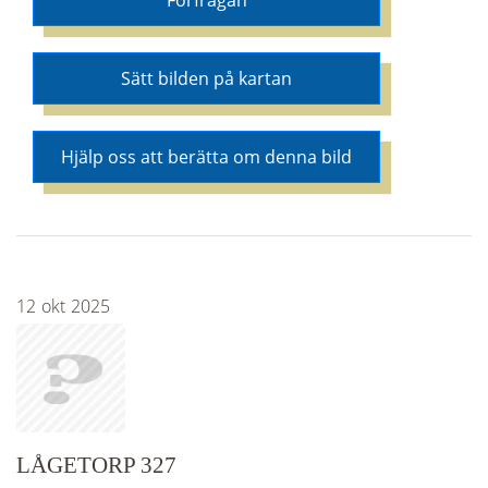
Förfrågan
Sätt bilden på kartan
Hjälp oss att berätta om denna bild
12
okt
2025
LÅGETORP 327