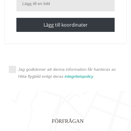
Lägg till en bild
Lägg till koordinater
Jag godkänner att denna information får hanteras av
Hitta flygbild enligt deras
integritetspolicy
FÖRFRÅGAN