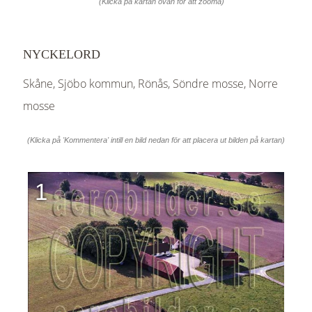
(Klicka på kartan ovan för att zooma)
NYCKELORD
Skåne, Sjöbo kommun, Rönås, Söndre mosse, Norre
mosse
(Klicka på 'Kommentera' intill en bild nedan för att placera ut bilden på kartan)
1