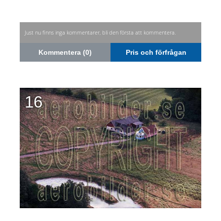
Just nu finns inga kommentarer, bli den första att kommentera.
Kommentera (0)
Pris och förfrågan
16