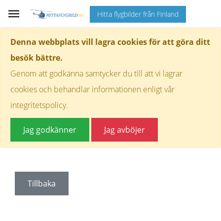
Hitta flygbilder från Finland
Denna webbplats vill lagra cookies för att göra ditt
besök bättre.
Genom att godkänna samtycker du till att vi lagrar
cookies och behandlar informationen enligt vår
integritetspolicy.
Jag godkänner
Jag avböjer
Tillbaka