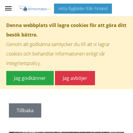
Hitta flygbilder från Finland
Denna webbplats vill lagra cookies för att göra ditt
besök bättre.
Genom att godkänna samtycker du till att vi lagrar
cookies och behandlar informationen enligt vår
integritetspolicy.
Jag godkänner
Jag avböjer
Tillbaka