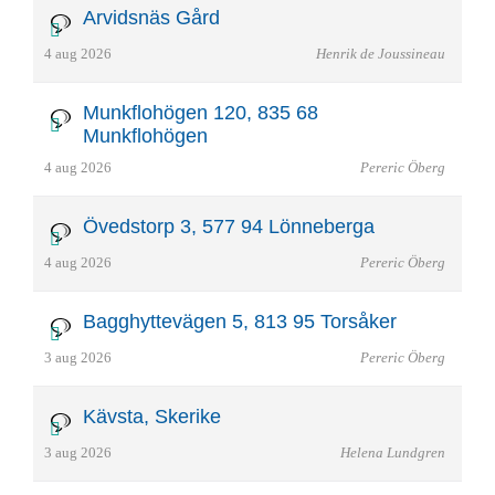
Arvidsnäs Gård
4 aug 2026
Henrik de Joussineau
Munkflohögen 120, 835 68
Munkflohögen
4 aug 2026
Pereric Öberg
Övedstorp 3, 577 94 Lönneberga
4 aug 2026
Pereric Öberg
Bagghyttevägen 5, 813 95 Torsåker
3 aug 2026
Pereric Öberg
Kävsta, Skerike
3 aug 2026
Helena Lundgren