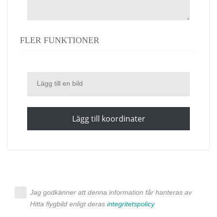
FLER FUNKTIONER
Lägg till en bild
Lägg till koordinater
Jag godkänner att denna information får hanteras av
Hitta flygbild enligt deras
integritetspolicy