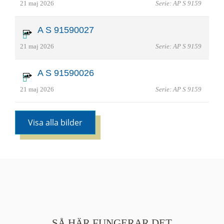
21 maj 2026
Serie: AP S 9159
A S 91590027
21 maj 2026
Serie: AP S 9159
A S 91590026
21 maj 2026
Serie: AP S 9159
Visa alla bilder
SÅ HÄR FUNGERAR DET