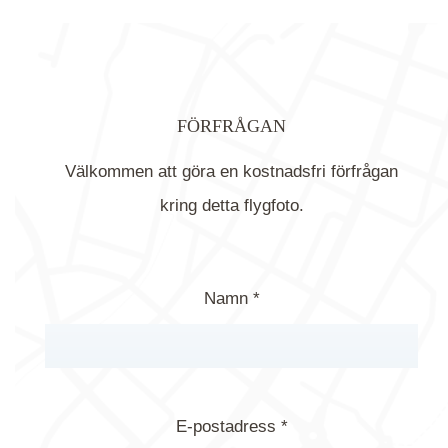
FÖRFRÅGAN
Välkommen att göra en kostnadsfri förfrågan
kring detta flygfoto.
Namn *
E-postadress *