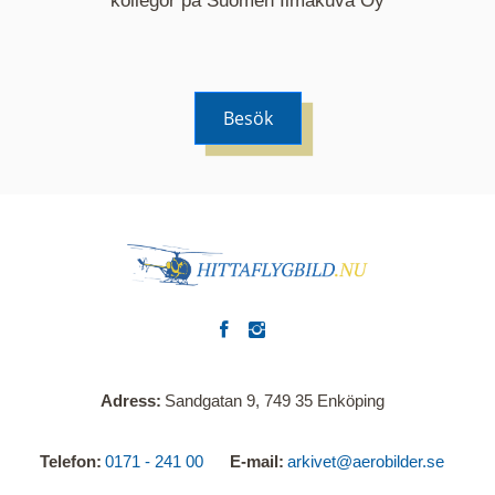
kollegor på Suomen Ilmakuva Oy
Besök
Adress
Sandgatan 9, 749 35 Enköping
Telefon
0171 - 241 00
E-mail
arkivet@aerobilder.se