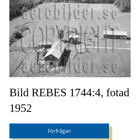
Bild REBES 1744:4, fotad
1952
Förfrågan