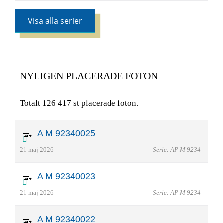
Visa alla serier
NYLIGEN PLACERADE FOTON
Totalt 126 417 st placerade foton.
A M 92340025
21 maj 2026
Serie: AP M 9234
A M 92340023
21 maj 2026
Serie: AP M 9234
A M 92340022