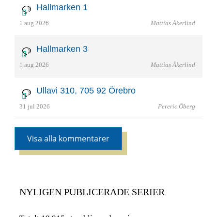
Hallmarken 1
1 aug 2026
Mattias Åkerlind
Hallmarken 3
1 aug 2026
Mattias Åkerlind
Ullavi 310, 705 92 Örebro
31 jul 2026
Pereric Öberg
Visa alla kommentarer
NYLIGEN PUBLICERADE SERIER