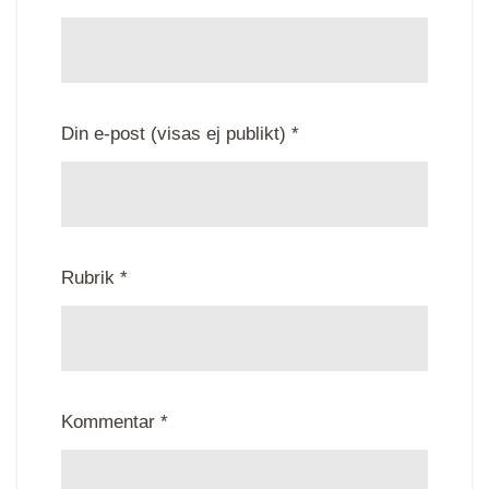
Din e-post (visas ej publikt) *
Rubrik *
Kommentar *