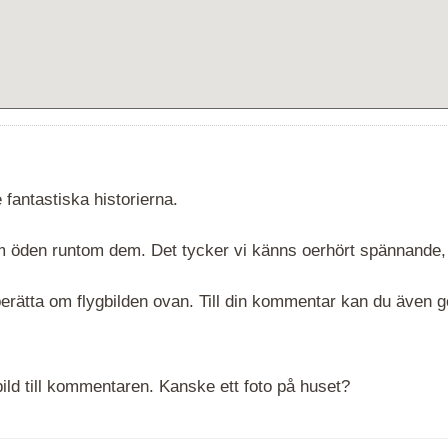
 fantastiska historierna.
 om öden runtom dem. Det tycker vi känns oerhört spännande,
rätta om flygbilden ovan. Till din kommentar kan du även göra
ld till kommentaren. Kanske ett foto på huset?