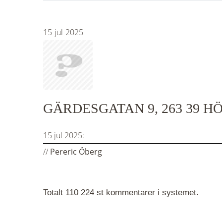
15
jul
2025
GÄRDESGATAN 9, 263 39 
15 jul 2025:
//
Pereric Öberg
Totalt 110 224 st kommentarer i systemet.