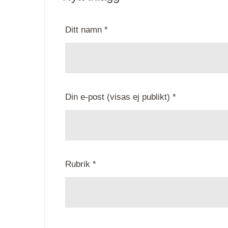
Ditt namn *
Din e-post (visas ej publikt) *
Rubrik *