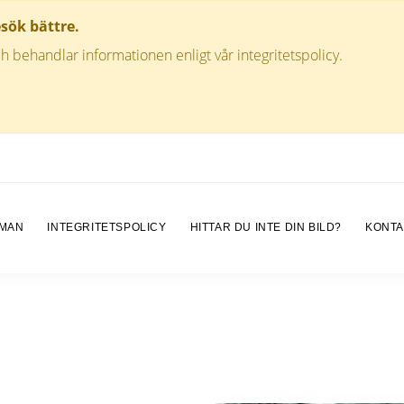
esök bättre.
h behandlar informationen enligt vår integritetspolicy.
 MAN
INTEGRITETSPOLICY
HITTAR DU INTE DIN BILD?
KONTA