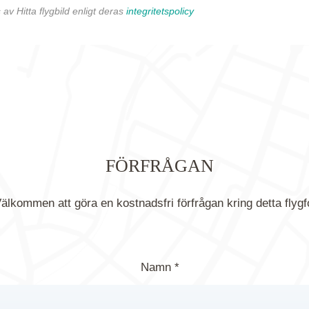
av Hitta flygbild enligt deras
integritetspolicy
FÖRFRÅGAN
älkommen att göra en kostnadsfri förfrågan kring detta flygf
Namn *