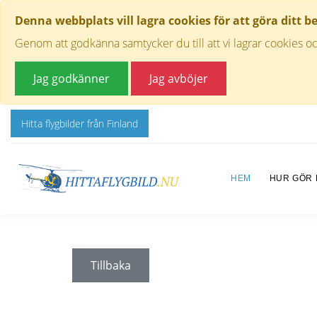
Denna webbplats vill lagra cookies för att göra ditt b
Genom att godkänna samtycker du till att vi lagrar cookies oc
Jag godkänner
Jag avböjer
Hitta flygbilder från Finland
HEM
HUR GÖR
Tillbaka