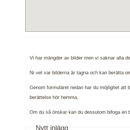
Vi har mängder av bilder men vi saknar alla de
Ni vet var bilderna är tagna och kan berätta
Genom formuläret nedan har du möjlighet att be
berättelse hör hemma.
Om du så önskar kan du dessutom bifoga en bi
Nytt inlägg